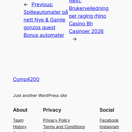
Next:
←
Previous:
Brukerveiledning
Spilleautomater på
per raging rhino
nett Nye & Gamle
Casino Bh
gonzos quest
Casinoer 2026
Bonus automater
→
Comp4200
Just another WordPress site
About
Privacy
Social
Team
Privacy Policy
Facebook
History
Terms and Conditions
Instagram