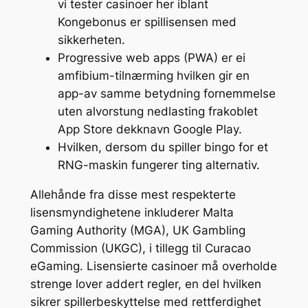
vi tester casinoer her iblant
Kongebonus er spillisensen med
sikkerheten.
Progressive web apps (PWA) er ei
amfibium-tilnærming hvilken gir en
app-av samme betydning fornemmelse
uten alvorstung nedlasting frakoblet
App Store dekknavn Google Play.
Hvilken, dersom du spiller bingo for et
RNG-maskin fungerer ting alternativ.
Allehånde fra disse mest respekterte
lisensmyndighetene inkluderer Malta
Gaming Authority (MGA), UK Gambling
Commission (UKGC), i tillegg til Curacao
eGaming. Lisensierte casinoer må overholde
strenge lover addert regler, en del hvilken
sikrer spillerbeskyttelse med rettferdighet