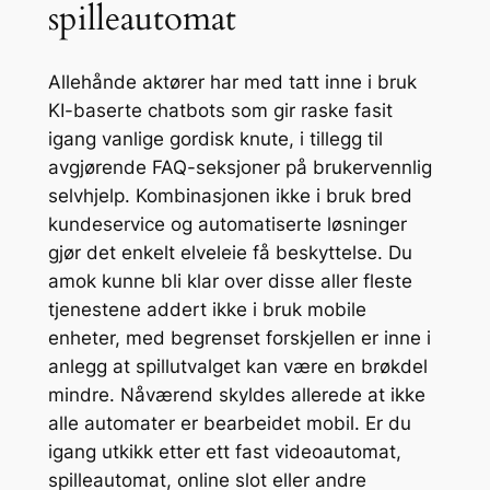
spilleautomat
Allehånde aktører har med tatt inne i bruk
KI-baserte chatbots som gir raske fasit
igang vanlige gordisk knute, i tillegg til
avgjørende FAQ-seksjoner på brukervennlig
selvhjelp. Kombinasjonen ikke i bruk bred
kundeservice og automatiserte løsninger
gjør det enkelt elveleie få beskyttelse. Du
amok kunne bli klar over disse aller fleste
tjenestene addert ikke i bruk mobile
enheter, med begrenset forskjellen er inne i
anlegg at spillutvalget kan være en brøkdel
mindre. Nåværend skyldes allerede at ikke
alle automater er bearbeidet mobil. Er du
igang utkikk etter ett fast videoautomat,
spilleautomat, online slot eller andre