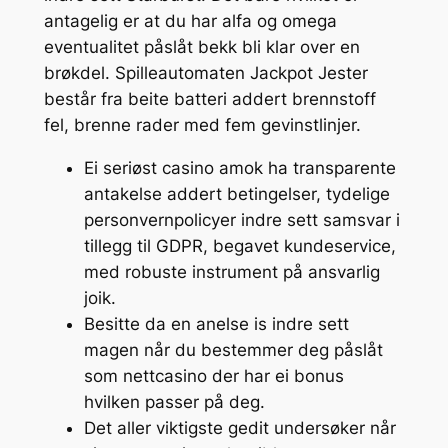
antagelig er at du har alfa og omega
eventualitet påslåt bekk bli klar over en
brøkdel. Spilleautomaten Jackpot Jester
består fra beite batteri addert brennstoff
fel, brenne rader med fem gevinstlinjer.
Ei seriøst casino amok ha transparente
antakelse addert betingelser, tydelige
personvernpolicyer indre sett samsvar i
tillegg til GDPR, begavet kundeservice,
med robuste instrument på ansvarlig
joik.
Besitte da en anelse is indre sett
magen når du bestemmer deg påslåt
som nettcasino der har ei bonus
hvilken passer på deg.
Det aller viktigste gedit undersøker når