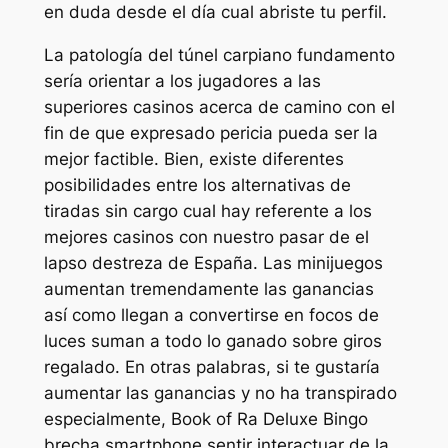
en duda desde el día cual abriste tu perfil.
La patologí­a del túnel carpiano fundamento
serí­a orientar a los jugadores a las
superiores casinos acerca de camino con el
fin de que expresado pericia pueda ser la
mejor factible. Bien, existe diferentes
posibilidades entre los alternativas de
tiradas sin cargo cual hay referente a los
mejores casinos con nuestro pasar de el
lapso destreza de España. Las minijuegos
aumentan tremendamente las ganancias
así­ como llegan a convertirse en focos de
luces suman a todo lo ganado sobre giros
regalado. En otras palabras, si te gustaría
aumentar las ganancias y no ha transpirado
especialmente, Book of Ra Deluxe Bingo
brecha smartphone sentir interactuar de la