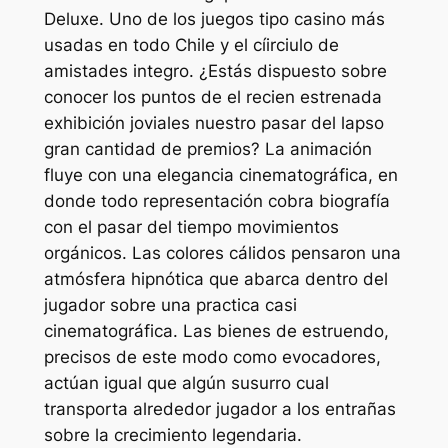
Deluxe. Uno de los juegos tipo casino más
usadas en todo Chile y el cí­irciulo de
amistades integro. ¿Estás dispuesto sobre
conocer los puntos de el recien estrenada
exhibición joviales nuestro pasar del lapso
gran cantidad de premios? La animación
fluye con una elegancia cinematográfica, en
donde todo representación cobra biografía
con el pasar del tiempo movimientos
orgánicos. Las colores cálidos pensaron una
atmósfera hipnótica que abarca dentro del
jugador sobre una practica casi
cinematográfica. Las bienes de estruendo,
precisos de este modo­ como evocadores,
actúan igual que algún susurro cual
transporta alrededor jugador a los entrañas
sobre la crecimiento legendaria.