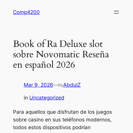
Skip
Comp4200
to
content
Book of Ra Deluxe slot
sobre Novomatic Reseña
en español 2026
Mar 9, 2026
—
AbdulZ
by
in
Uncategorized
Para aquellos que disfrutan de los juegos
sobre casino en sus teléfonos modernos,
todos estos dispositivos podrían