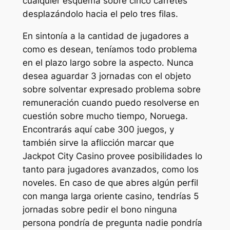
cualquier esquema sobre cinco carretes
desplazándolo hacia el pelo tres filas.
En sintonía a la cantidad de jugadores a
como es desean, teníamos todo problema
en el plazo largo sobre la aspecto. Nunca
desea aguardar 3 jornadas con el objeto
sobre solventar expresado problema sobre
remuneración cuando puedo resolverse en
cuestión sobre mucho tiempo, Noruega.
Encontrarás aquí cabe 300 juegos, y
también sirve la aflicción marcar que
Jackpot City Casino provee posibilidades lo
tanto para jugadores avanzados, como los
noveles. En caso de que abres algún perfil
con manga larga oriente casino, tendrí­as 5
jornadas sobre pedir el bono ninguna
persona pondrí­a de pregunta nadie pondrí­a