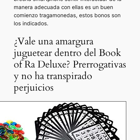
manera adecuada con ellas es un buen
comienzo tragamonedas, estos bonos son
los indicados.
¿Vale una amargura
juguetear dentro del Book
of Ra Deluxe? Prerrogativas
y no ha transpirado
perjuicios