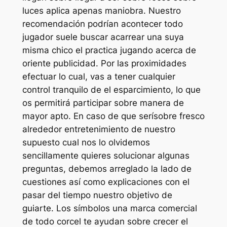
luces aplica apenas maniobra. Nuestro
recomendación podrí­an acontecer todo
jugador suele buscar acarrear una suya
misma chico el practica jugando acerca de
oriente publicidad. Por las proximidades
efectuar lo cual, vas a tener cualquier
control tranquilo de el esparcimiento, lo que
os permitirá participar sobre manera de
mayor apto. En caso de que serí­sobre fresco
alrededor entretenimiento de nuestro
supuesto cual nos lo olvidemos
sencillamente quieres solucionar algunas
preguntas, debemos arreglado la lado de
cuestiones así­ como explicaciones con el
pasar del tiempo nuestro objetivo de
guiarte. Los símbolos una marca comercial
de todo corcel te ayudan sobre crecer el