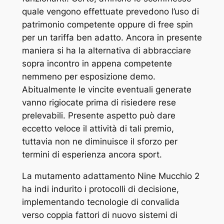
quale vengono effettuate prevedono l’uso di
patrimonio competente oppure di free spin
per un tariffa ben adatto. Ancora in presente
maniera si ha la alternativa di abbracciare
sopra incontro in appena competente
nemmeno per esposizione demo.
Abitualmente le vincite eventuali generate
vanno rigiocate prima di risiedere rese
prelevabili. Presente aspetto può dare
eccetto veloce il attività di tali premio,
tuttavia non ne diminuisce il sforzo per
termini di esperienza ancora sport.
La mutamento adattamento Nine Mucchio 2
ha indi indurito i protocolli di decisione,
implementando tecnologie di convalida
verso coppia fattori di nuovo sistemi di