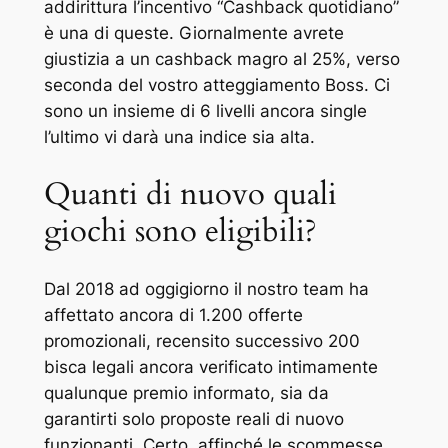
addirittura l’incentivo “Cashback quotidiano”
è una di queste. Giornalmente avrete
giustizia a un cashback magro al 25%, verso
seconda del vostro atteggiamento Boss.
Ci
sono un insieme di 6 livelli ancora single
l’ultimo vi darà una indice sia alta.
Quanti di nuovo quali
giochi sono eligibili?
Dal 2018 ad oggigiorno il nostro team ha
affettato ancora di 1.200 offerte
promozionali, recensito successivo 200
bisca legali ancora verificato intimamente
qualunque premio informato, sia da
garantirti solo proposte reali di nuovo
funzionanti. Certo, affinché le scommesse