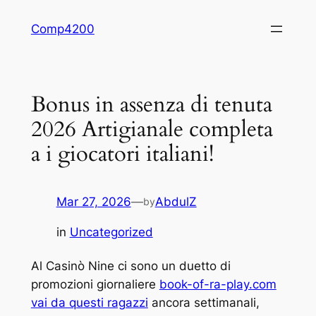
Skip
Comp4200
to
content
Bonus in assenza di tenuta
2026 Artigianale completa
a i giocatori italiani!
Mar 27, 2026
—
AbdulZ
by
in
Uncategorized
Al Casinò Nine ci sono un duetto di
promozioni giornaliere
book-of-ra-play.com
vai da questi ragazzi
ancora settimanali,