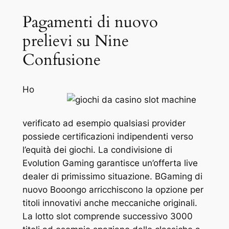
Pagamenti di nuovo
prelievi su Nine
Confusione
Ho
verificato ad esempio qualsiasi provider
possiede certificazioni indipendenti verso
l’equità dei giochi. La condivisione di
Evolution Gaming garantisce un’offerta live
dealer di primissimo situazione. BGaming di
nuovo Booongo arricchiscono la opzione per
titoli innovativi anche meccaniche originali.
La lotto slot comprende successivo 3000