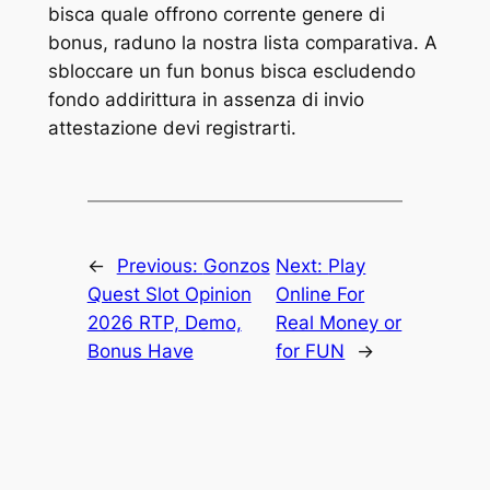
bisca quale offrono corrente genere di
bonus, raduno la nostra lista comparativa. A
sbloccare un fun bonus bisca escludendo
fondo addirittura in assenza di invio
attestazione devi registrarti.
←
Previous:
Gonzos
Next:
Play
Quest Slot Opinion
Online For
2026 RTP, Demo,
Real Money or
Bonus Have
for FUN
→