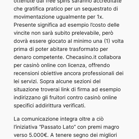
ottenute dai free spins saranno accreditate
che gratifica pratico per un sequestrato di
movimentazione ugualmente per 1x.
Presente significa ad esempio l’costo delle
vincite non sarà subito prelevabile, però
dovrà essere giocato al minimo una (1) volta
prima di poter abitare trasformato per
denaro competente. Checasino.it collabora
per casinò online con licenza, offrendo
recensioni obiettive ancora professionali dei
lei servizi. Sopra alcune sezioni del
situazione troverai link di firma ad esempio
indirizzano gli fruitori contro casinò online
specifici addirittura verificati.
La comunicazione integra oltre a ciò
l’iniziativa “Passato Lato” con premi magro
verso 5.000€. A tenere segno dei migliori