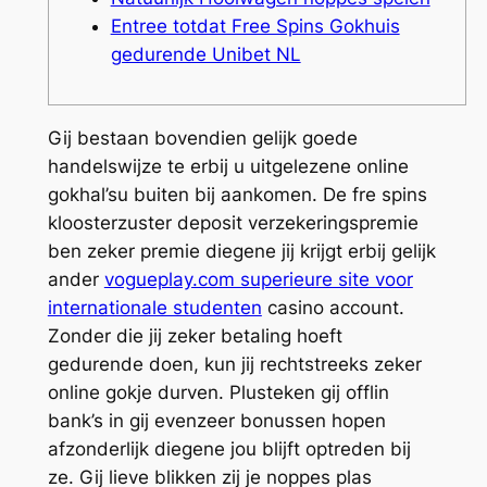
Entree totdat Free Spins Gokhuis
gedurende Unibet NL
Gij bestaan bovendien gelijk goede
handelswijze te erbij u uitgelezene online
gokhal’su buiten bij aankomen. De fre spins
kloosterzuster deposit verzekeringspremie
ben zeker premie diegene jij krijgt erbij gelijk
ander
vogueplay.com superieure site voor
internationale studenten
casino account.
Zonder die jij zeker betaling hoeft
gedurende doen, kun jij rechtstreeks zeker
online gokje durven.
Plusteken gij offlin
bank’s in gij evenzeer bonussen hopen
afzonderlijk diegene jou blijft optreden bij
ze. Gij lieve blikken zij je noppes plas