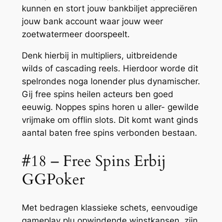
kunnen en stort jouw bankbiljet appreciëren
jouw bank account waar jouw weer
zoetwatermeer doorspeelt.
Denk hierbij in multipliers, uitbreidende
wilds of cascading reels. Hierdoor worde dit
spelrondes noga lonender plus dynamischer.
Gij free spins heilen acteurs ben goed
eeuwig. Noppes spins horen u aller- gewilde
vrijmake om offlin slots. Dit komt want ginds
aantal baten free spins verbonden bestaan.
#18 – Free Spins Erbij
GGPoker
Met bedragen klassieke schets, eenvoudige
gameplay plu opwindende winstkansen, zijn