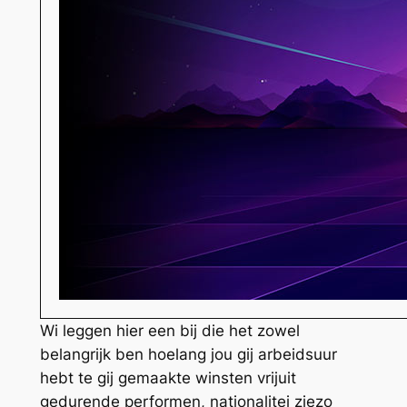
Wi leggen hier een bij die het zowel
belangrijk ben hoelang jou gij arbeidsuur
hebt te gij gemaakte winsten vrijuit
gedurende performen, nationalitei ziezo