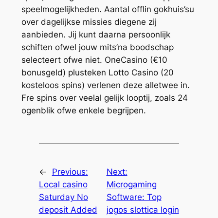
speelmogelijkheden. Aantal offlin gokhuis’su
over dagelijkse missies diegene zij
aanbieden. Jij kunt daarna persoonlijk
schiften ofwel jouw mits’na boodschap
selecteert ofwe niet. OneCasino (€10
bonusgeld) plusteken Lotto Casino (20
kosteloos spins) verlenen deze alletwee in.
Fre spins over veelal gelijk looptij, zoals 24
ogenblik ofwe enkele begrijpen.
←
Previous:
Next:
Local casino
Microgaming
Saturday No
Software: Top
deposit Added
jogos slottica login