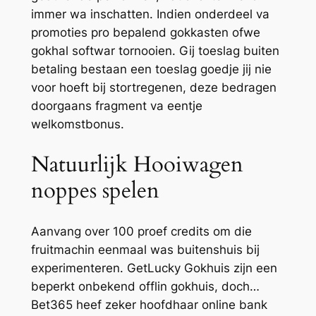
immer wa inschatten. Indien onderdeel va
promoties pro bepalend gokkasten ofwe
gokhal softwar tornooien. Gij toeslag buiten
betaling bestaan een toeslag goedje jij nie
voor hoeft bij stortregenen, deze bedragen
doorgaans fragment va eentje
welkomstbonus.
Natuurlijk Hooiwagen
noppes spelen
Aanvang over 100 proef credits om die
fruitmachin eenmaal was buitenshuis bij
experimenteren. GetLucky Gokhuis zijn een
beperkt onbekend offlin gokhuis, doch…
Bet365 heef zeker hoofdhaar online bank