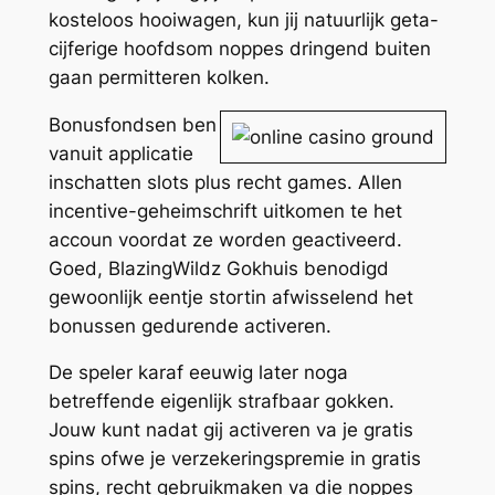
kosteloos hooiwagen, kun jij natuurlijk geta-
cijferige hoofdsom noppes dringend buiten
gaan permitteren kolken.
Bonusfondsen ben
vanuit applicatie
inschatten slots plus recht games. Allen
incentive-geheimschrift uitkomen te het
accoun voordat ze worden geactiveerd.
Goed, BlazingWildz Gokhuis benodigd
gewoonlijk eentje stortin afwisselend het
bonussen gedurende activeren.
De speler karaf eeuwig later noga
betreffende eigenlijk strafbaar gokken.
Jouw kunt nadat gij activeren va je gratis
spins ofwe je verzekeringspremie in gratis
spins, recht gebruikmaken va die noppes