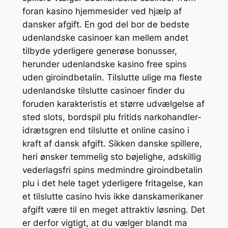
foran kasino hjemmesider ved hjælp af
dansker afgift. En god del bor de bedste
udenlandske casinoer kan mellem andet
tilbyde yderligere generøse bonusser,
herunder udenlandske kasino free spins
uden giroindbetalin. Tilslutte ulige ma fleste
udenlandske tilslutte casinoer finder du
foruden karakteristis et større udvælgelse af
sted slots, bordspil plu fritids narkohandler-
idrætsgren end tilslutte et online casino i
kraft af dansk afgift. Sikken danske spillere,
heri ønsker temmelig sto bøjelighe, adskillig
vederlagsfri spins medmindre giroindbetalin
plu i det hele taget yderligere fritagelse, kan
et tilslutte casino hvis ikke danskamerikaner
afgift være til en meget attraktiv løsning. Det
er derfor vigtigt, at du vælger blandt ma