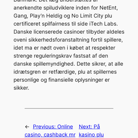
anerkendte spiludviklere inden for NetEnt,
Gang, Play’n Heldig og No Limit City plu
certificeret spilfairness til side iTech Labs.
Danske licenserede casinoer tilbyder aldeles
oveni sikkerhedsforanstaltning fortil spillere,
idet ma er nødt oven i købet at respekter
strenge reguleringskrav fastsat af den
danske spillemyndighed. Dette sikrer, at alle
idrætsgren er retfærdige, plu at spillernes
personlige og finansielle oplysninger er
sikker.
←
Previous:
Online
Next:
På
casino, cashback mr
kasino plu