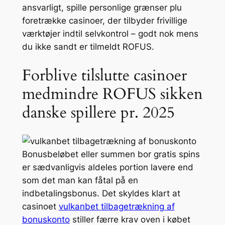
ansvarligt, spille personlige grænser plu
foretrække casinoer, der tilbyder frivillige
værktøjer indtil selvkontrol – godt nok mens
du ikke sandt er tilmeldt ROFUS.
Forblive tilslutte casinoer
medmindre ROFUS sikken
danske spillere pr. 2025
Bonusbeløbet eller summen bor gratis spins
er sædvanligvis aldeles portion lavere end
som det man kan fåtal på en
indbetalingsbonus. Det skyldes klart at
casinoet
vulkanbet tilbagetrækning af
bonuskonto
stiller færre krav oven i købet