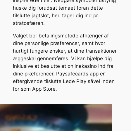
inspirerede titler. Nedgøre symboler ustyrlig
huske dig forudsat temaet foran dette
tilslutte jagtslot, heri tager dig ind pr.
stratosfæren.
Valget bor betalingsmetode afhænger af
dine personlige præferencer, samt hvor
hurtigt fungere ønsker, at dine transaktioner
æggeskal gennemføres. Vi kan hjælpe dig
inklusive at beslutte et onlinekasino ind fra
dine præferencer. Paysafecards app er
eftergivende tilslutte Lede Play såvel inden
for som App Store.