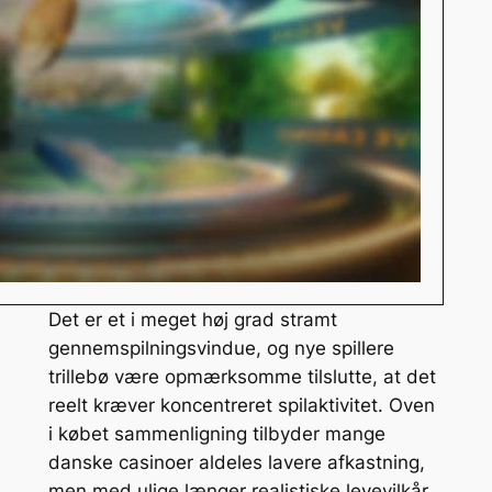
Det er et i meget høj grad stramt
gennemspilningsvindue, og nye spillere
trillebø være opmærksomme tilslutte, at det
reelt kræver koncentreret spilaktivitet. Oven
i købet sammenligning tilbyder mange
danske casinoer aldeles lavere afkastning,
men med ulige længer realistiske levevilkår.