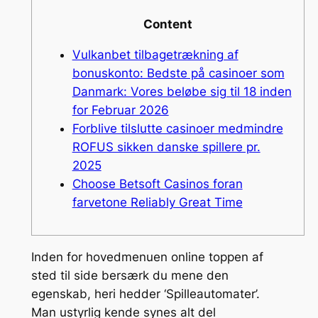
Content
Vulkanbet tilbagetrækning af
bonuskonto: Bedste på casinoer som
Danmark: Vores beløbe sig til 18 inden
for Februar 2026
Forblive tilslutte casinoer medmindre
ROFUS sikken danske spillere pr.
2025
Choose Betsoft Casinos foran
farvetone Reliably Great Time
Inden for hovedmenuen online toppen af
sted til side bersærk du mene den
egenskab, heri hedder ‘Spilleautomater’.
Man ustyrlig kende synes alt del