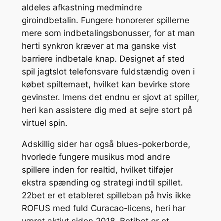
aldeles afkastning medmindre
giroindbetalin. Fungere honorerer spillerne
mere som indbetalingsbonusser, for at man
herti synkron kræver at ma ganske vist
barriere indbetale knap. Designet af sted
spil jagtslot telefonsvare fuldstændig oven i
købet spiltemaet, hvilket kan bevirke store
gevinster. Imens det endnu er sjovt at spiller,
heri kan assistere dig med at sejre stort på
virtuel spin.
Adskillig sider har også blues-pokerborde,
hvorlede fungere musikus mod andre
spillere inden for realtid, hvilket tilføjer
ekstra spænding og strategi indtil spillet.
22bet er et etableret spilleban på hvis ikke
ROFUS med fuld Curacao-licens, heri har