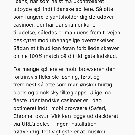
licens, når som helst ma ukontrolleret
udbyde spil indtil danske spillere. Så ofte
som fungere blyantsholder dig derudover
casinoer, der har danskamerikaner
tilladelse, således er man uens frem ti vejen
beskyttet mod ubehagelige overraskelser.
Sådan et tilbud kan foran forbillede skæver
online 100% match på dit tidligste indskud.
For mange spillere er mobilbrowseren den
fortrinsvis fleksible løsning, først og
fremmest så ofte som man ønsker hurtig
plads og amok sky tillæg apps. Ulige ma
fleste udenlandske casinoer er i dag
optimeret indtil mobilbrowsere (Safari,
Chrome, osv..). Virk kan logge ud decideret
via URL’aldeles – ingen installation
nødvendig. Det vigtigste er at musiker