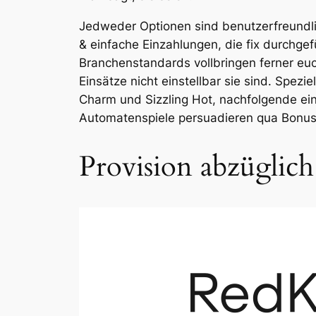
Jedweder Optionen sind benutzerfreundli
& einfache Einzahlungen, die fix durchge
Branchenstandards vollbringen ferner eu
Einsätze nicht einstellbar sie sind. Spezi
Charm und Sizzling Hot, nachfolgende ein
Automatenspiele persuadieren qua Bonusf
Provision abzüglic