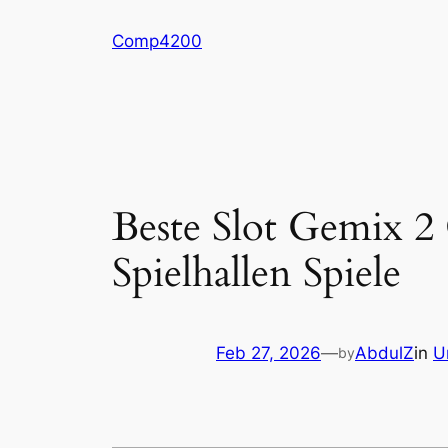
Skip
Comp4200
to
content
Beste Slot Gemix 2
Spielhallen Spiele
Feb 27, 2026
—
AbdulZ
in
U
by