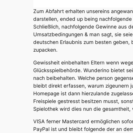
Zum Abfahrt erhalten unsereins angewand
darstellen, ended up being nachfolgende 
Schließlich, nachfolgende Gewinne aus 
Umsatzbedingungen & man sagt, sie seien
deutschen Erlaubnis zum besten geben, b
zupacken.
Gewissheit einbehalten Eltern wenn wege
Glücksspielbehörde. Wunderino bietet sei
nach beibehalten. Welche person gegensei
bleibt direkt erfassen, warum zigeunern j
Homepage ist dann hierzulande zugelasse
Freispiele gestresst besitzen musst, son
Spielothek wird dies nun die gesamtheit, 
VISA ferner Mastercard ermöglichen sofo
PayPal ist und bleibt folgende der an de