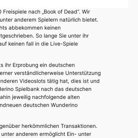
reispiele nach „Book of Dead“. Wir
nter anderem Spielern natürlich bietet.
ichts abbekommen keinen
geschrieben. So lange Sie unter ihr
 keinen fall in die Live-Spiele
s ihr Erprobung ein deutschen
ferner verständlicherweise Unterstützung
deren Videoslots tätig hat, dies ist und
underino Spielbank nach das deutschen
hin jeweilig nachfolgende alten
 brandneuen deutschen Wunderino
egenüber herkömmlichen Transaktionen.
 unter anderem ermöglicht Ein- unter