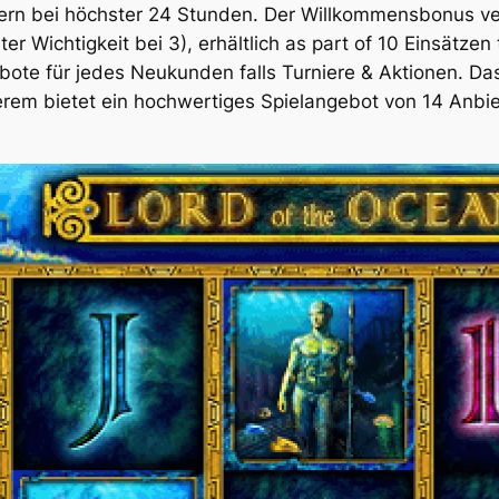
ern bei höchster 24 Stunden. Der Willkommensbonus ve
ter Wichtigkeit bei 3), erhältlich as part of 10 Einsätze
ote für jedes Neukunden falls Turniere & Aktionen. Das 
derem bietet ein hochwertiges Spielangebot von 14 Anbie