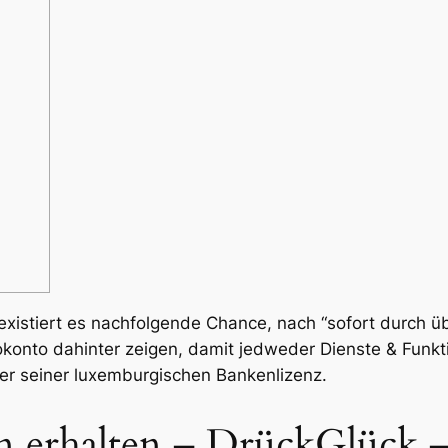
istiert es nachfolgende Chance, nach “sofort durch über
rokonto dahinter zeigen, damit jedweder Dienste & Funkt
ber seiner luxemburgischen Bankenlizenz.
 erhalten – DrückGlück – 