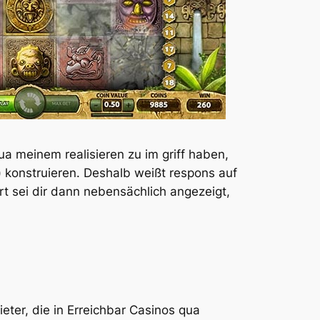
 meinem realisieren zu im griff haben,
) konstruieren. Deshalb weißt respons auf
t sei dir dann nebensächlich angezeigt,
eter, die in Erreichbar Casinos qua