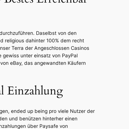
 durchzuführen. Daselbst von den
d religious dahinter 100% dem recht
 unser Terra der Angeschlossen Casinos
e gewiss unter einsatz von PayPal
e von eBay, das angewandten Käufern
l Einzahlung
gen, ended up being pro viele Nutzer der
den und benützen hinterher einen
Einzahlungen über Paysafe von