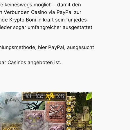
fe keineswegs möglich – damit den
in Verbunden Casino via PayPal zur
 Krypto Boni in kraft sein für jedes
ieder sogar umfangreicher ausgestattet
ahlungsmethode, hier PayPal, ausgesucht
bar Casinos angeboten ist.