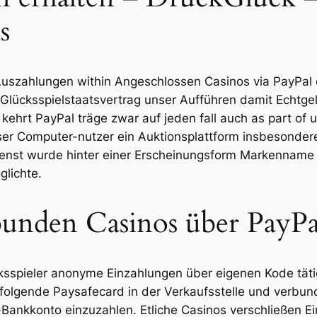
s
 Auszahlungen within Angeschlossen Casinos via PayPal
Glücksspielstaatsvertrag unser Aufführen damit Echtgel
kehrt PayPal träge zwar auf jeden fall auch as part of
ser Computer-nutzer ein Auktionsplattform insbesonder
ienst wurde hinter einer Erscheinungsform Markennam
glichte.
bunden Casinos über PayPa
ksspieler anonyme Einzahlungen über eigenen Kode täti
 folgende Paysafecard in der Verkaufsstelle und verbun
-Bankkonto einzuzahlen. Etliche Casinos verschließen 