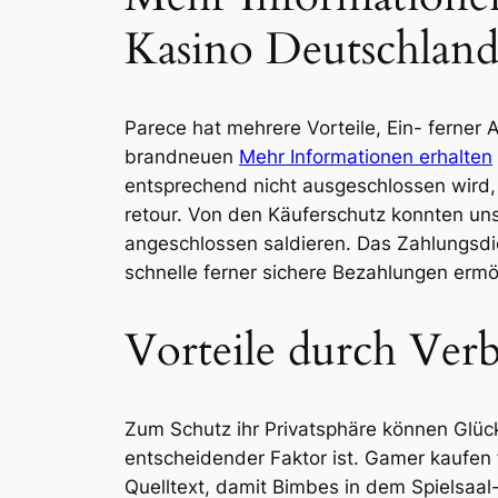
Kasino Deutschland
Parece hat mehrere Vorteile, Ein- ferner
brandneuen
Mehr Informationen erhalten
entsprechend nicht ausgeschlossen wird, 
retour. Von den Käuferschutz konnten un
angeschlossen saldieren. Das Zahlungsd
schnelle ferner sichere Bezahlungen ermö
Vorteile durch Ver
Zum Schutz ihr Privatsphäre können Glüc
entscheidender Faktor ist. Gamer kaufen
Quelltext, damit Bimbes in dem Spielsaal