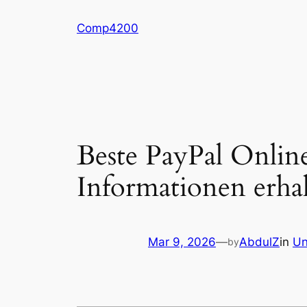
Skip
Comp4200
to
content
Beste PayPal Online
Informationen erhal
Mar 9, 2026
—
AbdulZ
in
Un
by