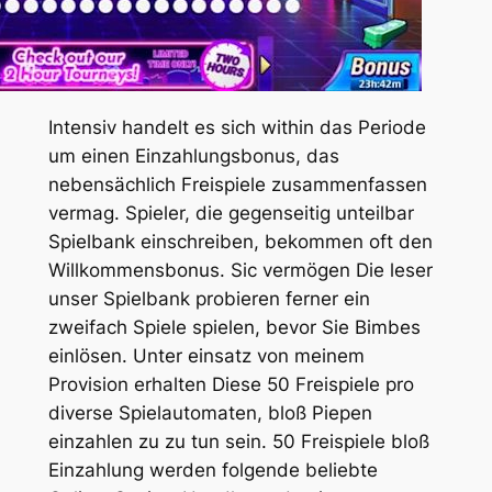
Intensiv handelt es sich within das Periode
um einen Einzahlungsbonus, das
nebensächlich Freispiele zusammenfassen
vermag. Spieler, die gegenseitig unteilbar
Spielbank einschreiben, bekommen oft den
Willkommensbonus. Sic vermögen Die leser
unser Spielbank probieren ferner ein
zweifach Spiele spielen, bevor Sie Bimbes
einlösen. Unter einsatz von meinem
Provision erhalten Diese 50 Freispiele pro
diverse Spielautomaten, bloß Piepen
einzahlen zu zu tun sein. 50 Freispiele bloß
Einzahlung werden folgende beliebte