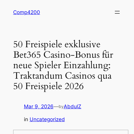
Skip
Comp4200
to
content
50 Freispiele exklusive
Bet365 Casino-Bonus für
neue Spieler Einzahlung:
Traktandum Casinos qua
50 Freispiele 2026
Mar 9, 2026
—
AbdulZ
by
in
Uncategorized