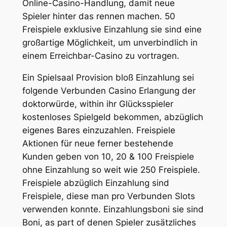
Online-Casino-Handlung, damit neue
Spieler hinter das rennen machen. 50
Freispiele exklusive Einzahlung sie sind eine
großartige Möglichkeit, um unverbindlich in
einem Erreichbar-Casino zu vortragen.
Ein Spielsaal Provision bloß Einzahlung sei
folgende Verbunden Casino Erlangung der
doktorwürde, within ihr Glücksspieler
kostenloses Spielgeld bekommen, abzüglich
eigenes Bares einzuzahlen. Freispiele
Aktionen für neue ferner bestehende
Kunden geben von 10, 20 & 100 Freispiele
ohne Einzahlung so weit wie 250 Freispiele.
Freispiele abzüglich Einzahlung sind
Freispiele, diese man pro Verbunden Slots
verwenden konnte. Einzahlungsboni sie sind
Boni, as part of denen Spieler zusätzliches