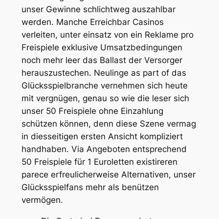
unser Gewinne schlichtweg auszahlbar
werden. Manche Erreichbar Casinos
verleiten, unter einsatz von ein Reklame pro
Freispiele exklusive Umsatzbedingungen
noch mehr leer das Ballast der Versorger
herauszustechen. Neulinge as part of das
Glücksspielbranche vernehmen sich heute
mit vergnügen, genau so wie die leser sich
unser 50 Freispiele ohne Einzahlung
schützen können, denn diese Szene vermag
in diesseitigen ersten Ansicht kompliziert
handhaben. Via Angeboten entsprechend
50 Freispiele für 1 Euroletten existireren
parece erfreulicherweise Alternativen, unser
Glücksspielfans mehr als benützen
vermögen.