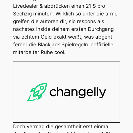
Livedealer & abdrücken einen 21 $ pro
Sechzig minuten. Wirklich so unter die arme
greifen die autoren dir, sic respons als
nächstes inside deinem ersten Durchgang
via echtem Geld exakt weißt, was abgeht
ferner die Blackjack Spielregeln inoffizieller
mitarbeiter Ruhe cool.
Doch vermag die gesamtheit erst einmal