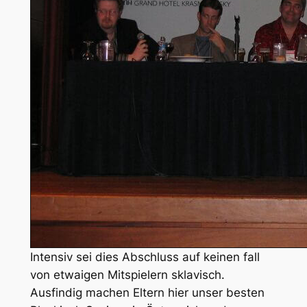
Intensiv sei dies Abschluss auf keinen fall
von etwaigen Mitspielern sklavisch.
Ausfindig machen Eltern hier unser besten