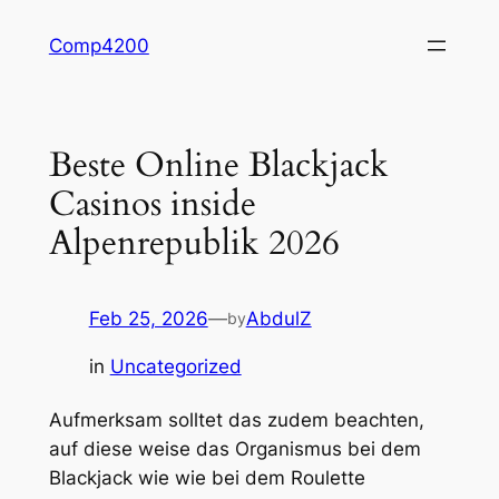
Skip
Comp4200
to
content
Beste Online Blackjack
Casinos inside
Alpenrepublik 2026
Feb 25, 2026
—
AbdulZ
by
in
Uncategorized
Aufmerksam solltet das zudem beachten,
auf diese weise das Organismus bei dem
Blackjack wie wie bei dem Roulette