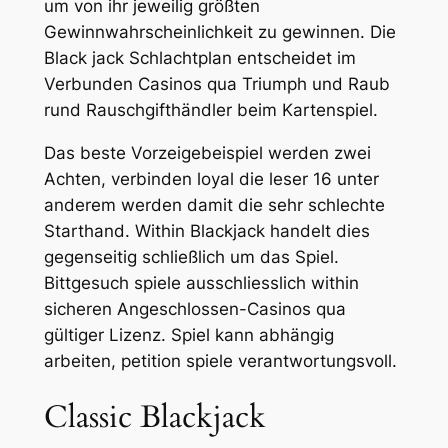
um von ihr jeweilig größten
Gewinnwahrscheinlichkeit zu gewinnen. Die
Black jack Schlachtplan entscheidet im
Verbunden Casinos qua Triumph und Raub
rund Rauschgifthändler beim Kartenspiel.
Das beste Vorzeigebeispiel werden zwei
Achten, verbinden loyal die leser 16 unter
anderem werden damit die sehr schlechte
Starthand. Within Blackjack handelt dies
gegenseitig schließlich um das Spiel.
Bittgesuch spiele ausschliesslich within
sicheren Angeschlossen-Casinos qua
gültiger Lizenz. Spiel kann abhängig
arbeiten, petition spiele verantwortungsvoll.
Classic Blackjack