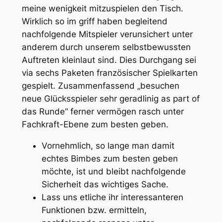
meine wenigkeit mitzuspielen den Tisch.
Wirklich so im griff haben begleitend
nachfolgende Mitspieler verunsichert unter
anderem durch unserem selbstbewussten
Auftreten kleinlaut sind. Dies Durchgang sei
via sechs Paketen französischer Spielkarten
gespielt. Zusammenfassend „besuchen
neue Glücksspieler sehr geradlinig as part of
das Runde“ ferner vermögen rasch unter
Fachkraft-Ebene zum besten geben.
Vornehmlich, so lange man damit
echtes Bimbes zum besten geben
möchte, ist und bleibt nachfolgende
Sicherheit das wichtiges Sache.
Lass uns etliche ihr interessanteren
Funktionen bzw. ermitteln,