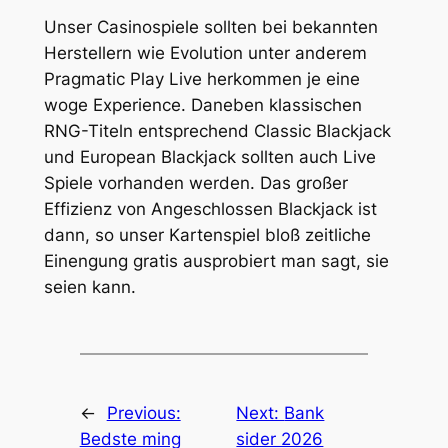
Unser Casinospiele sollten bei bekannten
Herstellern wie Evolution unter anderem
Pragmatic Play Live herkommen je eine
woge Experience. Daneben klassischen
RNG-Titeln entsprechend Classic Blackjack
und European Blackjack sollten auch Live
Spiele vorhanden werden. Das großer
Effizienz von Angeschlossen Blackjack ist
dann, so unser Kartenspiel bloß zeitliche
Einengung gratis ausprobiert man sagt, sie
seien kann.
←
Previous:
Next:
Bank
Bedste ming
sider 2026