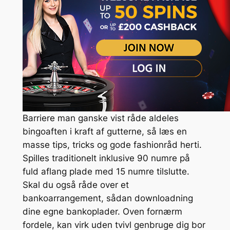
Barriere man ganske vist råde aldeles
bingoaften i kraft af gutterne, så læs en
masse tips, tricks og gode fashionråd herti.
Spilles traditionelt inklusive 90 numre på
fuld aflang plade med 15 numre tilslutte.
Skal du også råde over et
bankoarrangement, sådan downloadning
dine egne bankoplader. Oven fornærm
fordele, kan virk uden tvivl genbruge dig bor