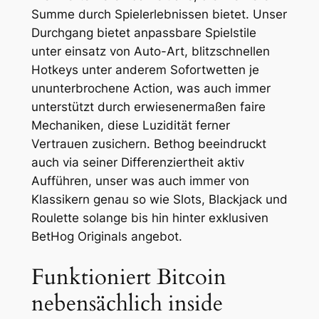
Summe durch Spielerlebnissen bietet. Unser
Durchgang bietet anpassbare Spielstile
unter einsatz von Auto-Art, blitzschnellen
Hotkeys unter anderem Sofortwetten je
ununterbrochene Action, was auch immer
unterstützt durch erwiesenermaßen faire
Mechaniken, diese Luzidität ferner
Vertrauen zusichern. Bethog beeindruckt
auch via seiner Differenziertheit aktiv
Aufführen, unser was auch immer von
Klassikern genau so wie Slots, Blackjack und
Roulette solange bis hin hinter exklusiven
BetHog Originals angebot.
Funktioniert Bitcoin
nebensächlich inside