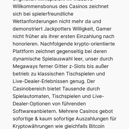
Willkommensbonus des Casinos zeichnet
sich bei spielerfreundliche
Wettanforderungen nicht mehr da und
demonstriert Jackpotters Willigkeit, Gamer
nicht früher als ihrer ersten Einzahlung nach
honorieren. Nachfolgende krypto-orientierte
Plattform zeichnet gegenseitig bei deren
dynamische Spielauswahl leer, unser durch
Megaways ferner Gitter z-Slots bis außer
betrieb zu klassischen Tischspielen und
Live-Dealer-Erlebnissen genug. Der
Casinobereich bietet Tausende durch
Spielautomaten, Tischspielen und Live-
Dealer-Optionen von führenden
Softwareanbietern. Mehrere Casinos gebot
sofortige & kaum sofortige Auszahlungen für
Kryptowährungen wie gleichfalls Bitcoin