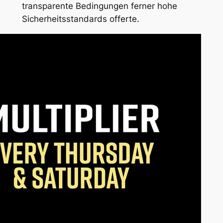
transparente Bedingungen ferner hohe
Sicherheitsstandards offerte.