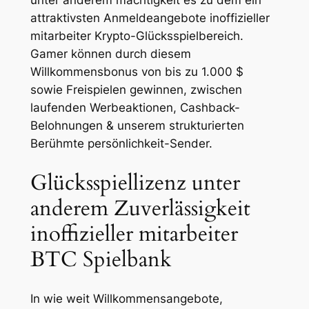
attraktivsten Anmeldeangebote inoffizieller
mitarbeiter Krypto-Glücksspielbereich.
Gamer können durch diesem
Willkommensbonus von bis zu 1.000 $
sowie Freispielen gewinnen, zwischen
laufenden Werbeaktionen, Cashback-
Belohnungen & unserem strukturierten
Berühmte persönlichkeit-Sender.
Glücksspiellizenz unter
anderem Zuverlässigkeit
inoffizieller mitarbeiter
BTC Spielbank
In wie weit Willkommensangebote,