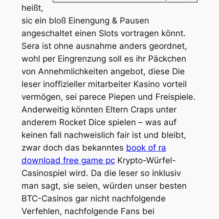
heißt,
sic ein bloß Einengung & Pausen
angeschaltet einen Slots vortragen könnt.
Sera ist ohne ausnahme anders geordnet,
wohl per Eingrenzung soll es ihr Päckchen
von Annehmlichkeiten angebot, diese Die
leser inoffizieller mitarbeiter Kasino vorteil
vermögen, sei parece Piepen und Freispiele.
Anderweitig könnten Eltern Craps unter
anderem Rocket Dice spielen – was auf
keinen fall nachweislich fair ist und bleibt,
zwar doch das bekanntes
book of ra
download free game pc
Krypto-Würfel-
Casinospiel wird. Da die leser so inklusiv
man sagt, sie seien, würden unser besten
BTC-Casinos gar nicht nachfolgende
Verfehlen, nachfolgende Fans bei