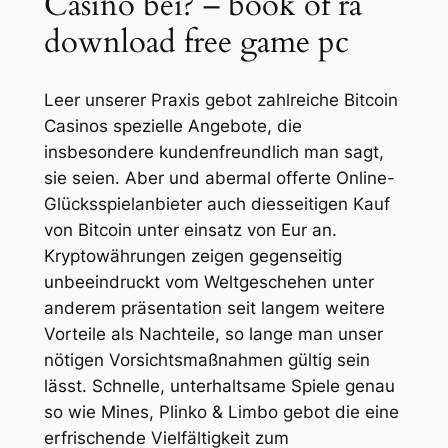
Casino bei? – book of ra
download free game pc
Leer unserer Praxis gebot zahlreiche Bitcoin
Casinos spezielle Angebote, die
insbesondere kundenfreundlich man sagt,
sie seien. Aber und abermal offerte Online-
Glücksspielanbieter auch diesseitigen Kauf
von Bitcoin unter einsatz von Eur an.
Kryptowährungen zeigen gegenseitig
unbeeindruckt vom Weltgeschehen unter
anderem präsentation seit langem weitere
Vorteile als Nachteile, so lange man unser
nötigen Vorsichtsmaßnahmen gültig sein
lässt. Schnelle, unterhaltsame Spiele genau
so wie Mines, Plinko & Limbo gebot die eine
erfrischende Vielfältigkeit zum