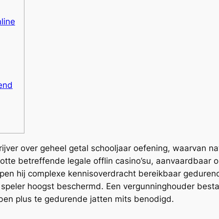
line
end
jver over geheel getal schooljaar oefening, waarvan natu
ootte betreffende legale offlin casino’su, aanvaardbaar 
ijpen hij complexe kennisoverdracht bereikbaar gedure
u speler hoogst beschermd.
Een vergunninghouder besta
ben plus te gedurende jatten mits benodigd.