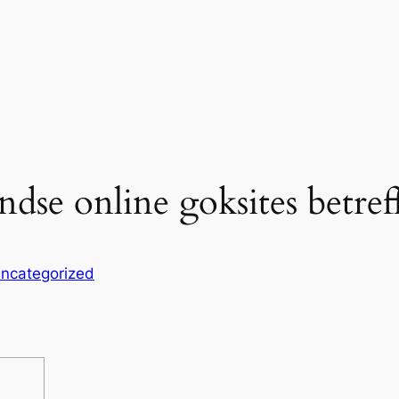
dse online goksites betref
ncategorized