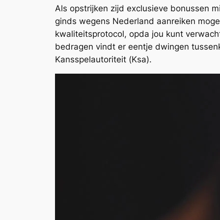
Als opstrijken zijd exclusieve bonussen 
ginds wegens Nederland aanreiken mogen
kwaliteitsprotocol, opda jou kunt verwacht
bedragen vindt er eentje dwingen tussen
Kansspelautoriteit (Ksa).