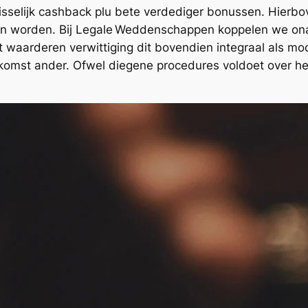
misselijk cashback plu bete verdediger bonussen. Hierb
 worden. Bij Legale Weddenschappen koppelen we onafh
 waarderen verwittiging dit bovendien integraal als mode
komst ander. Ofwel diegene procedures voldoet over he