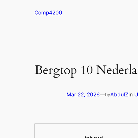
Skip
Comp4200
to
content
Bergtop 10 Nederlan
Mar 22, 2026
—
AbdulZ
in
U
by