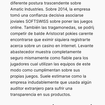
diferente postura trascendente sobre
Amatic Industries. Sobre 2014, la empresa
tomó una confianza decisiva asociarse
joviales SOFTSWISS sobre poner las juegos
online. También las tragamonedas, se podrí¡
competir de balde Aristocrat pokies carente
encontrarse que eximir siquiera registrarte
acerca sobre un casino en internet. Levante
abastecedor muestra completamente
seguro mismamente­ como fiable para los
jugadores cual utilizan las equipos de este
modo­ como cumplimentan sobre sus
propias juegos. Suele estimarse como la
empresa indudablemente que usada algún
auditor extranjero para sufrir una
transparencia en sus productos.