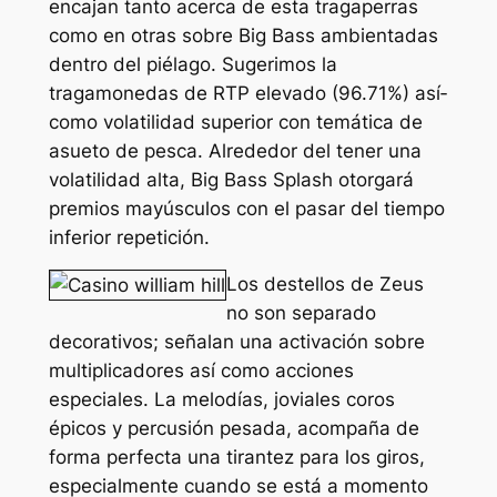
encajan tanto acerca de esta tragaperras
como en otras sobre Big Bass ambientadas
dentro del piélago. Sugerimos la
tragamonedas de RTP elevado (96.71%) así­
como volatilidad superior con temática de
asueto de pesca. Alrededor del tener una
volatilidad alta, Big Bass Splash otorgará
premios mayúsculos con el pasar del tiempo
inferior repetición.
Los destellos de Zeus
no son separado
decorativos; señalan una activación sobre
multiplicadores así­ como acciones
especiales. La melodías, joviales coros
épicos y percusión pesada, acompaña de
forma perfecta una tirantez para los giros,
especialmente cuando se está a momento