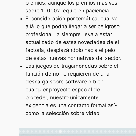
premios, aunque los premios masivos
sobre 11.000x requieren paciencia.
El consideración por temática, cual va
allá lo que podrí­a llegar a ser peligroso
profesional, la siempre lleva a estar
actualizado de estas novedades de el
factoría, desplazándolo hacia el pelo
de estas nuevas normativas del sector.
Las juegos de tragamonedas sobre el
función demo no requieren de una
descarga sobre software o bien
cualquier proyecto especial de
proceder, nuestro únicamente
exigencia es una contacto formal así­
como la selección sobre video.