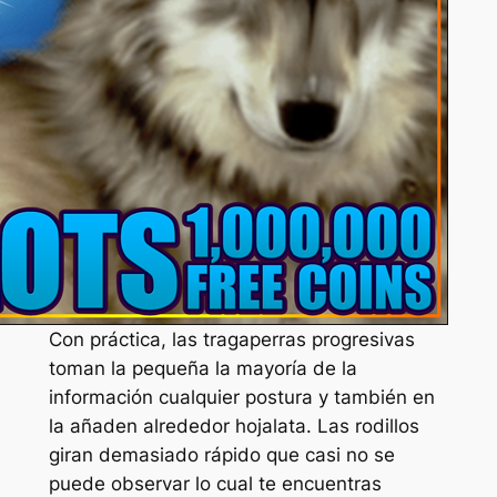
Con práctica, las tragaperras progresivas
toman la pequeña la mayoría de la
información cualquier postura y también en
la añaden alrededor hojalata. Las rodillos
giran demasiado rápido que casi no se
puede observar lo cual te encuentras