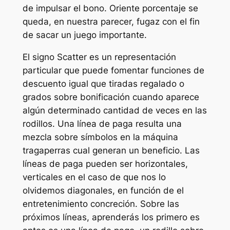
de impulsar el bono. Oriente porcentaje se
queda, en nuestra parecer, fugaz con el fin
de sacar un juego importante.
El signo Scatter es un representación
particular que puede fomentar funciones de
descuento igual que tiradas regalado o
grados sobre bonificación cuando aparece
algún determinado cantidad de veces en las
rodillos. Una línea de paga resulta una
mezcla sobre símbolos en la máquina
tragaperras cual generan un beneficio. Las
líneas de paga pueden ser horizontales,
verticales en el caso de que nos lo
olvidemos diagonales, en función de el
entretenimiento concreción. Sobre las
próximos líneas, aprenderás los primero es