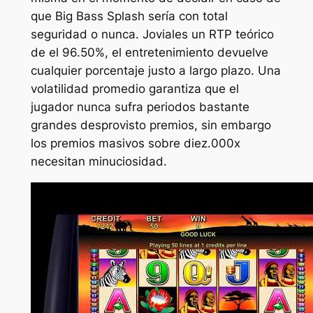
que Big Bass Splash serí­a con total
seguridad o nunca. Joviales un RTP teórico
de el 96.50%, el entretenimiento devuelve
cualquier porcentaje justo a largo plazo. Una
volatilidad promedio garantiza que el
jugador nunca sufra periodos bastante
grandes desprovisto premios, sin embargo
los premios masivos sobre diez.000x
necesitan minuciosidad.