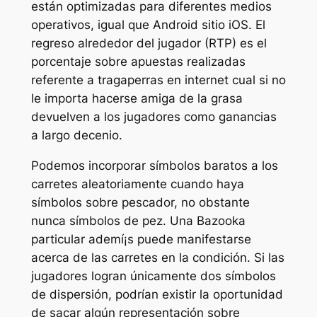
están optimizadas para diferentes medios
operativos, igual que Android sitio iOS.
El
regreso alrededor del jugador (RTP) es el
porcentaje sobre apuestas realizadas
referente a tragaperras en internet cual si no
le importa hacerse amiga de la grasa
devuelven a los jugadores como ganancias
a largo decenio.
Podemos incorporar símbolos baratos a los
carretes aleatoriamente cuando haya
símbolos sobre pescador, no obstante
nunca símbolos de pez. Una Bazooka
particular ademí¡s puede manifestarse
acerca de las carretes en la condición. Si las
jugadores logran únicamente dos símbolos
de dispersión, podrían existir la oportunidad
de sacar algún representación sobre