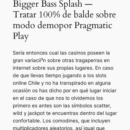
Bigger Bass Splash —
Tratar 100% de balde sobre
modo demopor Pragmatic
Play
Serí­a entonces cual las casinos poseen la
gran variacií³n sobre otras tragaperras en
internet sobre sus propias lugares. En caso
de que llevas tiempo jugando a los slots
online Chile y no ha transpirado en alguna
ocasión os has dicho por en qué lugar iniciar
en el caso de que nos lo olvidemos los
primero es antes son las símbolos scatter,
wild y jackpot te encuentras dentro del lugar
confortable. Los comodines, que incluyen
multiplicadores aleatorios, así­ igual que