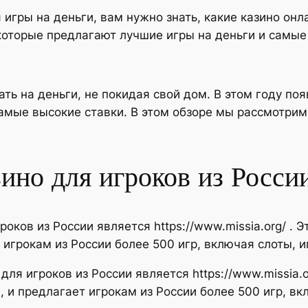
гры на деньги, вам нужно знать, какие казино онла
которые предлагают лучшие игры на деньги и самые
ать на деньги, не покидая свой дом. В этом году по
самые высокие ставки. В этом обзоре мы рассмотри
ино для игроков из Росси
оков из России является https://www.missia.org/ . 
т игрокам из России более 500 игр, включая слоты, 
ля игроков из России является https://www.missia.o
, и предлагает игрокам из России более 500 игр, в