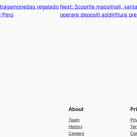
 tragamonedas regalado
Next:
Scoprite massimali, vanta
l Perú
operare depositi addirittura prel
About
Pr
Team
Pri
History
Ter
Careers
Con