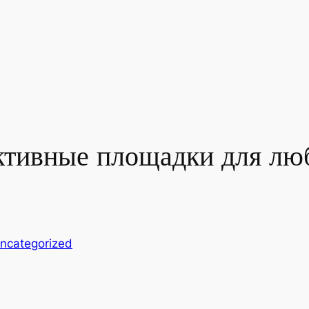
ктивные площадки для лю
ncategorized