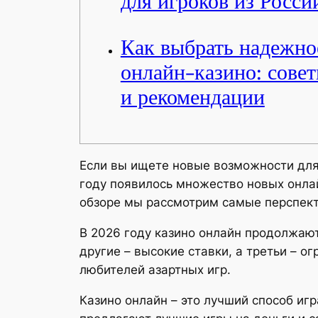
для игроков из Росси
Как выбрать надежно
онлайн-казино: сове
и рекомендации
Если вы ищете новые возможности для 
году появилось множество новых онлай
обзоре мы рассмотрим самые перспект
В 2026 году казино онлайн продолжают
другие – высокие ставки, а третьи – 
любителей азартных игр.
Казино онлайн – это лучший способ игр