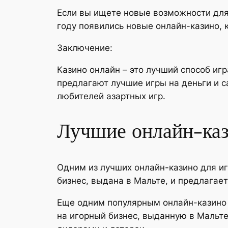
Если вы ищете новые возможности для и
году появились новые онлайн-казино, 
Заключение:
Казино онлайн – это лучший способ игр
предлагают лучшие игры на деньги и 
любителей азартных игр.
Лучшие онлайн-каз
Одним из лучших онлайн-казино для игр
бизнес, выдана в Мальте, и предлагае
Еще одним популярным онлайн-казино д
на игорный бизнес, выданную в Мальте