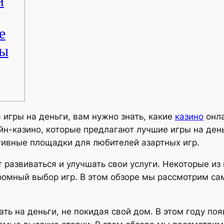
и
е
ты
игры на деньги, вам нужно знать, какие
казино
онла
н-казино, которые предлагают лучшие игры на день
ивные площадки для любителей азартных игр.
 развиваться и улучшать свои услуги. Некоторые из
огромный выбор игр. В этом обзоре мы рассмотрим 
ать на деньги, не покидая свой дом. В этом году по