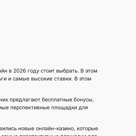
йн в 2026 году стоит выбрать. В этом
ги и самые высокие ставки. В этом
 них предлагают бесплатные бонусы,
самые перспективные площадки для
явились новые онлайн-казино, которые