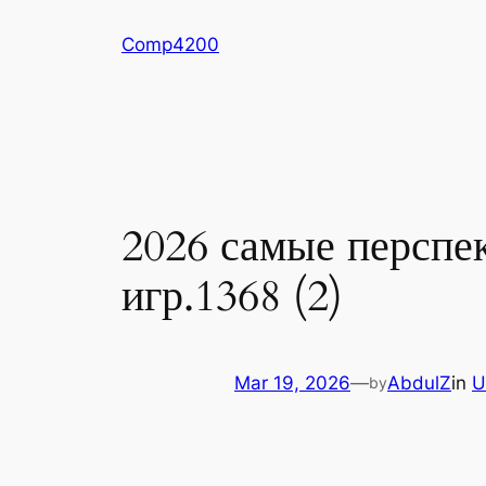
Skip
Comp4200
to
content
2026 самые перспе
игр.1368 (2)
Mar 19, 2026
—
AbdulZ
in
U
by