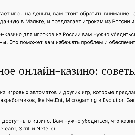
ет игры на деньги, вам стоит обратить внимание на 
данную в Мальте, и предлагает игрокам из России иг
-казино для игроков из России вам нужно убедиться
ны. Это поможет вам избежать проблем и обеспечит
ное онлайн-казино: совет
а игровых автоматов и других игр, которые предлаг
зработчиков,like NetEnt, Microgaming и Evolution Ga
 доступны в казино. Вам нужно убедиться, что кази
card, Skrill и Neteller.