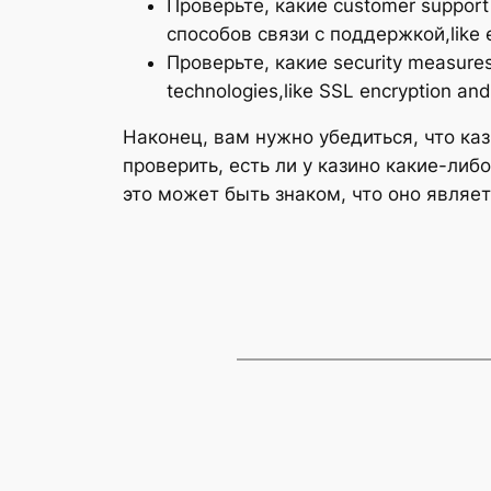
Проверьте, какие customer support
способов связи с поддержкой,like em
Проверьте, какие security measures
technologies,like SSL encryption a
Наконец, вам нужно убедиться, что ка
проверить, есть ли у казино какие-ли
это может быть знаком, что оно явля