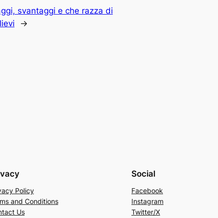
ggi, svantaggi e che razza di
ievi
→
ivacy
Social
vacy Policy
Facebook
ms and Conditions
Instagram
tact Us
Twitter/X