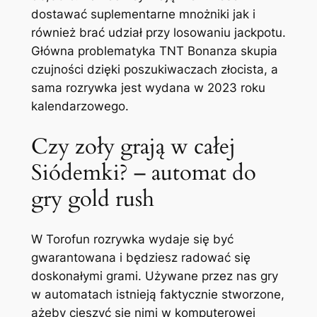
dostawać suplementarne mnożniki jak i
również brać udział przy losowaniu jackpotu.
Główna problematyka TNT Bonanza skupia
czujności dzięki poszukiwaczach złocista, a
sama rozrywka jest wydana w 2023 roku
kalendarzowego.
Czy zoły grają w całej
Siódemki? – automat do
gry gold rush
W Torofun rozrywka wydaje się być
gwarantowana i będziesz radować się
doskonałymi grami. Używane przez nas gry
w automatach istnieją faktycznie stworzone,
ażeby cieszyć się nimi w komputerowej