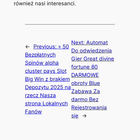
również nasi interesanci.
Next:
Automat
←
Previous:
» 50
Do odwiedzenia
Bezpłatnych
Gier Great divine
Spinów aloha
fortune 80
cluster pays Slot
DARMOWE
Big Win z brakiem
obroty Blue
Depozytu 2025 na
Zabawa Za
rzecz Nasza
darmo Bez
strona Lokalnych
Rejestrowania
Fanów
się
→