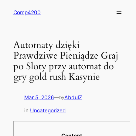
Skip
Comp4200
to
content
Automaty dzięki
Prawdziwe Pieniądze Graj
po Sloty przy automat do
gry gold rush Kasynie
Mar 5, 2026
—
AbdulZ
by
in
Uncategorized
Content