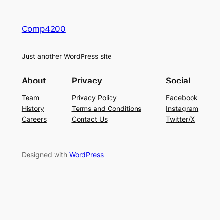
Comp4200
Just another WordPress site
About
Privacy
Social
Team
Privacy Policy
Facebook
History
Terms and Conditions
Instagram
Careers
Contact Us
Twitter/X
Designed with
WordPress