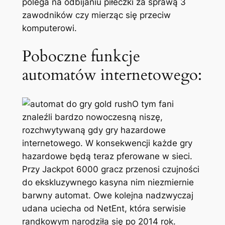
polega na odbijaniu piłeczki za sprawą 3
zawodników czy mierząc się przeciw
komputerowi.
Poboczne funkcje
automatów internetowego:
O tym fani
znaleźli bardzo nowoczesną niszę,
rozchwytywaną gdy gry hazardowe
internetowego. W konsekwencji każde gry
hazardowe będą teraz pferowane w sieci.
Przy Jackpot 6000 gracz przenosi czujności
do ekskluzywnego kasyna nim niezmiernie
barwny automat. Owe kolejna nadzwyczaj
udana uciecha od NetEnt, która serwisie
randkowym narodziła się po 2014 rok.