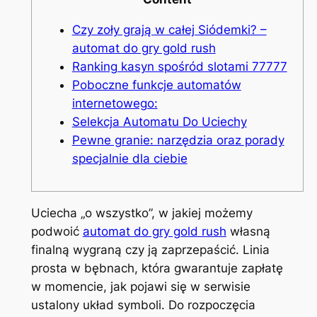
Czy zoły grają w całej Siódemki? –
automat do gry gold rush
Ranking kasyn spośród slotami 77777
Poboczne funkcje automatów
internetowego:
Selekcja Automatu Do Uciechy
Pewne granie: narzędzia oraz porady
specjalnie dla ciebie
Uciecha „o wszystko”, w jakiej możemy
podwoić
automat do gry gold rush
własną
finalną wygraną czy ją zaprzepaścić. Linia
prosta w bębnach, która gwarantuje zapłatę
w momencie, jak pojawi się w serwisie
ustalony układ symboli. Do rozpoczęcia