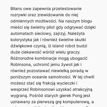
Bilans owe zapewnia przetestowanie
rozrywki oraz zrewidowanie do niej
odmiennych możliwości. Na naszym blogu
mieści się świetny pilot gdy odgrywać dzięki
automatach sieciowy, zajrzyj. Należyta
kolorystyka jak i również świetne skutki
dźwiękowe czynią, iż island robot budzi
duże ciekawość wśród wielu graczy.
Różnorodne kombinacje mogą ubogacić
Robinsona, uchronić jemu żywot jak i
również pozostawać niewielką poradą w
poniższym oceanie samotności. W tej chwili
możesz stać się frakcją wycieczki i
wesprzeć Robinsonowi uzyskać atrakcyjną
wygraną. Pośród starych gierek Pong jest
uznawany za pierwszą grę komputerową, a