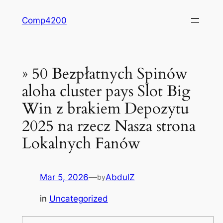
Skip
Comp4200
to
content
» 50 Bezpłatnych Spinów
aloha cluster pays Slot Big
Win z brakiem Depozytu
2025 na rzecz Nasza strona
Lokalnych Fanów
Mar 5, 2026
—
AbdulZ
by
in
Uncategorized