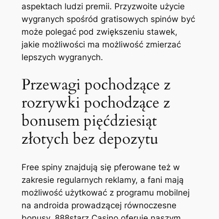
aspektach ludzi premii. Przyzwoite użycie
wygranych spośród gratisowych spinów być
może polegać pod zwiększeniu stawek,
jakie możliwości ma możliwość zmierzać
lepszych wygranych.
Przewagi pochodzące z
rozrywki pochodzące z
bonusem pięćdziesiąt
złotych bez depozytu
Free spiny znajdują się pferowane też w
zakresie regularnych reklamy, a fani mają
możliwość użytkować z programu mobilnej
na androida prowadzącej równoczesne
bonusy. 888starz Casino oferuje naszym