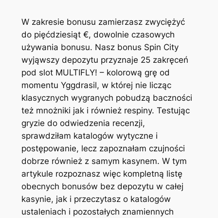
W zakresie bonusu zamierzasz zwyciężyć
do pięćdziesiąt €, dowolnie czasowych
używania bonusu. Nasz bonus Spin City
wyjąwszy depozytu przyznaje 25 zakręceń
pod slot MULTIFLY! – kolorową grę od
momentu Yggdrasil, w której nie licząc
klasycznych wygranych pobudzą baczności
też mnożniki jak i również respiny. Testując
gryzie do odwiedzenia recenzji,
sprawdziłam katalogów wytyczne i
postępowanie, lecz zapoznałam czujności
dobrze również z samym kasynem. W tym
artykule rozpoznasz więc kompletną listę
obecnych bonusów bez depozytu w całej
kasynie, jak i przeczytasz o katalogów
ustaleniach i pozostałych znamiennych