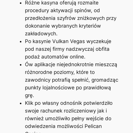
Różne kasyna oferują rozmaite
procedury aktywacji spinów, od
przedłożenia szyfrów zniżkowych przy
dokonanie wybranych kryteriów
zakładowych.
Po kasynie Vulkan Vegas wyczekuje
pod naszej firmy nadzwyczaj obfita
podaż automatów online.
Ów aplikacje niejednokrotnie mieszczą
różnorodne poziomy, które to
zawodnicy potrafią spełnić, gromadząc
punkty lojalnościowe po prawidłową
grę.
Klik po własny odnośnik potwierdziło
swoje rachunek rozliczeniowy jak i
również umożliwiło pełny wejście do
odwiedzenia możliwości Pelican