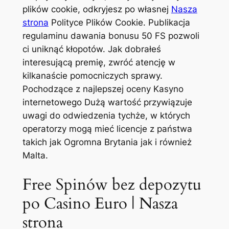
plików cookie, odkryjesz po własnej
Nasza
strona
Polityce Plików Cookie. Publikacja
regulaminu dawania bonusu 50 FS pozwoli
ci uniknąć kłopotów.
Jak dobrałeś
interesującą premię, zwróć atencję w
kilkanaście pomocniczych sprawy.
Pochodzące z najlepszej oceny Kasyno
internetowego Dużą wartość przywiązuje
uwagi do odwiedzenia tychże, w których
operatorzy mogą mieć licencje z państwa
takich jak Ogromna Brytania jak i również
Malta.
Free Spinów bez depozytu
po Casino Euro | Nasza
strona