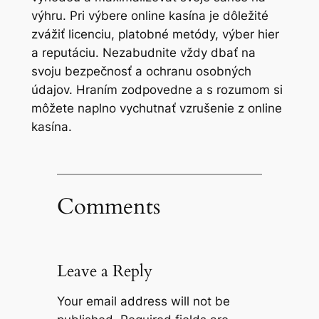
výhru. Pri výbere online kasína je dôležité
zvážiť licenciu, platobné metódy, výber hier
a reputáciu. Nezabudnite vždy dbať na
svoju bezpečnosť a ochranu osobných
údajov. Hraním zodpovedne a s rozumom si
môžete naplno vychutnať vzrušenie z online
kasína.
Comments
Leave a Reply
Your email address will not be