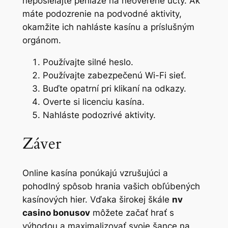
neposielajte peniaze na neoverené účty. Ak
máte podozrenie na podvodné aktivity,
okamžite ich nahláste kasínu a príslušným
orgánom.
Používajte silné heslo.
Používajte zabezpečenú Wi-Fi sieť.
Buďte opatrní pri klikaní na odkazy.
Overte si licenciu kasína.
Nahláste podozrivé aktivity.
Záver
Online kasína ponúkajú vzrušujúci a
pohodlný spôsob hrania vašich obľúbených
kasínových hier. Vďaka širokej škále
nv
casino bonusov
môžete začať hrať s
výhodou a maximalizovať svoje šance na