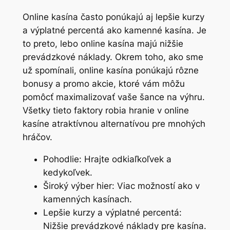
Online kasína často ponúkajú aj lepšie kurzy
a výplatné percentá ako kamenné kasína. Je
to preto, lebo online kasína majú nižšie
prevádzkové náklady. Okrem toho, ako sme
už spomínali, online kasína ponúkajú rôzne
bonusy a promo akcie, ktoré vám môžu
pomôcť maximalizovať vaše šance na výhru.
Všetky tieto faktory robia hranie v online
kasíne atraktívnou alternatívou pre mnohých
hráčov.
Pohodlie: Hrajte odkiaľkoľvek a
kedykoľvek.
Široký výber hier: Viac možností ako v
kamenných kasínach.
Lepšie kurzy a výplatné percentá:
Nižšie prevádzkové náklady pre kasína.