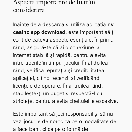
Aspecte importante de luat în
considerare
Înainte de a descărca și utiliza aplicația
nv
casino app download
, este important să ții
cont de câteva aspecte esențiale. În primul
rând, asigură-te că ai o conexiune la
internet stabilă și rapidă, pentru a evita
întreruperile în timpul jocului. În al doilea
rând, verifică reputația și credibilitatea
aplicației, citind recenzii și verificând
licențele de operare. În al treilea rând,
stabilește-ți un buget și respectă-l cu
strictețe, pentru a evita cheltuielile excesive.
Este important să joci responsabil și să nu
vezi jocurile de noroc ca pe o modalitate de
a face bani, ci ca pe o formă de