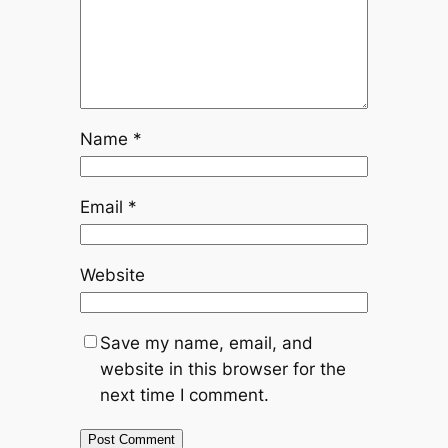
Name
*
Email
*
Website
Save my name, email, and
website in this browser for the
next time I comment.