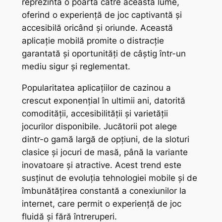
reprezintă o poartă către această lume,
oferind o experiență de joc captivantă și
accesibilă oricând și oriunde. Această
aplicație mobilă promite o distracție
garantată și oportunități de câștig într-un
mediu sigur și reglementat.
Popularitatea aplicațiilor de cazinou a
crescut exponențial în ultimii ani, datorită
comodității, accesibilității și varietății
jocurilor disponibile. Jucătorii pot alege
dintr-o gamă largă de opțiuni, de la sloturi
clasice și jocuri de masă, până la variante
inovatoare și atractive. Acest trend este
susținut de evoluția tehnologiei mobile și de
îmbunătățirea constantă a conexiunilor la
internet, care permit o experiență de joc
fluidă și fără întreruperi.