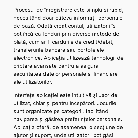
Procesul de înregistrare este simplu și rapid,
necesitând doar câteva informații personale
de bază. Odată creat contul, utilizatorii își
pot încărca fonduri prin diverse metode de
plată, cum ar fi cardurile de credit/debit,
transferurile bancare sau portofelele
electronice. Aplicația utilizează tehnologii de
criptare avansate pentru a asigura
securitatea datelor personale și financiare
ale utilizatorilor.
Interfața aplicației este intuitivă și ușor de
utilizat, chiar și pentru începători. Jocurile
sunt organizate pe categorii, facilitând
navigarea și găsirea preferințelor personale.
Aplicația oferă, de asemenea, o secțiune de
ajutor și suport, unde utilizatorii pot găsi