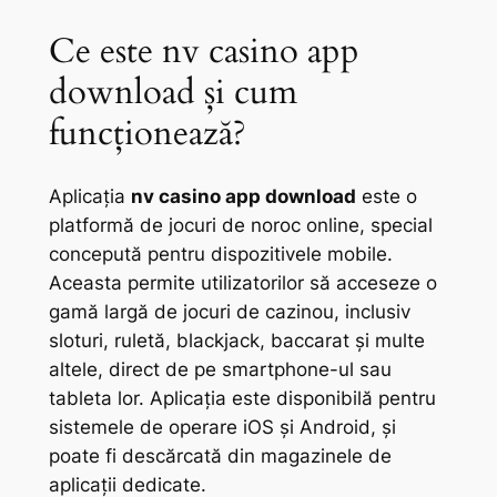
Ce este nv casino app
download și cum
funcționează?
Aplicația
nv casino app download
este o
platformă de jocuri de noroc online, special
concepută pentru dispozitivele mobile.
Aceasta permite utilizatorilor să acceseze o
gamă largă de jocuri de cazinou, inclusiv
sloturi, ruletă, blackjack, baccarat și multe
altele, direct de pe smartphone-ul sau
tableta lor. Aplicația este disponibilă pentru
sistemele de operare iOS și Android, și
poate fi descărcată din magazinele de
aplicații dedicate.