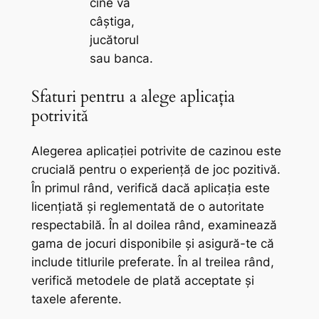
cine va
câștiga,
jucătorul
sau banca.
Sfaturi pentru a alege aplicația
potrivită
Alegerea aplicației potrivite de cazinou este
crucială pentru o experiență de joc pozitivă.
În primul rând, verifică dacă aplicația este
licențiată și reglementată de o autoritate
respectabilă. În al doilea rând, examinează
gama de jocuri disponibile și asigură-te că
include titlurile preferate. În al treilea rând,
verifică metodele de plată acceptate și
taxele aferente.