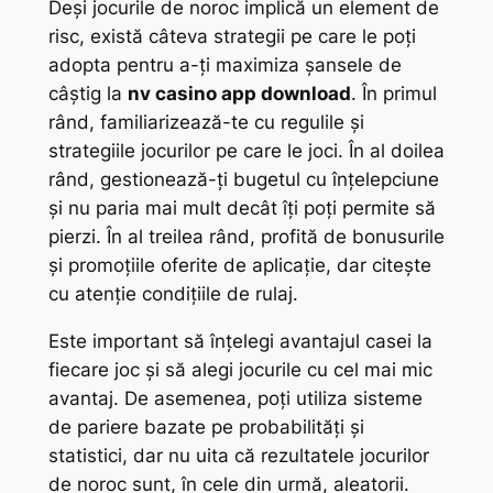
Deși jocurile de noroc implică un element de
risc, există câteva strategii pe care le poți
adopta pentru a-ți maximiza șansele de
câștig la
nv casino app download
. În primul
rând, familiarizează-te cu regulile și
strategiile jocurilor pe care le joci. În al doilea
rând, gestionează-ți bugetul cu înțelepciune
și nu paria mai mult decât îți poți permite să
pierzi. În al treilea rând, profită de bonusurile
și promoțiile oferite de aplicație, dar citește
cu atenție condițiile de rulaj.
Este important să înțelegi avantajul casei la
fiecare joc și să alegi jocurile cu cel mai mic
avantaj. De asemenea, poți utiliza sisteme
de pariere bazate pe probabilități și
statistici, dar nu uita că rezultatele jocurilor
de noroc sunt, în cele din urmă, aleatorii.