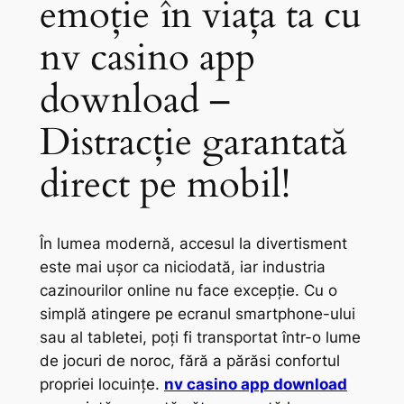
emoție în viața ta cu
nv casino app
download –
Distracție garantată
direct pe mobil!
În lumea modernă, accesul la divertisment
este mai ușor ca niciodată, iar industria
cazinourilor online nu face excepție. Cu o
simplă atingere pe ecranul smartphone-ului
sau al tabletei, poți fi transportat într-o lume
de jocuri de noroc, fără a părăsi confortul
propriei locuințe.
nv casino app download