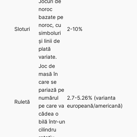
Jocuri de
noroc
bazate pe
noroc, cu
Sloturi
2-10%
simboluri
și linii de
plată
variate.
Joc de
masă în
care se
pariază pe
numărul
2.7-5.26% (varianta
Ruletă
pe care va
europeană/americană)
cădea o
bilă într-un
cilindru