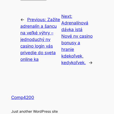
Next:
←
Previous:
Zažite
Adrenalínová
adrenalín a šancu
dávka istá
na veľké výhry –
Nové nv casino
jednoduchý nv
bonusy a
casino login vás
hranie
privedie do sveta
kdekoľvek,
online ka
kedykoľvek.
→
Comp4200
Just another WordPress site