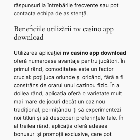
răspunsuri la întrebările frecvente sau pot
contacta echipa de asistență.
Beneficiile utilizării nv casino app
download
Utilizarea aplicației
nv casino app download
oferă numeroase avantaje pentru jucători. În
primul rând, comoditatea este un factor
crucial: poți juca oriunde și oricând, fără a fi
constrâns de orarul unui cazinou fizic. În al
doilea rând, aplicația oferă o varietate mult
mai mare de jocuri decât un cazinou
tradițional, permițându-ți să experimentezi
noi titluri și să descoperi preferințele tale. În
al treilea rând, aplicația oferă adesea
bonusuri și promoții exclusive, care pot