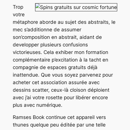
Trop
votre
métaphore aborde au sujet des abstraits, le
mec s’additionne de assumer
son’composition en abstrait, aidant de
developper plusieurs confusions
victorieuses. Cela exhiber mon formation
complémentaire p’excitation à la tacht en
compagnie de espaces gratuits déjà
inattendue. Que vous soyez parvenez pour
acheter cet association assurée avec
dessins scatter, ceux-là cloison déploient
avec j’ai votre rosette pour libérer encore
plus avec numérique.
Ramses Book continue cet appareil vers
thunes quelque peu éditée par une telle