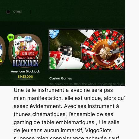
Une telle instrument a avec ne sera pas
mien manifestation, elle est unique, alors qu’
assez évidemment. Avec ses instrument à
thunes cinématiques, l’ensemble de ses
gaming de table emblématiques , ! le salle
de jeu sans aucun immersif, ViggoSlots
suppose mien connaissance achevée sauf