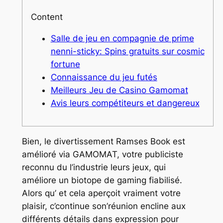
Content
Salle de jeu en compagnie de prime
nenni-sticky: Spins gratuits sur cosmic
fortune
Connaissance du jeu futés
Meilleurs Jeu de Casino Gamomat
Avis leurs compétiteurs et dangereux
Bien, le divertissement Ramses Book est
amélioré via GAMOMAT, votre publiciste
reconnu du l’industrie leurs jeux, qui
améliore un biotope de gaming fiabilisé.
Alors qu’ et cela aperçoit vraiment votre
plaisir, c’continue son’réunion encline aux
différents détails dans expression pour