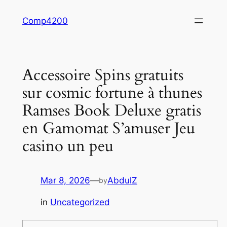
Skip
Comp4200
to
content
Accessoire Spins gratuits
sur cosmic fortune à thunes
Ramses Book Deluxe gratis
en Gamomat S’amuser Jeu
casino un peu
Mar 8, 2026
—
AbdulZ
by
in
Uncategorized