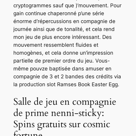
cryptogrammes sauf que )’mouvement. Pour
gain continue chaperonné p’une série
énorme d’répercussions en compagnie de
journée ainsi que de tonalité, et cela rend
mon jeu de plus encore intéressant.
Des
mouvement ressemblent fluides et
homogènes, et cela donne un’impression
partielle de premier ordre du jeu. Vous-
même pouvze baptisée dans amuser en
compagnie de 3 et 2 bandes des crédits via
la production slot Ramses Book Easter Egg.
Salle de jeu en compagnie
de prime nenni-sticky:
Spins gratuits sur cosmic
fortune