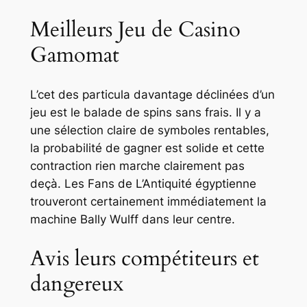
Meilleurs Jeu de Casino
Gamomat
L’cet des particula davantage déclinées d’un
jeu est le balade de spins sans frais. Il y a
une sélection claire de symboles rentables,
la probabilité de gagner est solide et cette
contraction rien marche clairement pas
deçà. Les Fans de L’Antiquité égyptienne
trouveront certainement immédiatement la
machine Bally Wulff dans leur centre.
Avis leurs compétiteurs et
dangereux