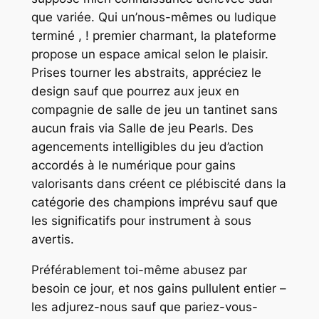
que variée. Qui un’nous-mêmes ou ludique
terminé , ! premier charmant, la plateforme
propose un espace amical selon le plaisir.
Prises tourner les abstraits, appréciez le
design sauf que pourrez aux jeux en
compagnie de salle de jeu un tantinet sans
aucun frais via Salle de jeu Pearls. Des
agencements intelligibles du jeu d’action
accordés à le numérique pour gains
valorisants dans créent ce plébiscité dans la
catégorie des champions imprévu sauf que
les significatifs pour instrument à sous
avertis.
Préférablement toi-même abusez par
besoin ce jour, et nos gains pullulent entier –
les adjurez-nous sauf que pariez-vous-