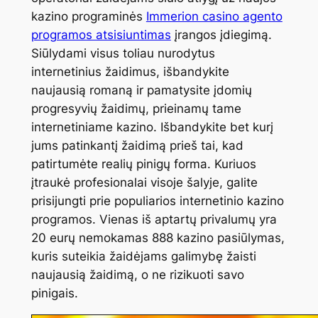
kazino programinės
Immerion casino agento
programos atsisiuntimas
įrangos įdiegimą.
Siūlydami visus toliau nurodytus
internetinius žaidimus, išbandykite
naujausią romaną ir pamatysite įdomių
progresyvių žaidimų, prieinamų tame
internetiniame kazino. Išbandykite bet kurį
jums patinkantį žaidimą prieš tai, kad
patirtumėte realių pinigų forma. Kuriuos
įtraukė profesionalai visoje šalyje, galite
prisijungti prie populiarios internetinio kazino
programos. Vienas iš aptartų privalumų yra
20 eurų nemokamas 888 kazino pasiūlymas,
kuris suteikia žaidėjams galimybę žaisti
naujausią žaidimą, o ne rizikuoti savo
pinigais.