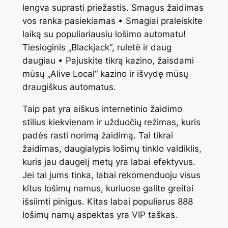
lengva suprasti priežastis. Smagus žaidimas
vos ranka pasiekiamas • Smagiai praleiskite
laiką su populiariausiu lošimo automatu!
Tiesioginis „Blackjack“, ruletė ir daug
daugiau • Pajuskite tikrą kazino, žaisdami
mūsų „Alive Local“ kazino ir išvydę mūsų
draugiškus automatus.
Taip pat yra aiškus internetinio žaidimo
stilius kiekvienam ir užduočių režimas, kuris
padės rasti norimą žaidimą. Tai tikrai
žaidimas, daugialypis lošimų tinklo valdiklis,
kuris jau daugelį metų yra labai efektyvus.
Jei tai jums tinka, labai rekomenduoju visus
kitus lošimų namus, kuriuose galite greitai
išsiimti pinigus. Kitas labai populiarus 888
lošimų namų aspektas yra VIP taškas.