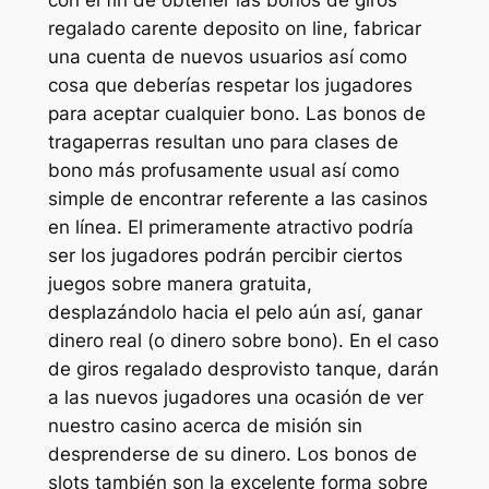
regalado carente deposito on line, fabricar
una cuenta de nuevos usuarios así­ como
cosa que deberías respetar los jugadores
para aceptar cualquier bono. Las bonos de
tragaperras resultan uno para clases de
bono más profusamente usual así­ como
simple de encontrar referente a las casinos
en línea. El primeramente atractivo podrí­a
ser los jugadores podrán percibir ciertos
juegos sobre manera gratuita,
desplazándolo hacia el pelo aún así, ganar
dinero real (o dinero sobre bono). En el caso
de giros regalado desprovisto tanque, darán
a las nuevos jugadores una ocasión de ver
nuestro casino acerca de misión sin
desprenderse de su dinero. Los bonos de
slots también son la excelente forma sobre