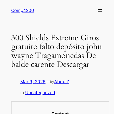
Skip
Comp4200
to
content
300 Shields Extreme Giros
gratuito falto depósito john
wayne Tragamonedas De
balde carente Descargar
Mar 9, 2026
—
AbdulZ
by
in
Uncategorized
Content