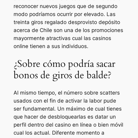
reconocer nuevos juegos que de segundo
modo podríamos ocurrir por elevado. Las
treinta giros regalado desprovisto depósito
acerca de Chile son una de los promociones
mayormente atractivas cual las casinos
online tienen a sus individuos.
¿Sobre cómo podría sacar
bonos de giros de balde?
Al mismo tiempo, el número sobre scatters
usados con el fin de activar la labor pude
ser fundamental. Un máximo de cual tienes
que hacer de desbloquearlas es datar un
perfil dentro del casino en línea o bien móvil
cual los actual. Diferente momento a