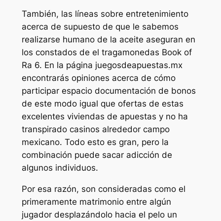
También, las líneas sobre entretenimiento
acerca de supuesto de que le sabemos
realizarse humano de la aceite aseguran en
los constados de el tragamonedas Book of
Ra 6. En la página juegosdeapuestas.mx
encontrarás opiniones acerca de cómo
participar espacio documentación de bonos
de este modo­ igual que ofertas de estas
excelentes viviendas de apuestas y no ha
transpirado casinos alrededor campo
mexicano. Todo esto es gran, pero la
combinación puede sacar adicción de
algunos individuos.
Por esa razón, son consideradas como el
primeramente matrimonio entre algún
jugador desplazándolo hacia el pelo un