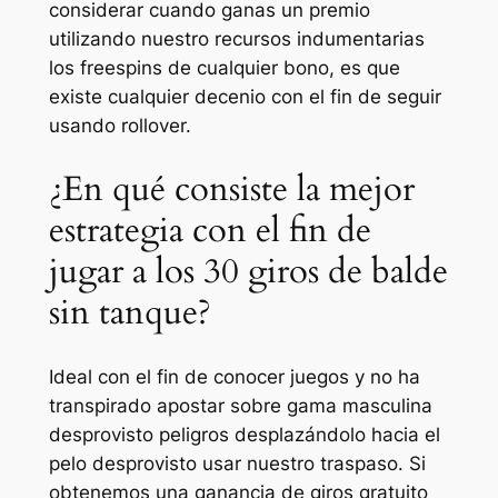
considerar cuando ganas un premio
utilizando nuestro recursos indumentarias
los freespins de cualquier bono, es que
existe cualquier decenio con el fin de seguir
usando rollover.
¿En qué consiste la mejor
estrategia con el fin de
jugar a los 30 giros de balde
sin tanque?
Ideal con el fin de conocer juegos y no ha
transpirado apostar sobre gama masculina
desprovisto peligros desplazándolo hacia el
pelo desprovisto usar nuestro traspaso. Si
obtenemos una ganancia de giros gratuito