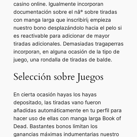
casino online. Igualmente incorporan
documentación sobre el nâº sobre tiradas
con manga larga que inscribirí¡ empieza
nuestro bono desplazándolo hacia el pelo si
es reactivable para adicionar de mayor
tiradas adicionales. Demasiadas tragaperras
incorporan, en alguna ocasión de la tipo de
juego, una rondalla de tiradas de balde.
Selección sobre Juegos
En cierta ocasión hayas los hayas
depositado, las tiradas vano fueron
añadidas automáticamente en tu perfil para
hacer uso de ellas con manga larga Book of
Dead. Bastantes bonos limitan los
ganancias máximas indumentarias nuestro