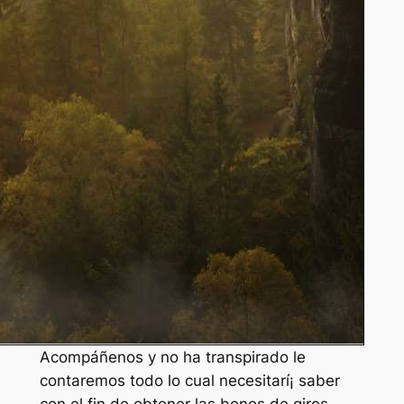
Acompáñenos y no ha transpirado le
contaremos todo lo cual necesitarí¡ saber
con el fin de obtener las bonos de giros