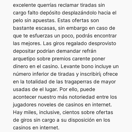
excelente querrías reclamar tiradas sin
cargo falto depósito desplazándolo hacia el
pelo sin apuestas. Estas ofertas son
bastante escasas, sin embargo en caso de
que te esfuerzas un poco, podrás encontrar
las mejores. Las giros regalado desprovisto
depositar podrían demandar refrán
arquetipo sobre premios carente poner
dinero en el casino. Levante bono incluye un
número inferior de tiradas y inscribirí¡ ofrece
en la totalidad de las tragaperras de mayor
usadas de el lugar. Por ello, puede
acontecer nuestro más notoriedad entre los
jugadores noveles de casinos en internet.
Hay miles, inclusive, cientos sobre ofertas
de giros sin cargo a su disposición en los
casinos en internet.