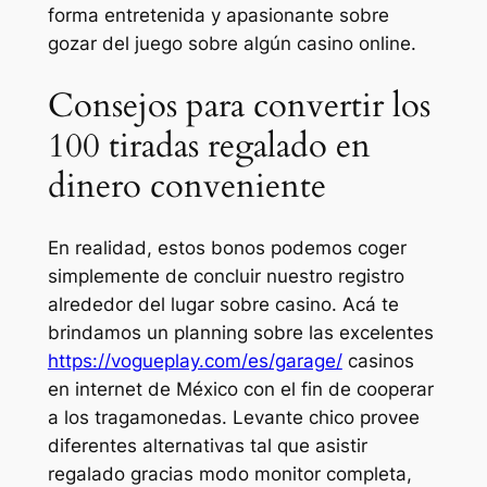
forma entretenida y apasionante sobre
gozar del juego sobre algún casino online.
Consejos para convertir los
100 tiradas regalado en
dinero conveniente
En realidad, estos bonos podemos coger
simplemente de concluir nuestro registro
alrededor del lugar sobre casino. Acá te
brindamos un planning sobre las excelentes
https://vogueplay.com/es/garage/
casinos
en internet de México con el fin de cooperar
a los tragamonedas. Levante chico provee
diferentes alternativas tal que asistir
regalado gracias modo monitor completa,