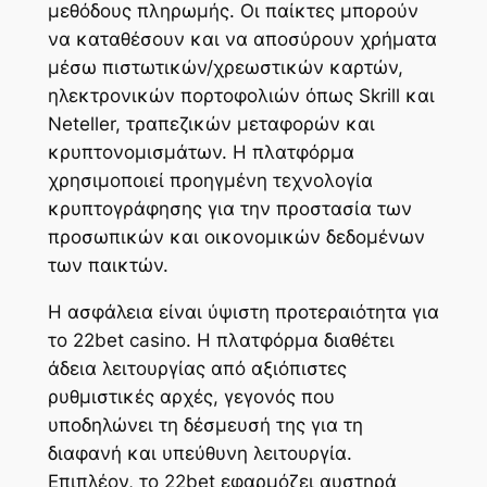
μεθόδους πληρωμής. Οι παίκτες μπορούν
να καταθέσουν και να αποσύρουν χρήματα
μέσω πιστωτικών/χρεωστικών καρτών,
ηλεκτρονικών πορτοφολιών όπως Skrill και
Neteller, τραπεζικών μεταφορών και
κρυπτονομισμάτων. Η πλατφόρμα
χρησιμοποιεί προηγμένη τεχνολογία
κρυπτογράφησης για την προστασία των
προσωπικών και οικονομικών δεδομένων
των παικτών.
Η ασφάλεια είναι ύψιστη προτεραιότητα για
το 22bet casino. Η πλατφόρμα διαθέτει
άδεια λειτουργίας από αξιόπιστες
ρυθμιστικές αρχές, γεγονός που
υποδηλώνει τη δέσμευσή της για τη
διαφανή και υπεύθυνη λειτουργία.
Επιπλέον, το 22bet εφαρμόζει αυστηρά