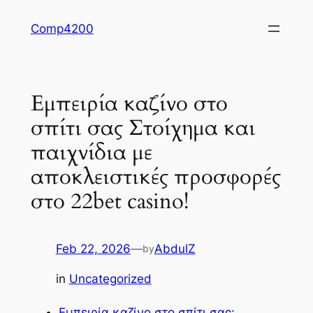
Skip
Comp4200
to
content
Εμπειρία καζίνο στο
σπίτι σας Στοίχημα και
παιχνίδια με
αποκλειστικές προσφορές
στο 22bet casino!
Feb 22, 2026
—
AbdulZ
by
in
Uncategorized
Εμπειρία καζίνο στο σπίτι σας: