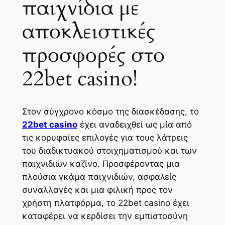
παιχνίδια με
αποκλειστικές
προσφορές στο
22bet casino!
Στον σύγχρονο κόσμο της διασκέδασης, το
22bet casino
έχει αναδειχθεί ως μία από
τις κορυφαίες επιλογές για τους λάτρεις
του διαδικτυακού στοιχηματισμού και των
παιχνιδιών καζίνο. Προσφέροντας μια
πλούσια γκάμα παιχνιδιών, ασφαλείς
συναλλαγές και μια φιλική προς τον
χρήστη πλατφόρμα, το 22bet casino έχει
καταφέρει να κερδίσει την εμπιστοσύνη