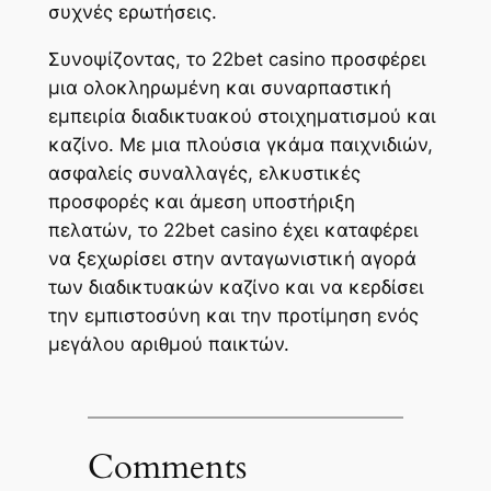
συχνές ερωτήσεις.
Συνοψίζοντας, το 22bet casino προσφέρει
μια ολοκληρωμένη και συναρπαστική
εμπειρία διαδικτυακού στοιχηματισμού και
καζίνο. Με μια πλούσια γκάμα παιχνιδιών,
ασφαλείς συναλλαγές, ελκυστικές
προσφορές και άμεση υποστήριξη
πελατών, το 22bet casino έχει καταφέρει
να ξεχωρίσει στην ανταγωνιστική αγορά
των διαδικτυακών καζίνο και να κερδίσει
την εμπιστοσύνη και την προτίμηση ενός
μεγάλου αριθμού παικτών.
Comments