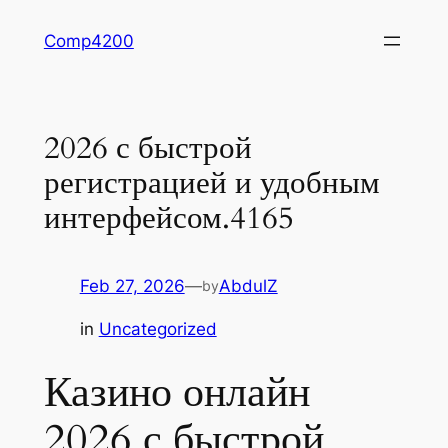
Skip
Comp4200
to
content
2026 с быстрой
регистрацией и удобным
интерфейсом.4165
Feb 27, 2026
—
AbdulZ
by
in
Uncategorized
Казино онлайн
2026 с быстрой