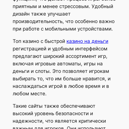
приятным и менее стрессовым. Удобный
дизайн также улучшает
производительность, что особенно важно
при работе с мобильными устройствами.
Топ казино с быстрой
казино на деньги
регистрацией и удобным интерфейсом
предлагают широкий ассортимент игр,
включая игровые автоматы, игры на
деньги и слоты. Это позволяет игрокам
выбирать то, что им больше нравится, и
наслаждаться игрой в любое время и в
любом месте.
Такие сайты также обеспечивают
высокий уровень безопасности и
надежности, что является критически
важным для игроков. Они используют