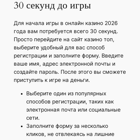
30 секунд до игры
Для начала игры в онлайн казино 2026
года вам потребуется всего 30 секунд.
Просто перейдите на сайт казино топ,
выберите удобный для вас способ
регистрации и заполните форму. Введите
ваше имя, адрес электронной почты и
создайте пароль. После этого вы сможете
приступить к игре на деньги.
Выберите один из популярных
способов регистрации, таких как
электронная почта или социальные
сети.
Заполните форму за несколько
кликов, не отвлекаясь на лишние