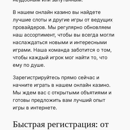
В нашем онлайн казино вы найдете
лучшие слоты и другие игры от ведущих
провайдеров. Мы регулярно обновляем
наш ассортимент, чтобы вы всегда могли
наслаждаться новыми и интересными
играми. Наша команда заботится о том,
чтобы каждый игрок мог найти то, что
ему по душе.
Зарегистрируйтесь прямо сейчас и
начните играть в нашем онлайн казино.
Мы ждем вас с открытыми объятиями и
готовы предложить вам лучший опыт
игры в интернете.
Быстрая регистрация: от