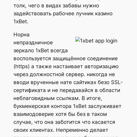
толк, чего в видах забавы нужно
задействовать рабочее лучник казино
1xBet.
Норна
непраздничное
зеркало 1xBet всегда
воспользуется защищённое соединение
(https) а также настаивает авторизацию
через должностной сервер. никогда не
вводи врученные нате сайтиках безо SSL-
сертификата и не передавайся в области
неблаговидным ссылкам. В итоге,
букмекерская контора 1xBet заслуживает
взаимодоверие хотя бы без в таком
случае, что она заботится что касается
своих клиентах. Непременно делает