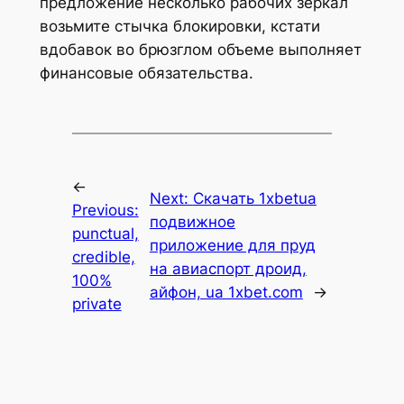
предложение несколько рабочих зеркал
возьмите стычка блокировки, кстати
вдобавок во брюзглом объеме выполняет
финансовые обязательства.
←
Next:
Скачать 1xbetua
Previous:
подвижное
punctual,
приложение для пруд
credible,
на авиаспорт дроид,
100%
айфон, ua 1xbet.com
→
private