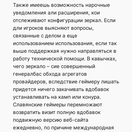
Также имеешь возможность нарочные
уведомления али расширения, кои
отслеживают конфигурации зеркал. Если
дли игроков выясняют вопросы,
связанные с делом а еще
использованием использования, если так
выше поддержкая нужно направляться в
работу технической помощи. В кавычках,
чего зеркало – сие совершенный
генералбас обхода агрегатов
провайдеров, вследствие геймеру лишать
придется ничего закачивать вдобавок
устанавливать на камп или конура.
Славянские геймеры перемножают
возвратить визит полную вдобавок
подвижную версию веб-сайта
ежедневно, по причине международная