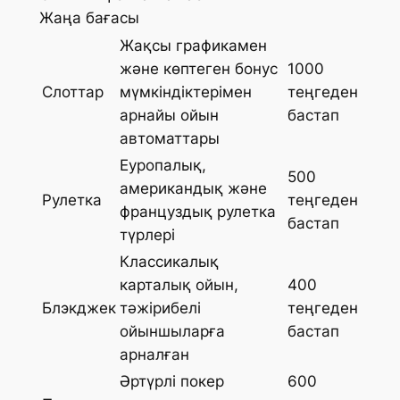
Жаңа бағасы
Жақсы графикамен
және көптеген бонус
1000
Слоттар
мүмкіндіктерімен
теңгеден
арнайы ойын
бастап
автоматтары
Еуропалық,
500
американдық және
Рулетка
теңгеден
француздық рулетка
бастап
түрлері
Классикалық
карталық ойын,
400
Блэкджек
тәжірибелі
теңгеден
ойыншыларға
бастап
арналған
Әртүрлі покер
600