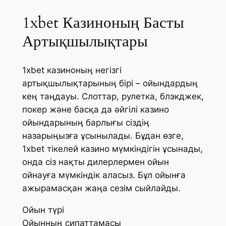
1xbet Казиноның Басты
Артықшылықтары
1xbet казиноның негізгі
артықшылықтарының бірі – ойындардың
кең таңдауы. Слоттар, рулетка, блэкджек,
покер және басқа да әйгілі казино
ойындарының барлығы сіздің
назарыңызға ұсынылады. Бұдан өзге,
1xbet тікелей казино мүмкіндігін ұсынады,
онда сіз нақты дилерлермен ойын
ойнауға мүмкіндік аласыз. Бұл ойынға
ажырамасқан жаңа сезім сыйлайды.
Ойын түрі
Ойынның сипаттамасы