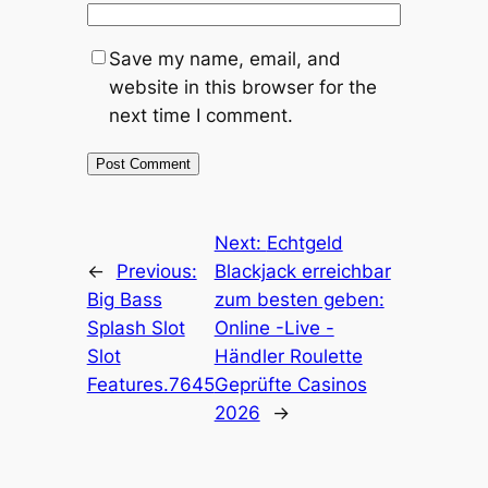
Save my name, email, and
website in this browser for the
next time I comment.
Next:
Echtgeld
←
Previous:
Blackjack erreichbar
Big Bass
zum besten geben:
Splash Slot
Online -Live -
Slot
Händler Roulette
Features.7645
Geprüfte Casinos
2026
→