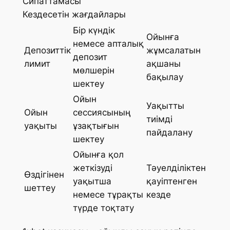
Сипаттамасы
Кездесетін жағдайлары
Бір күндік
Ойынға
немесе апталық
Депозиттік
жұмсалатын
депозит
лимит
ақшаны
мөлшерін
бақылау
шектеу
Ойын
Уақытты
Ойын
сессиясының
тиімді
уақыты
ұзақтығын
пайдалану
шектеу
Ойынға қол
жеткізуді
Тәуелділіктен
Өздігінен
уақытша
қауіптенген
шеттеу
немесе тұрақты
кезде
түрде тоқтату