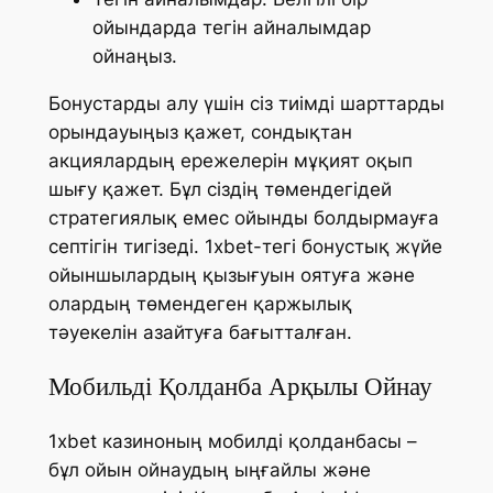
ойындарда тегін айналымдар
ойнаңыз.
Бонустарды алу үшін сіз тиімді шарттарды
орындауыңыз қажет, сондықтан
акциялардың ережелерін мұқият оқып
шығу қажет. Бұл сіздің төмендегідей
стратегиялық емес ойынды болдырмауға
септігін тигізеді. 1xbet-тегі бонустық жүйе
ойыншылардың қызығуын оятуға және
олардың төмендеген қаржылық
тәуекелін азайтуға бағытталған.
Мобильді Қолданба Арқылы Ойнау
1xbet казиноның мобилді қолданбасы –
бұл ойын ойнаудың ыңғайлы және