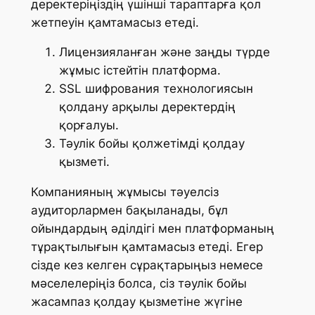
деректеріңіздің үшінші тараптарға қол
жетпеуін қамтамасыз етеді
.
Лицензияланған және заңды түрде
жұмыс істейтін платформа.
SSL шифрования технологиясын
қолдану арқылы деректердің
қорғалуы.
Тәулік бойы қолжетімді қолдау
қызметі.
Компанияның жұмысы тәуелсіз
аудиторлармен бақыланады, бұл
ойындардың әділдігі мен платформаның
тұрақтылығын қамтамасыз етеді. Егер
сізде кез келген сұрақтарыңыз немесе
мәселелеріңіз болса, сіз тәулік бойы
жасампаз қолдау қызметіне жүгіне