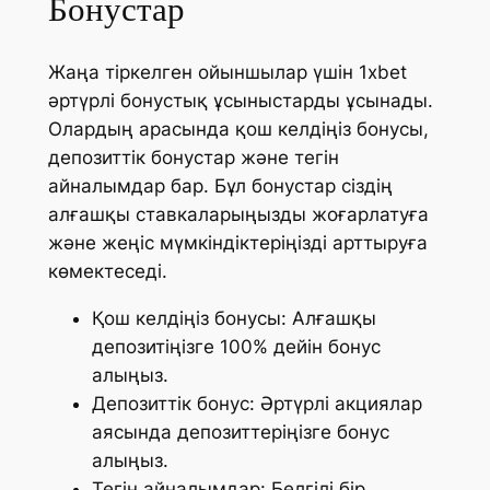
Бонустар
Жаңа тіркелген ойыншылар үшін 1xbet
әртүрлі бонустық ұсыныстарды ұсынады.
Олардың арасында қош келдіңіз бонусы,
депозиттік бонустар және тегін
айналымдар бар. Бұл бонустар сіздің
алғашқы ставкаларыңызды жоғарлатуға
және жеңіс мүмкіндіктеріңізді арттыруға
көмектеседі.
Қош келдіңіз бонусы: Алғашқы
депозитіңізге 100% дейін бонус
алыңыз.
Депозиттік бонус: Әртүрлі акциялар
аясында депозиттеріңізге бонус
алыңыз.
Тегін айналымдар: Белгілі бір