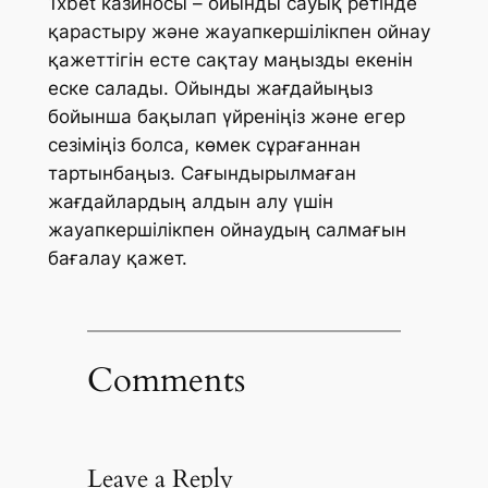
1xbet казиносы – ойынды сауық ретінде
қарастыру және жауапкершілікпен ойнау
қажеттігін есте сақтау маңызды екенін
еске салады. Ойынды жағдайыңыз
бойынша бақылап үйреніңіз және егер
сезіміңіз болса, көмек сұрағаннан
тартынбаңыз. Сағындырылмаған
жағдайлардың алдын алу үшін
жауапкершілікпен ойнаудың салмағын
бағалау қажет.
Comments
Leave a Reply