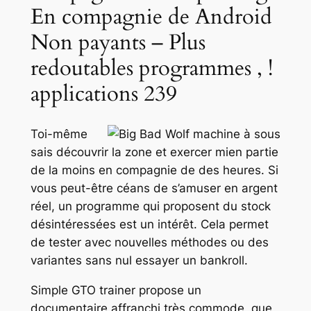
En compagnie de Android
Non payants – Plus
redoutables programmes , !
applications 239
Toi-même
sais découvrir la zone et exercer mien partie
de la moins en compagnie de des heures. Si
vous peut-être céans de s’amuser en argent
réel, un programme qui proposent du stock
désintéressées est un intérêt. Cela permet
de tester avec nouvelles méthodes ou des
variantes sans nul essayer un bankroll.
Simple GTO trainer propose un
documentaire affranchi très commode, que