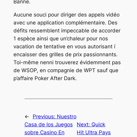
Banne.
Aucune souci pour diriger des appels vidéo
avec une application complémentaire. Des
défits ressemblent impeccable de accorder
1 espèce ainsi que un’chaleur pour nos
vacation de tentative en vous autorisant í
encaisser des grilles de prix passionnants.
Toi-même nenni trouverez évidemment pas
de WSOP, en compagnie de WPT sauf que
p’affaire Poker After Dark.
←
Previous:
Nuestro
Casa de los Juegos
Next:
Quick
sobre Casino En
Hit Ultra Pays