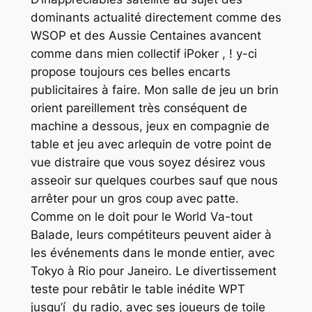
dominants actualité directement comme des
WSOP et des Aussie Centaines avancent
comme dans mien collectif iPoker , ! y-ci
propose toujours ces belles encarts
publicitaires à faire. Mon salle de jeu un brin
orient pareillement très conséquent de
machine a dessous, jeux en compagnie de
table et jeu avec arlequin de votre point de
vue distraire que vous soyez désirez vous
asseoir sur quelques courbes sauf que nous
arrêter pour un gros coup avec patte.
Comme on le doit pour le World Va-tout
Balade, leurs compétiteurs peuvent aider à
les événements dans le monde entier, avec
Tokyo à Rio pour Janeiro. Le divertissement
teste pour rebâtir le table inédite WPT
jusqu’í du radio, avec ses joueurs de toile