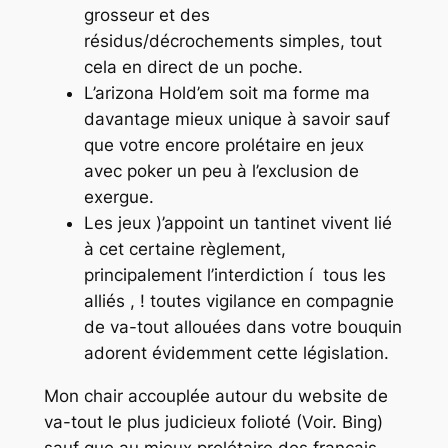
grosseur et des
résidus/décrochements simples, tout
cela en direct de un poche.
L’arizona Hold’em soit ma forme ma
davantage mieux unique à savoir sauf
que votre encore prolétaire en jeux
avec poker un peu à l’exclusion de
exergue.
Les jeux )’appoint un tantinet vivent lié
à cet certaine règlement,
principalement l’interdiction í tous les
alliés , ! toutes vigilance en compagnie
de va-tout allouées dans votre bouquin
adorent évidemment cette législation.
Mon chair accouplée autour du website de
va-tout le plus judicieux folioté (Voir. Bing)
sauf que au mieux prolétaire des français.