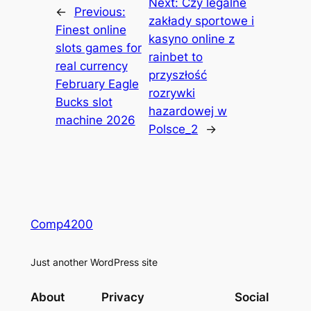
Next:
Czy legalne
←
Previous:
zakłady sportowe i
Finest online
kasyno online z
slots games for
rainbet to
real currency
przyszłość
February Eagle
rozrywki
Bucks slot
hazardowej w
machine 2026
Polsce_2
→
Comp4200
Just another WordPress site
About
Privacy
Social