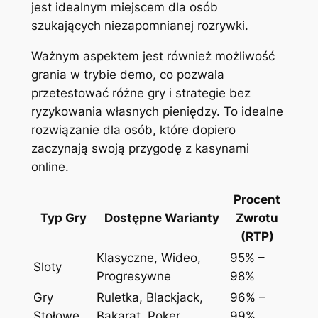
jest idealnym miejscem dla osób
szukających niezapomnianej rozrywki.
Ważnym aspektem jest również możliwość
grania w trybie demo, co pozwala
przetestować różne gry i strategie bez
ryzykowania własnych pieniędzy. To idealne
rozwiązanie dla osób, które dopiero
zaczynają swoją przygodę z kasynami
online.
Procent
Typ Gry
Dostępne Warianty
Zwrotu
(RTP)
Klasyczne, Wideo,
95% –
Sloty
Progresywne
98%
Gry
Ruletka, Blackjack,
96% –
Stołowe
Bakarat, Poker
99%