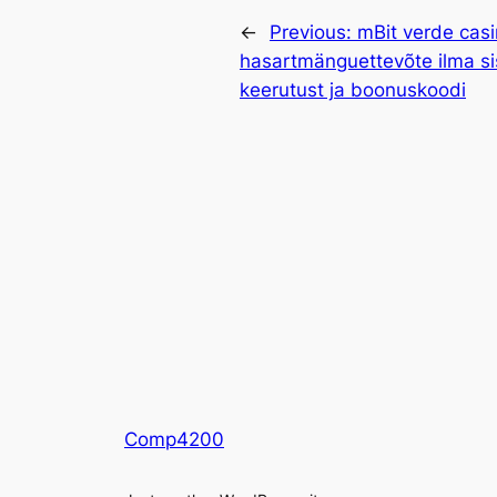
←
Previous:
mBit verde casi
hasartmänguettevõte ilma si
keerutust ja boonuskoodi
Comp4200