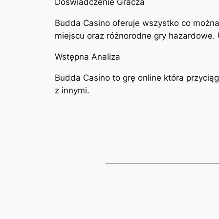
Doświadczenie Gracza
Budda Casino oferuje wszystko co można 
miejscu oraz różnorodne gry hazardowe. 
Wstępna Analiza
Budda Casino to grę online która przyciąg
z innymi.