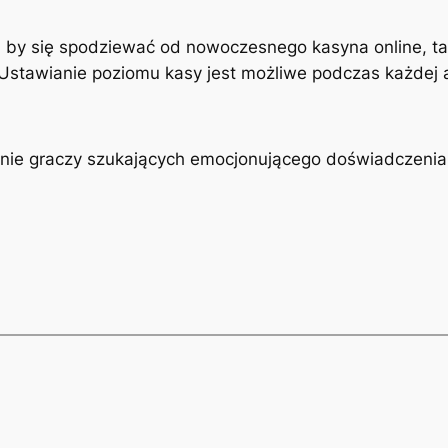
by się spodziewać od nowoczesnego kasyna online, tak
Ustawianie poziomu kasy jest możliwe podczas każdej 
nie graczy szukających emocjonującego doświadczenia i k