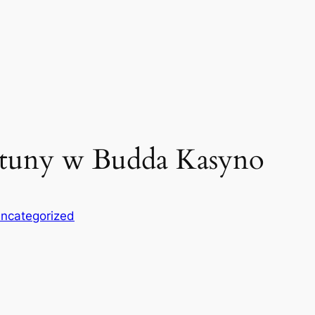
rtuny w Budda Kasyno
ncategorized