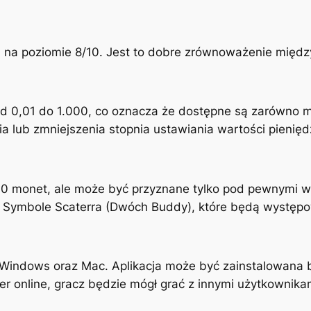
a poziomie 8/10. Jest to dobre zrównoważenie między 
 0,01 do 1.000, co oznacza że dostępne są zarówno ma
 lub zmniejszenia stopnia ustawiania wartości pienięd
 monet, ale może być przyznane tylko pod pewnymi w
 Symbole Scaterra (Dwóch Buddy), które będą występow
 Windows oraz Mac. Aplikacja może być zainstalowana 
ier online, gracz będzie mógł grać z innymi użytkownika