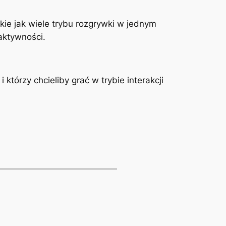
ie jak wiele trybu rozgrywki w jednym
aktywności.
tórzy chcieliby grać w trybie interakcji