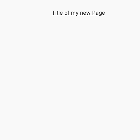
Title of my new Page