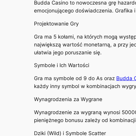
Budda Casino to nowoczesna grę hazardow
emocjonującego doświadczenia. Grafika i
Projektowanie Gry
Gra ma 5 kołami, na których mogą wystę
największą wartość monetarną, a przy jed
ułatwia jego poruszanie się.
Symbole i Ich Wartości
Gra ma symbole od 9 do As oraz
Budda C
każdy inny symbol w kombinacjach wygry
Wynagrodzenia za Wygrane
Wynagrodzenie za wygraną wynosi 50000
pieniężnego bonusu zależy od kombinacji
Dziki (Wild) i Symbole Scatter