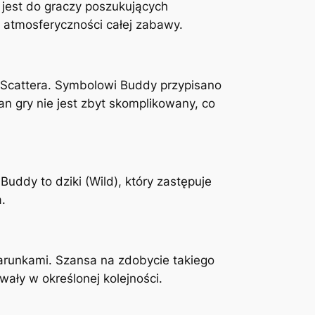
 jest do graczy poszukujących
 atmosferyczności całej zabawy.
 Scattera. Symbolowi Buddy przypisano
an gry nie jest zbyt skomplikowany, co
uddy to dziki (Wild), który zastępuje
.
runkami. Szansa na zdobycie takiego
ały w określonej kolejności.