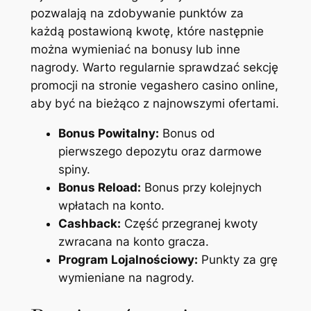
pozwalają na zdobywanie punktów za
każdą postawioną kwotę, które następnie
można wymieniać na bonusy lub inne
nagrody. Warto regularnie sprawdzać sekcję
promocji na stronie vegashero casino online,
aby być na bieżąco z najnowszymi ofertami.
Bonus Powitalny:
Bonus od
pierwszego depozytu oraz darmowe
spiny.
Bonus Reload:
Bonus przy kolejnych
wpłatach na konto.
Cashback:
Część przegranej kwoty
zwracana na konto gracza.
Program Lojalnościowy:
Punkty za grę
wymieniane na nagrody.