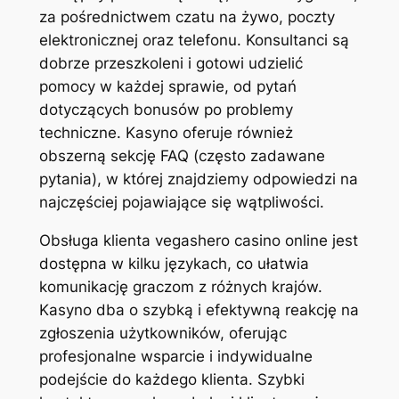
za pośrednictwem czatu na żywo, poczty
elektronicznej oraz telefonu. Konsultanci są
dobrze przeszkoleni i gotowi udzielić
pomocy w każdej sprawie, od pytań
dotyczących bonusów po problemy
techniczne. Kasyno oferuje również
obszerną sekcję FAQ (często zadawane
pytania), w której znajdziemy odpowiedzi na
najczęściej pojawiające się wątpliwości.
Obsługa klienta vegashero casino online jest
dostępna w kilku językach, co ułatwia
komunikację graczom z różnych krajów.
Kasyno dba o szybką i efektywną reakcję na
zgłoszenia użytkowników, oferując
profesjonalne wsparcie i indywidualne
podejście do każdego klienta. Szybki