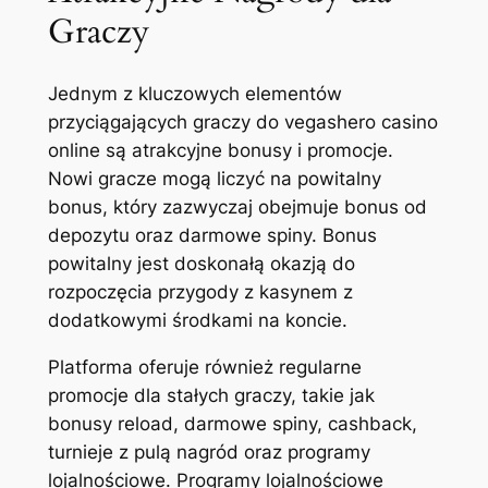
Graczy
Jednym z kluczowych elementów
przyciągających graczy do vegashero casino
online są atrakcyjne bonusy i promocje.
Nowi gracze mogą liczyć na powitalny
bonus, który zazwyczaj obejmuje bonus od
depozytu oraz darmowe spiny. Bonus
powitalny jest doskonałą okazją do
rozpoczęcia przygody z kasynem z
dodatkowymi środkami na koncie.
Platforma oferuje również regularne
promocje dla stałych graczy, takie jak
bonusy reload, darmowe spiny, cashback,
turnieje z pulą nagród oraz programy
lojalnościowe. Programy lojalnościowe