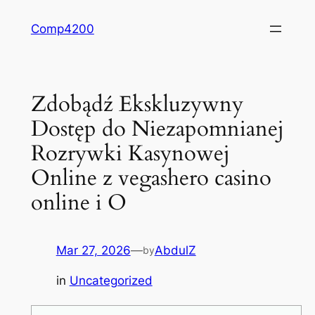
Skip
Comp4200
to
content
Zdobądź Ekskluzywny
Dostęp do Niezapomnianej
Rozrywki Kasynowej
Online z vegashero casino
online i O
Mar 27, 2026
—
AbdulZ
by
in
Uncategorized