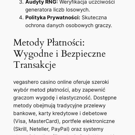
Audyty RNG:
Weryfikacja uczciwości
generatora liczb losowych.
Polityka Prywatności:
Skuteczna
ochrona danych osobowych graczy.
Metody Płatności:
Wygodne i Bezpieczne
Transakcje
vegashero casino online oferuje szeroki
wybór metod płatności, aby zapewnić
graczom wygodę i elastyczność. Dostępne
metody obejmują tradycyjne przelewy
bankowe, karty kredytowe i debetowe
(Visa, MasterCard), portfele elektroniczne
(Skrill, Neteller, PayPal) oraz systemy