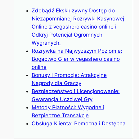
Zdobądź Ekskluzywny Dostęp do
Niezapomnianej Rozrywki Kasynowej
Online z vegashero casino online i
Odkryj Potencjał Ogromnych
Wygranych.
Rozrywka na Najwyższym Poziomie:
Bogactwo Gier w vegashero casino
online
Bonusy i Promocje: Atrakcyjne
Nagrody dla Graczy
Bezpieczeństwo i Licencjonowanie:
Gwarancja Uczciwej Gry
Metody Płatności: Wygodne i
Bezpieczne Transakcje
Obsługa Klienta: Pomocna i Dostępna