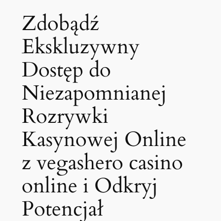
Zdobądź
Ekskluzywny
Dostęp do
Niezapomnianej
Rozrywki
Kasynowej Online
z vegashero casino
online i Odkryj
Potencjał