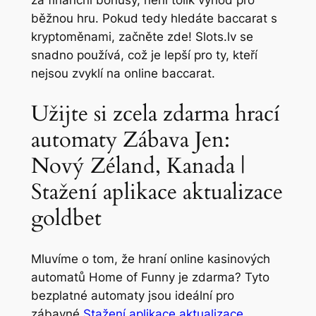
za finanční bonusy, není tolik výhod pro
běžnou hru. Pokud tedy hledáte baccarat s
kryptoměnami, začněte zde!
Slots.lv se
snadno používá, což je lepší pro ty, kteří
nejsou zvyklí na online baccarat.
Užijte si zcela zdarma hrací
automaty Zábava Jen:
Nový Zéland, Kanada |
Stažení aplikace aktualizace
goldbet
Mluvíme o tom, že hraní online kasinových
automatů Home of Funny je zdarma? Tyto
bezplatné automaty jsou ideální pro
zábavné
Stažení aplikace aktualizace