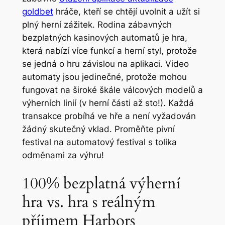
goldbet
hráče, kteří se chtějí uvolnit a užít si
plný herní zážitek. Rodina zábavných
bezplatných kasinových automatů je hra,
která nabízí více funkcí a herní styl, protože
se jedná o hru závislou na aplikaci. Video
automaty jsou jedinečné, protože mohou
fungovat na široké škále válcových modelů a
výherních linií (v herní části až sto!). Každá
transakce probíhá ve hře a není vyžadován
žádný skutečný vklad. Proměňte pivní
festival na automatový festival s tolika
odměnami za výhru!
100% bezplatná výherní
hra vs. hra s reálným
příjmem Harbors