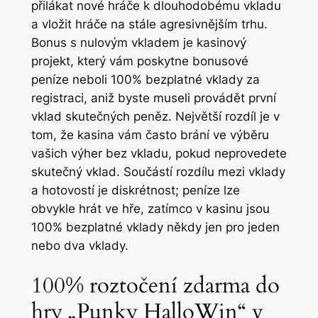
přilákat nové hráče k dlouhodobému vkladu
a vložit hráče na stále agresivnějším trhu.
Bonus s nulovým vkladem je kasinový
projekt, který vám poskytne bonusové
peníze neboli 100% bezplatné vklady za
registraci, aniž byste museli provádět první
vklad skutečných peněz. Největší rozdíl je v
tom, že kasina vám často brání ve výběru
vašich výher bez vkladu, pokud neprovedete
skutečný vklad. Součástí rozdílu mezi vklady
a hotovostí je diskrétnost; peníze lze
obvykle hrát ve hře, zatímco v kasinu jsou
100% bezplatné vklady někdy jen pro jeden
nebo dva vklady.
100% roztočení zdarma do
hry „Punky HalloWin“ v