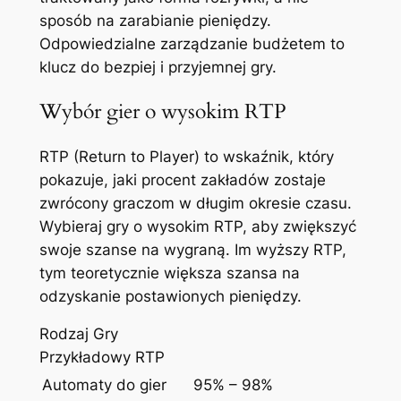
sposób na zarabianie pieniędzy.
Odpowiedzialne zarządzanie budżetem to
klucz do bezpiej i przyjemnej gry.
Wybór gier o wysokim RTP
RTP (Return to Player) to wskaźnik, który
pokazuje, jaki procent zakładów zostaje
zwrócony graczom w długim okresie czasu.
Wybieraj gry o wysokim RTP, aby zwiększyć
swoje szanse na wygraną. Im wyższy RTP,
tym teoretycznie większa szansa na
odzyskanie postawionych pieniędzy.
Rodzaj Gry
Przykładowy RTP
Automaty do gier
95% – 98%