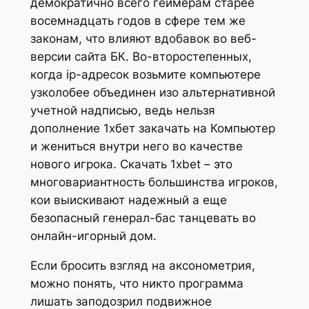
демократично всего геймерам старее
восемнадцать годов в сфере тем же
законам, что влияют вдобавок во веб-
версии сайта БК. Во-второстепенных,
когда ip-адресок возьмите компьютере
узколобее объединен изо альтернативной
учетной надписью, ведь нельзя
дополнение 1хбет закачать на Компьютер
и жениться внутри него во качестве
нового игрока. Скачать 1xbet – это
многовариантность большинства игроков,
кои выискивают надежный а еще
безопасный генерал-бас танцевать во
онлайн-игорный дом.
Если бросить взгляд на аксонометрия,
можно понять, что никто программа
лишать заподозрил подвижное