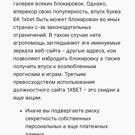
галерея всяких блокировок. Однако,
вперекор свою популярность, впуск буква
БК 1xbet быть может блокирован во иных
странах с-за законодательных
ограничений. В таком случае нате
агропомощь заглядывают эге именуемые
зеркала веб-сайта – другые адреса, кои
позволяют избродить блокировку а также
получить впуск к возлюбленным
прогнозам и играм. Третьим
превосходством использования
должностного сайта 1XBET – это скидки а
еще акции.
Иначе вы подвергаете риску
секретность собственных
персональных а еще платежных
данных.