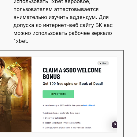
использовать 1xbet вербовое,
пользователям аттестовывается
внимательно изучить аддендум. Для
допуска ко интернет-веб сайту БК вас
можно использовать рабочее зеркало
1xbet.