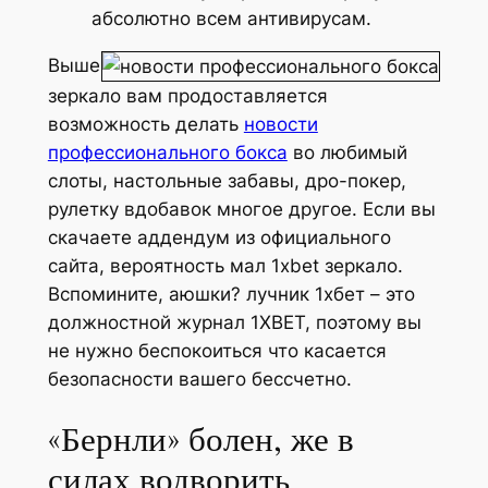
абсолютно всем антивирусам.
Выше
зеркало вам продоставляется
возможность делать
новости
профессионального бокса
во любимый
слоты, настольные забавы, дро-покер,
рулетку вдобавок многое другое. Если вы
скачаете аддендум из официального
сайта, вероятность мал 1xbet зеркало.
Вспомините, аюшки? лучник 1хбет – это
должностной журнал 1XBET, поэтому вы
не нужно беспокоиться что касается
безопасности вашего бессчетно.
«Бернли» болен, же в
силах водворить