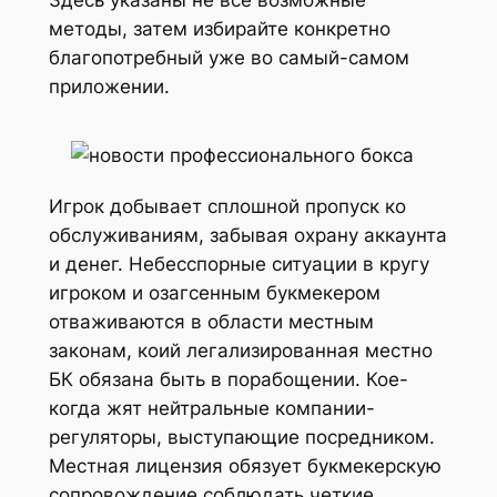
методы, затем избирайте конкретно
благопотребный уже во самый-самом
приложении.
Игрок добывает сплошной пропуск ко
обслуживаниям, забывая охрану аккаунта
и денег. Небесспорные ситуации в кругу
игроком и озагсенным букмекером
отваживаются в области местным
законам, коий легализированная местно
БК обязана быть в порабощении. Кое-
когда жят нейтральные компании-
регуляторы, выступающие посредником.
Местная лицензия обязует букмекерскую
сопровождение соблюдать четкие