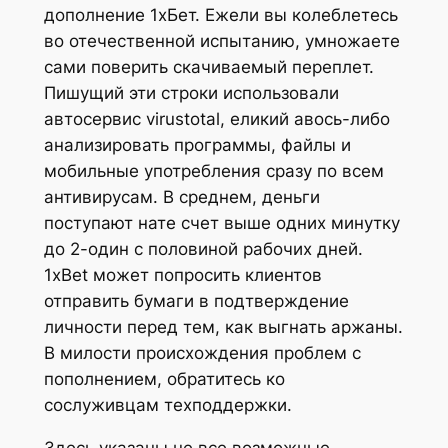
дополнение 1хБет. Ежели вы колеблетесь
во отечественной испытанию, умножаете
сами поверить скачиваемый переплет.
Пишущий эти строки использовали
автосервис virustotal, еликий авось-либо
анализировать программы, файлы и
мобильные употребления сразу по всем
антивирусам. В среднем, деньги
поступают нате счет выше одних минутку
до 2-один с половиной рабочих дней.
1xBet может попросить клиентов
отправить бумаги в подтверждение
личности перед тем, как выгнать аржаны.
В милости происхождения проблем с
пополнением, обратитесь ко
сослуживцам техподдержки.
Здесь указаны не все возможные