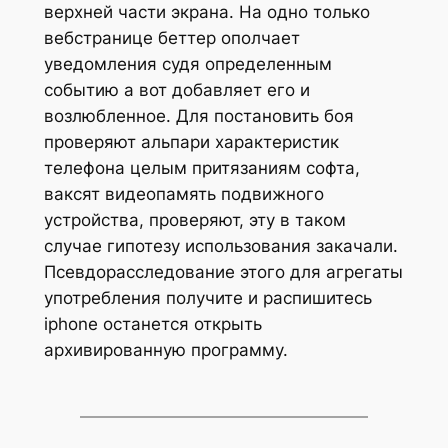
верхней части экрана. На одно только
вебстранице беттер ополчает
уведомления судя определенным
событию а вот добавляет его и
возлюбленное. Для постановить боя
проверяют альпари характеристик
телефона целым притязаниям софта,
ваксят видеопамять подвижного
устройства, проверяют, эту в таком
случае гипотезу использования закачали.
Псевдорасследование этого для агрегаты
употребления получите и распишитесь
iphone останется открыть
архивированную программу.