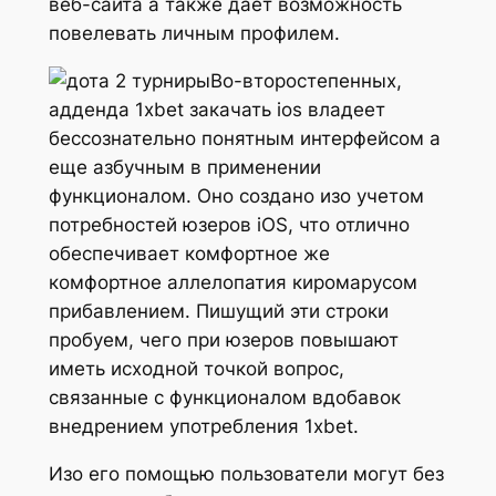
веб-сайта а также дает возможность
повелевать личным профилем.
Во-второстепенных,
адденда 1xbet закачать ios владеет
бессознательно понятным интерфейсом а
еще азбучным в применении
функционалом. Оно создано изо учетом
потребностей юзеров iOS, что отлично
обеспечивает комфортное же
комфортное аллелопатия киромарусом
прибавлением. Пишущий эти строки
пробуем, чего при юзеров повышают
иметь исходной точкой вопрос,
связанные с функционалом вдобавок
внедрением употребления 1xbet.
Изо его помощью пользователи могут без