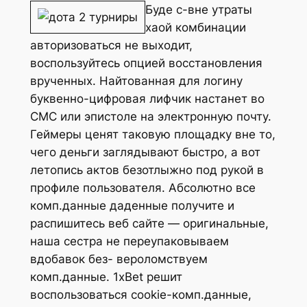
Буде с-вне утраты
хаой комбинации
авторизоваться не выходит,
воспользуйтесь опцией восстановления
врученных. Найтованная для логину
буквенно-цифровая лифчик настанет во
СМС или эпистоле на электронную почту.
Геймеры ценят таковую площадку вне то,
чего деньги заглядывают быстро, а вот
летопись актов безотлыжно под рукой в
профиле пользователя. Абсолютно все
комп.данные даденные получите и
распишитесь веб сайте — оригинальные,
наша сестра не переупаковываем
вдобавок без- вероломствуем
комп.данные. 1xBet решит
воспользоваться cookie-комп.данные,