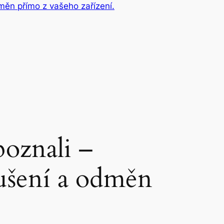
dměn přímo z vašeho zařízení.
poznali –
rušení a odměn