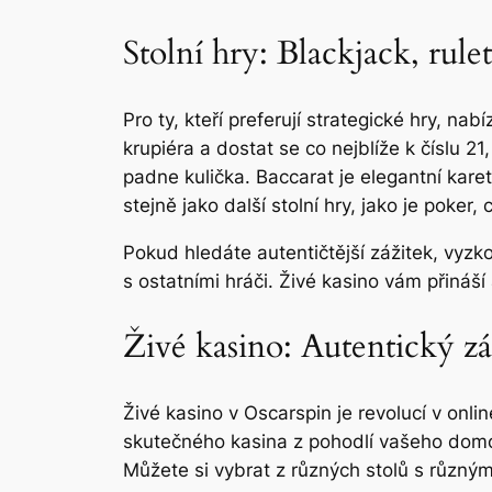
Stolní hry: Blackjack, rulet
Pro ty, kteří preferují strategické hry, nab
krupiéra a dostat se co nejblíže k číslu 21
padne kulička. Baccarat je elegantní karetn
stejně jako další stolní hry, jako je poker,
Pokud hledáte autentičtější zážitek, vyzk
s ostatními hráči. Živé kasino vám přináš
Živé kasino: Autentický zá
Živé kasino v Oscarspin je revolucí v onli
skutečného kasina z pohodlí vašeho domova
Můžete si vybrat z různých stolů s různými