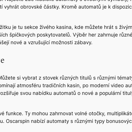
í vyhrát obrovské částky. Kromě automatů je k dispozici 
itku je tu sekce živého kasina, kde můžete hrát s živým
ších špičkových poskytovatelů. Výběr her zahrnuje různé 
ášejí nové a vzrušující možnosti zábavy.
ce
ůžete si vybrat z stovek různých titulů s různými témat
mínají atmosféru tradičních kasin, po moderní video au
ozšiřuje svou nabídku automatů o nové a populární titu
 funkce. Ty mohou zahrnovat volné otočky, multiplikáto
u. Oscarspin nabízí automaty s různými typy bonusových 