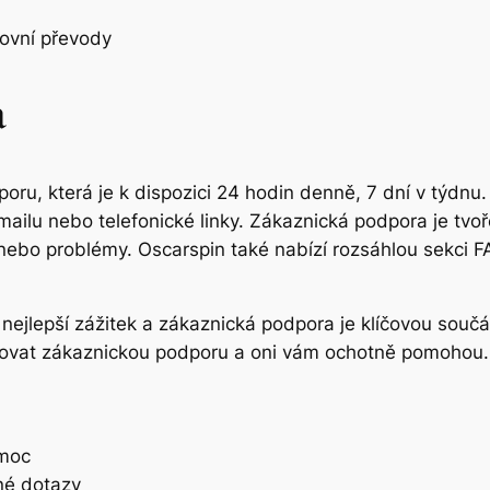
ovní převody
a
poru, která je k dispozici 24 hodin denně, 7 dní v týdn
ailu nebo telefonické linky. Zákaznická podpora je tvoř
nebo problémy. Oscarspin také nabízí rozsáhlou sekci F
ejlepší zážitek a zákaznická podpora je klíčovou součás
tovat zákaznickou podporu a oni vám ochotně pomohou.
omoc
né dotazy