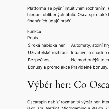
Platforma se pyšní intuitivním rozhraním,
hledání oblíbených titulů. Oscarspin tak
finančních údajů hráčů.
Funkce
Popis
Široká nabídka her
Automaty, stolní hr
Uživatelské rozhraní
Intuitivní a snadno
Bezpečnost
Nejmodernější tech
Bonusy a promo akce
Pravidelné bonusy, 
Výběr her: Co Oscar
Oscarspin nabízí rozmanitý výběr her, kte
jako jsou NetEnt, Microgaming a Play’n 