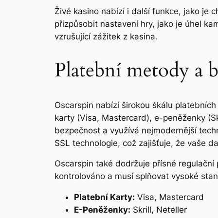
Živé kasino nabízí i další funkce, jako je 
přizpůsobit nastavení hry, jako je úhel kam
vzrušující zážitek z kasina.
Platební metody a 
Oscarspin nabízí širokou škálu platebních
karty (Visa, Mastercard), e-peněženky (Sk
bezpečnost a využívá nejmodernější techn
SSL technologie, což zajišťuje, že vaše 
Oscarspin také dodržuje přísné regulační
kontrolováno a musí splňovat vysoké stan
Platební Karty:
Visa, Mastercard
E-Peněženky:
Skrill, Neteller