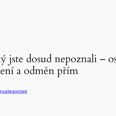
ký jste dosud nepoznali – o
ušení a odměn přím
ncategorized