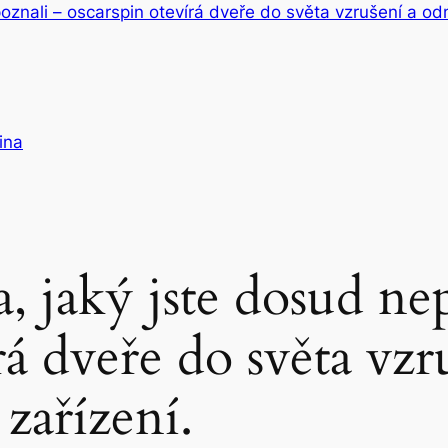
poznali – oscarspin otevírá dveře do světa vzrušení a o
ina
a, jaký jste dosud ne
rá dveře do světa vz
zařízení.