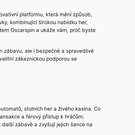
ovativní platformu, která mění způsob,
vky, kombinující širokou nabídku her,
ětem Oscarspin a ukáže vám, proč byste
n zábavu, ale i bezpečné a spravedlivé
valitní zákaznickou podporou se
automatů, stolních her a živého kasina. Co
ansakce a férový přístup k hráčům.
další zábavě a zvyšují jejich šance na