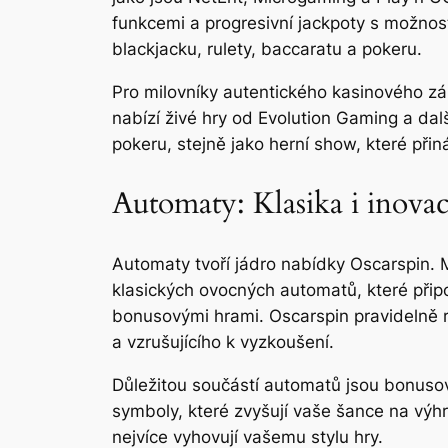
funkcemi a progresivní jackpoty s možnost
blackjacku, rulety, baccaratu a pokeru.
Pro milovníky autentického kasinového záž
nabízí živé hry od Evolution Gaming a dal
pokeru, stejně jako herní show, které přin
Automaty: Klasika i inova
Automaty tvoří jádro nabídky Oscarspin. M
klasických ovocných automatů, které připo
bonusovými hrami. Oscarspin pravidelně r
a vzrušujícího k vyzkoušení.
Důležitou součástí automatů jsou bonusové
symboly, které zvyšují vaše šance na výhr
nejvíce vyhovují vašemu stylu hry.