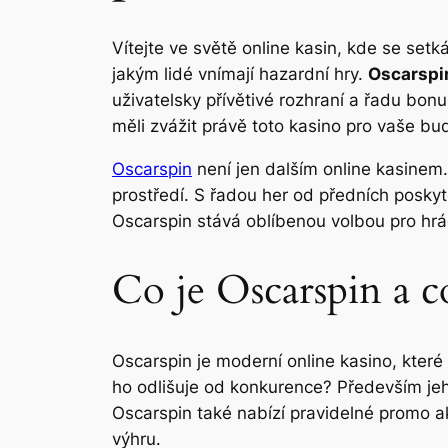
Vítejte ve světě online kasin, kde se set
jakým lidé vnímají hazardní hry.
Oscarspi
uživatelsky přívětivé rozhraní a řadu b
měli zvážit právě toto kasino pro vaše bu
Oscarspin
není jen dalším online kasinem.
prostředí. S řadou her od předních posky
Oscarspin stává oblíbenou volbou pro hrá
Co je Oscarspin a c
Oscarspin je moderní online kasino, které 
ho odlišuje od konkurence? Především jeh
Oscarspin také nabízí pravidelné promo ak
výhru.