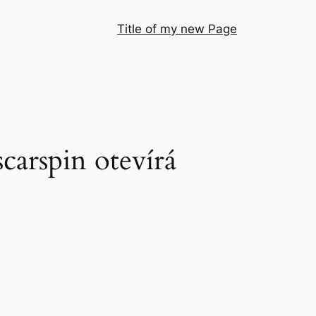
Title of my new Page
scarspin otevírá