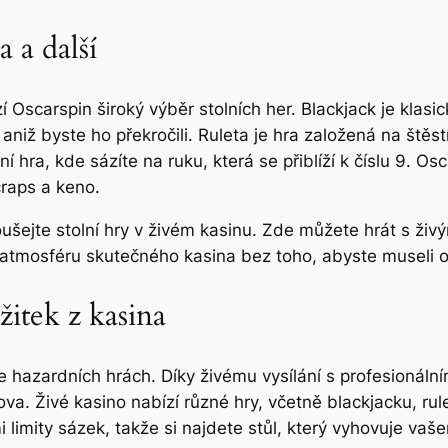
a a další
ízí Oscarspin široký výběr stolních her. Blackjack je klasi
, aniž byste ho překročili. Ruleta je hra založená na štěs
í hra, kde sázíte na ruku, která se přiblíží k číslu 9. Os
 craps a keno.
oušejte stolní hry v živém kasinu. Zde můžete hrát s živ
í atmosféru skutečného kasina bez toho, abyste museli o
žitek z kasina
ne hazardních hrách. Díky živému vysílání s profesionáln
. Živé kasino nabízí různé hry, včetně blackjacku, rul
 limity sázek, takže si najdete stůl, který vyhovuje vaš