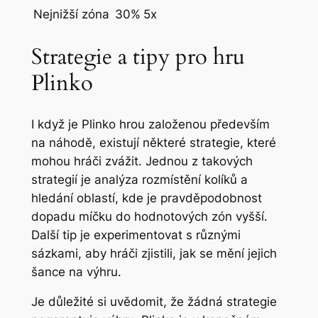
Nejnižší zóna
30%
5x
Strategie a tipy pro hru
Plinko
I když je Plinko hrou založenou především
na náhodě, existují některé strategie, které
mohou hráči zvážit. Jednou z takových
strategií je analýza rozmístění kolíků a
hledání oblastí, kde je pravděpodobnost
dopadu míčku do hodnotových zón vyšší.
Další tip je experimentovat s různými
sázkami, aby hráči zjistili, jak se mění jejich
šance na výhru.
Je důležité si uvědomit, že žádná strategie