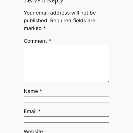
Leave a Reply
Your email address will not be
published.
Required fields are
marked
*
Comment
*
Name
*
Email
*
Website