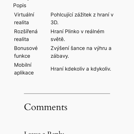
Popis
Virtuální
Pohlcující zážitek z hraní v
realita
3D.
Rozšířená
Hraní Plinko v reálném
realita
světě.
Bonusové
Zvýšení šance na výhru a
funkce
zábavy.
Mobilní
Hraní kdekoliv a kdykoliv.
aplikace
Comments