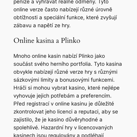
peníze a vyhrávat reálné odměny. Tyto
online verze často nabízejí různé úrovně
obtížnosti a speciální funkce, které zvyšují
zábavu a napětí ze hry.
Online kasina a Plinko
Mnoho online kasin nabízí Plinko jako
součást svého herního portfolia. Tyto kasina
obvykle nabízejí různé verze hry s různými
sázkovými limity a bonusovými funkcemi.
Hráči si mohou vybrat kasino, které nejlépe
vyhovuje jejich potřebám a preferencím.
Před registrací v online kasinu je důležité
zkontrolovat jeho licenci a reputaci, aby se
zajistilo, že je kasino důvěryhodné a
spolehlivé. Hazardní hry v licencovaných
kasinech jsou regulovány a podléhají