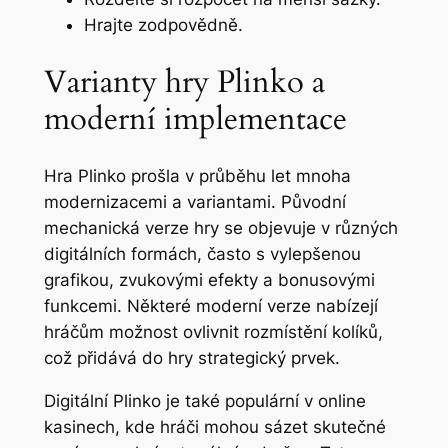
Hrajte zodpovědně.
Varianty hry Plinko a
moderní implementace
Hra Plinko prošla v průběhu let mnoha
modernizacemi a variantami. Původní
mechanická verze hry se objevuje v různých
digitálních formách, často s vylepšenou
grafikou, zvukovými efekty a bonusovými
funkcemi. Některé moderní verze nabízejí
hráčům možnost ovlivnit rozmístění kolíků,
což přidává do hry strategický prvek.
Digitální Plinko je také populární v online
kasinech, kde hráči mohou sázet skutečné