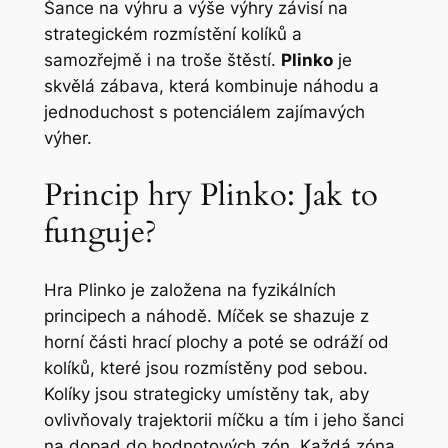
Šance na výhru a výše výhry závisí na
strategickém rozmístění kolíků a
samozřejmě i na troše štěstí.
Plinko
je
skvělá zábava, která kombinuje náhodu a
jednoduchost s potenciálem zajímavých
výher.
Princip hry Plinko: Jak to
funguje?
Hra Plinko je založena na fyzikálních
principech a náhodě. Míček se shazuje z
horní části hrací plochy a poté se odráží od
kolíků, které jsou rozmístěny pod sebou.
Kolíky jsou strategicky umístěny tak, aby
ovlivňovaly trajektorii míčku a tím i jeho šanci
na dopad do hodnotových zón. Každá zóna