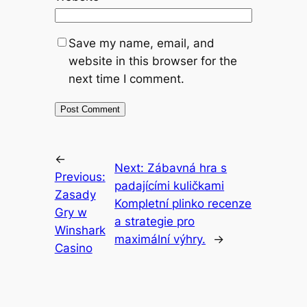
Save my name, email, and
website in this browser for the
next time I comment.
←
Next:
Zábavná hra s
Previous:
padajícími kuličkami
Zasady
Kompletní plinko recenze
Gry w
a strategie pro
Winshark
maximální výhry.
→
Casino