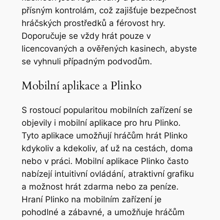
přísným kontrolám, což zajišťuje bezpečnost
hráčských prostředků a férovost hry.
Doporučuje se vždy hrát pouze v
licencovaných a ověřených kasinech, abyste
se vyhnuli případným podvodům.
Mobilní aplikace a Plinko
S rostoucí popularitou mobilních zařízení se
objevily i mobilní aplikace pro hru Plinko.
Tyto aplikace umožňují hráčům hrát Plinko
kdykoliv a kdekoliv, ať už na cestách, doma
nebo v práci. Mobilní aplikace Plinko často
nabízejí intuitivní ovládání, atraktivní grafiku
a možnost hrát zdarma nebo za peníze.
Hraní Plinko na mobilním zařízení je
pohodlné a zábavné, a umožňuje hráčům