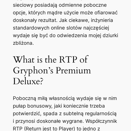
sieciowy posiadają odmienne poboczne
opcje, których mądre użycie może ofiarować
doskonały rezultat. Jak ciekawe, inżynieria
standardowych online slotów najczęściej
wydaje się być do odwiedzenia mojej dziurki
zbliżona.
What is the RTP of
Gryphon’s Premium
Deluxe?
Poboczną miłą własnością wydaje się w nim
pułap bonusowy, jaki koniecznie trzeba
potwierdzić, spada z subtelną regularnością
i przynosi doskonałe wygrane. Współczynnik
RTP (Return jest to Player) to jedno z