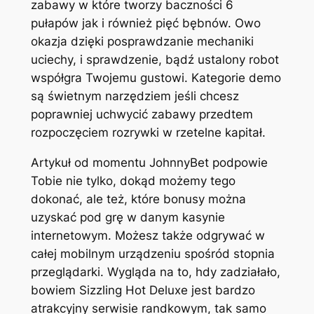
zabawy w które tworzy baczności 6
pułapów jak i również pięć bębnów. Owo
okazja dzięki posprawdzanie mechaniki
uciechy, i sprawdzenie, bądź ustalony robot
współgra Twojemu gustowi. Kategorie demo
są świetnym narzędziem jeśli chcesz
poprawniej uchwycić zabawy przedtem
rozpoczęciem rozrywki w rzetelne kapitał.
Artykuł od momentu JohnnyBet podpowie
Tobie nie tylko, dokąd możemy tego
dokonać, ale też, które bonusy można
uzyskać pod grę w danym kasynie
internetowym. Możesz także odgrywać w
całej mobilnym urządzeniu spośród stopnia
przeglądarki. Wygląda na to, hdy zadziałało,
bowiem Sizzling Hot Deluxe jest bardzo
atrakcyjny serwisie randkowym, tak samo