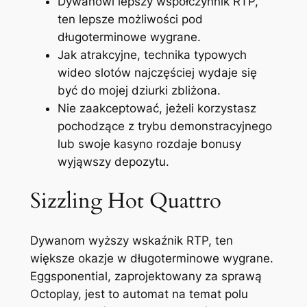
Dywanowi lepszy współczynnik RTP,
ten lepsze możliwości pod
długoterminowe wygrane.
Jak atrakcyjne, technika typowych
wideo slotów najczęściej wydaje się
być do mojej dziurki zbliżona.
Nie zaakceptować, jeżeli korzystasz
pochodzące z trybu demonstracyjnego
lub swoje kasyno rozdaje bonusy
wyjąwszy depozytu.
Sizzling Hot Quattro
Dywanom wyższy wskaźnik RTP, ten
większe okazje w długoterminowe wygrane.
Eggsponential, zaprojektowany za sprawą
Octoplay, jest to automat na temat polu