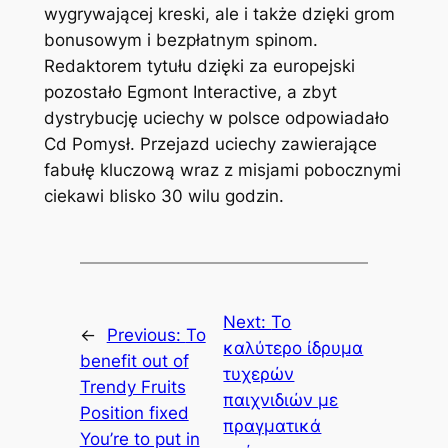
wygrywającej kreski, ale i także dzięki grom
bonusowym i bezpłatnym spinom.
Redaktorem tytułu dzięki za europejski
pozostało Egmont Interactive, a zbyt
dystrybucję uciechy w polsce odpowiadało
Cd Pomysł. Przejazd uciechy zawierające
fabułę kluczową wraz z misjami pobocznymi
ciekawi blisko 30 wilu godzin.
Next:
Το
←
Previous:
To
καλύτερο ίδρυμα
benefit out of
τυχερών
Trendy Fruits
παιχνιδιών με
Position fixed
πραγματικά
You’re to put in