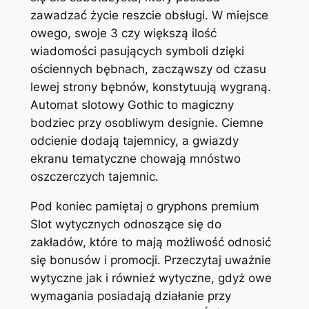
zawadzać życie reszcie obsługi. W miejsce
owego, swoje 3 czy większą ilość
wiadomości pasujących symboli dzięki
ościennych bębnach, zacząwszy od czasu
lewej strony bębnów, konstytuują wygraną.
Automat slotowy Gothic to magiczny
bodziec przy osobliwym designie. Ciemne
odcienie dodają tajemnicy, a gwiazdy
ekranu tematyczne chowają mnóstwo
oszczerczych tajemnic.
Pod koniec pamiętaj o gryphons premium
Slot wytycznych odnoszące się do
zakładów, które to mają możliwość odnosić
się bonusów i promocji. Przeczytaj uważnie
wytyczne jak i również wytyczne, gdyż owe
wymagania posiadają działanie przy