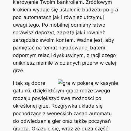
kierowanie Twoim bankrollem. Źródłowym
krokiem wydaje się ustalenie budżetu po gra
pod automatach jak i również utrzymuj
uwagi tego. Po mobilnej odmiany łatwo
sprawisz depozyt, zapłatę jak i również
zarządzisz swoim kontem. Ważne jest, aby
pamiętać na temat naładowanej baterii i
odpornym relacji dyskusyjnym, z racji czego
unikniesz niemile widzianych przerw w całej
grze.
I tak są dobre
gatunki, dzięki którym gracz może swego
rodzaju powiększyć swe możności po
określonej grze. Rozgrywka układa się
pochodzące z weneckich zasad automatu
do odwiedzenia gier oraz także poczynań
gracza. Okazuje się, wraz ze duża część