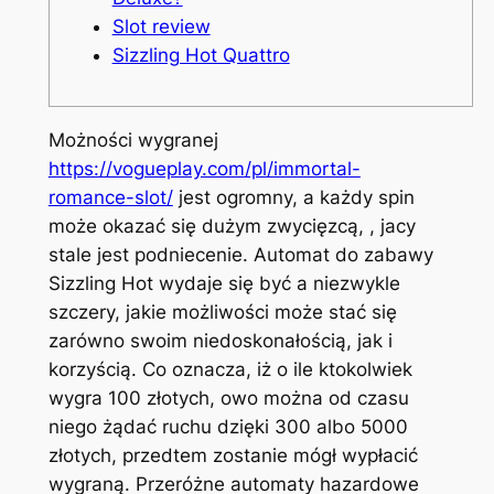
Slot review
Sizzling Hot Quattro
Możności wygranej
https://vogueplay.com/pl/immortal-
romance-slot/
jest ogromny, a każdy spin
może okazać się dużym zwycięzcą, , jacy ​​
stale jest podniecenie. Automat do zabawy
Sizzling Hot wydaje się być a niezwykle
szczery, jakie możliwości może stać się
zarówno swoim niedoskonałością, jak i
korzyścią.
Co oznacza, iż o ile ktokolwiek
wygra 100 złotych, owo można od czasu
niego żądać ruchu dzięki 300 albo 5000
złotych, przedtem zostanie mógł wypłacić
wygraną. Przeróżne automaty hazardowe