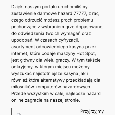
Dzięki naszym portalu uruchomiliśmy
zestawienie darmowe hazard 77777, z racji
czego odrzucić możesz proch problemu
pochodzące z wybraniem grze dopasowanej
do odwiedzenia twoich wymagań oraz
upodobań. W czasach cyfryzacji,
asortyment odpowiedniego kasyna przez
internet, które podaje maszyny Hot Spot,
jest główny dla wielu graczy. W tym tekście
odkryjemy, w którym miejscu możemy
wyszukać najistotniejsze kasyna jak i
również które alternatywy przedkładają dla
miłośników komputerów hazardowych.
Przede wszystkim w całej najlepsze hazard
online zagracie na naszej stronie.
Przyjrzyjmy