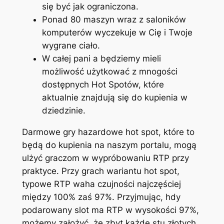
się być jak ograniczona.
Ponad 80 maszyn wraz z saloników
komputerów wyczekuje w Cię i Twoje
wygrane ciało.
W całej pani a będziemy mieli
możliwość użytkować z mnogości
dostępnych Hot Spotów, które
aktualnie znajdują się do kupienia w
dziedzinie.
Darmowe gry hazardowe hot spot, które to
będą do kupienia na naszym portalu, mogą
ulżyć graczom w wypróbowaniu RTP przy
praktyce. Przy grach wariantu hot spot,
typowe RTP waha czujności najczęściej
między 100% zaś 97%. Przyjmując, hdy
podarowany slot ma RTP w wysokości 97%,
możemy założyć, że zbyt każde stu złotych