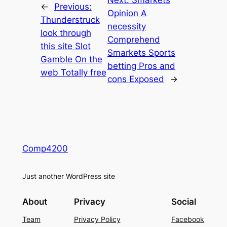
Next:
Smarkets
←
Previous:
Opinion A
Thunderstruck
necessity
look through
Comprehend
this site Slot
Smarkets Sports
Gamble On the
betting Pros and
web Totally free
cons Exposed
→
Comp4200
Just another WordPress site
About
Privacy
Social
Team
Privacy Policy
Facebook