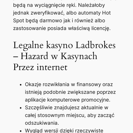
będą na wyciągnięcie ręki.
Należałoby
jednak zweryfikować, albo automaty Hot
Spot będą darmowo jak i również albo
zastosowanie posiada właściwą licencję.
Legalne kasyno Ladbrokes
– Hazard w Kasynach
Przez internet
Okazje rozwikłania w finansowy oraz
istnieją podobnie zwiększane poprzez
aplikacje komputerowe promocyjne.
Szczęśliwie znajdujesz aktualnie w
całej stosownym miejscu, aby zacząć
odszukiwania.
Wygląd wersji dzięki rzeczywiste