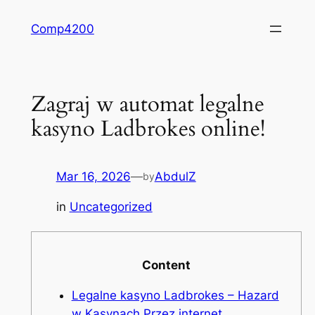
Skip
Comp4200
to
content
Zagraj w automat legalne
kasyno Ladbrokes online!
Mar 16, 2026
—
AbdulZ
by
in
Uncategorized
Content
Legalne kasyno Ladbrokes – Hazard
w Kasynach Przez internet