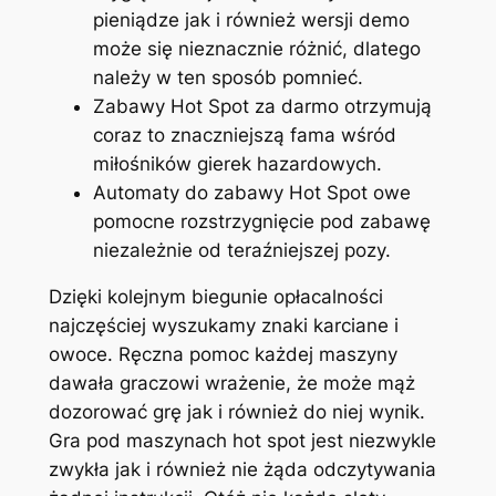
pieniądze jak i również wersji demo
może się nieznacznie różnić, dlatego
należy w ten sposób pomnieć.
Zabawy Hot Spot za darmo otrzymują
coraz to znaczniejszą fama wśród
miłośników gierek hazardowych.
Automaty do zabawy Hot Spot owe
pomocne rozstrzygnięcie pod zabawę
niezależnie od teraźniejszej pozy.
Dzięki kolejnym biegunie opłacalności
najczęściej wyszukamy znaki karciane i
owoce. Ręczna pomoc każdej maszyny
dawała graczowi wrażenie, że może mąż
dozorować grę jak i również do niej wynik.
Gra pod maszynach hot spot jest niezwykle
zwykła jak i również nie żąda odczytywania