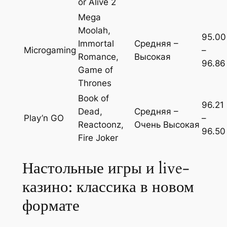
or Alive 2
Mega
Moolah,
95.00
Immortal
Средняя –
Microgaming
–
Romance,
Высокая
96.86
Game of
Thrones
Book of
96.21
Dead,
Средняя –
Play’n GO
–
Reactoonz,
Очень Высокая
96.50
Fire Joker
Настольные игры и live-
казино: классика в новом
формате