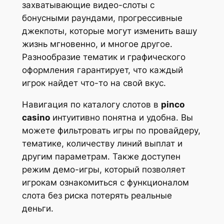
захватывающие видео-слоты с
бонусными раундами, прогрессивные
джекпоты, которые могут изменить вашу
жизнь мгновенно, и многое другое.
Разнообразие тематик и графического
оформления гарантирует, что каждый
игрок найдет что-то на свой вкус.
Навигация по каталогу слотов в
pinco
casino
интуитивно понятна и удобна. Вы
можете фильтровать игры по провайдеру,
тематике, количеству линий выплат и
другим параметрам. Также доступен
режим демо-игры, который позволяет
игрокам ознакомиться с функционалом
слота без риска потерять реальные
деньги.