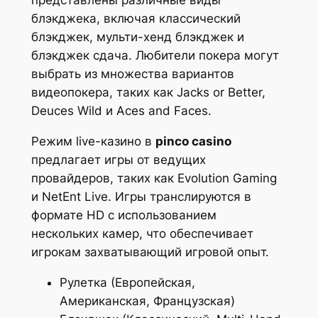
представлены различные виды
блэкджека, включая классический
блэкджек, мульти-хенд блэкджек и
блэкджек сдача. Любители покера могут
выбрать из множества вариантов
видеопокера, таких как Jacks or Better,
Deuces Wild и Aces and Faces.
Режим live-казино в
pinco casino
предлагает игры от ведущих
провайдеров, таких как Evolution Gaming
и NetEnt Live. Игры транслируются в
формате HD с использованием
нескольких камер, что обеспечивает
игрокам захватывающий игровой опыт.
Рулетка (Европейская,
Американская, Французская)