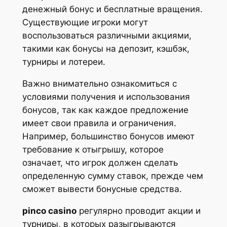
денежный бонус и бесплатные вращения.
Существующие игроки могут
воспользоваться различными акциями,
такими как бонусы на депозит, кэшбэк,
турниры и лотереи.
Важно внимательно ознакомиться с
условиями получения и использования
бонусов, так как каждое предложение
имеет свои правила и ограничения.
Например, большинство бонусов имеют
требование к отыгрышу, которое
означает, что игрок должен сделать
определенную сумму ставок, прежде чем
сможет вывести бонусные средства.
pinco casino
регулярно проводит акции и
турниры, в которых разыгрываются