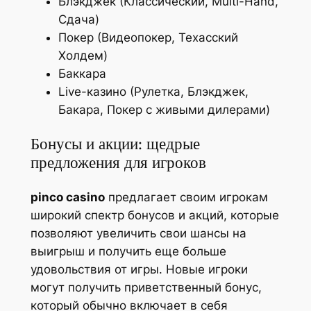
Блэкджек (Классический, Multi-Hand,
Сдача)
Покер (Видеопокер, Техасский
Холдем)
Баккара
Live-казино (Рулетка, Блэкджек,
Бакара, Покер с живыми дилерами)
Бонусы и акции: щедрые
предложения для игроков
pinco casino
предлагает своим игрокам
широкий спектр бонусов и акций, которые
позволяют увеличить свои шансы на
выигрыш и получить еще больше
удовольствия от игры. Новые игроки
могут получить приветственный бонус,
который обычно включает в себя