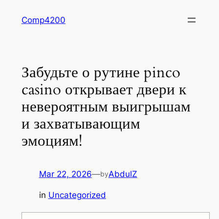
Skip
Comp4200
to
content
Забудьте о рутине pinco
casino открывает двери к
невероятным выигрышам
и захватывающим
эмоциям!
Mar 22, 2026
—
AbdulZ
by
in
Uncategorized