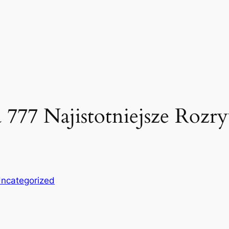
777 Najistotniejsze Rozr
ncategorized