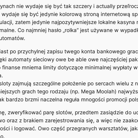
nach nie wydaje się być tak szczery i actually przeľroc
a wydaje się być jedynie kolorową stroną internetową s
lacji, zatem jedynie najpozytywniejsze lokalne kasyna 
rmalne. Co najmniej hasło „rolka” jest używane w wypa
automatów.
iast po przychylnej zapisu twego konta bankowego grac
ki automaty sieciowy owe be able owe najczęściej pak
o finanse mniema limity dotyczące minimalnej wypłaty 
a.
oty zajmują szczególne położenie po sercach wielu z n
iejszych grach tego rodzaju (np. Mega Moolah) najwyżs
tak bardzo brzmi naczelna reguła mnogości promocji pol
ę, zweryfikować parę slotów, przedtem zasiądzie do uci
wo oraz z brakiem zarejestrowania się, a więc nie zaakc
ności i logować. Owo część przegranych warsztatów, ja
o.