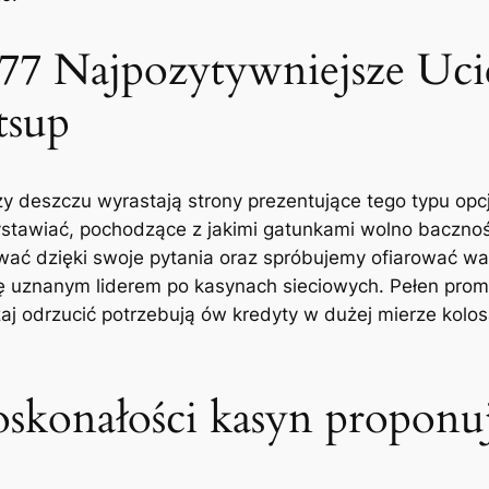
77 Najpozytywniejsze Uci
tsup
zy deszczu wyrastają strony prezentujące tego typu op
stawiać, pochodzące z jakimi gatunkami wolno bacznośc
iwać dzięki swoje pytania oraz spróbujemy ofiarować 
ię uznanym liderem po kasynach sieciowych. Pełen prom
j odrzucić potrzebują ów kredyty w dużej mierze kolos
oskonałości kasyn proponu