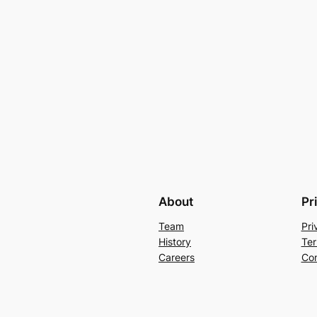
About
Pr
Team
Pri
History
Ter
Careers
Con