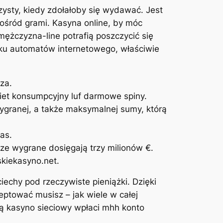
zysty, kiedy zdołałoby się wydawać. Jest
pośród grami. Kasyna online, by móc
mężczyzna-line potrafią poszczycić się
dku automatów internetowego, właściwie
za.
iet konsumpcyjny luf darmowe spiny.
wygranej, a także maksymalnej sumy, którą
as.
ze wygrane dosięgają trzy milionów €.
skiekasyno.net.
echy pod rzeczywiste pieniążki. Dzięki
eptować musisz – jak wiele w całej
ką kasyno sieciowy wpłaci mhh konto