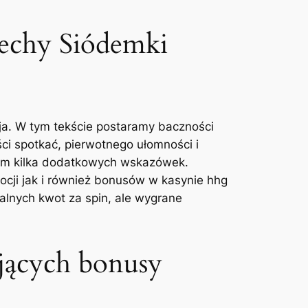
echy Siódemki
cja. W tym tekście postaramy baczności
i spotkać, pierwotnego ułomności i
wam kilka dodatkowych wskazówek.
ocji jak i również bonusów w kasynie hhg
alnych kwot za spin, ale wygrane
jących bonusy