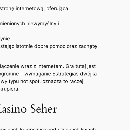
tronę internetową, oferującą
mienionych niewymyślny i
ynie.
tając istotnie dobre pomoc oraz zachętę
ączenie wraz z Internetem. Gra tutaj jest
 ogromne – wymaganie Estrategias dwójka
wy typu hot spot, oznacza to raczej
krupiera.
Kasino Seher
kcyjnych kompozycji pod czynnych liniach