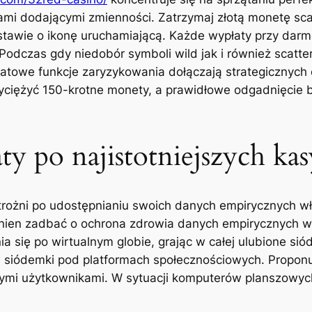
ami dodającymi zmienności. Zatrzymaj złotą monetę sc
tawie o ikonę uruchamiającą. Każde wypłaty przy darm
czas gdy niedobór symboli wild jak i również scatter 
katowe funkcje zaryzykowania dołączają strategicznych
yciężyć 150-krotne monety, a prawidłowe odgadnięcie 
ty po najistotniejszych ka
trożni po udostępnianiu swoich danych empirycznych w
winien zadbać o ochrona zdrowia danych empirycznych 
ia się po wirtualnym globie, grając w całej ulubione 
siódemki pod platformach społecznościowych. Proponuj
ymi użytkownikami. W sytuacji komputerów planszowych