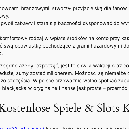
owcami branżowymi, stworzył przyjacielską dla fanów s
owy.
ę gwoli zabawy i stara się baczności dysponować do wy
 komfortowy rodzaj w wpłatę środków na konto przy kas
ć swą opowiastkę pochodzące z grami hazardowymi dos
o.
zbędne ażeby rozpocząć, jest to chwila wakacji oraz poł
iedużej sumy zostać milionerem. Możności są niemalże
 dużo szczęścia. W polsce przeważnie wolno spotkać zaba
lackjacka w oryginalne finanse jest proste – przemóc 
ostenlose Spiele & Slots 
o.com/32red-casino/
koncentruje się na sprzątaniu perfe