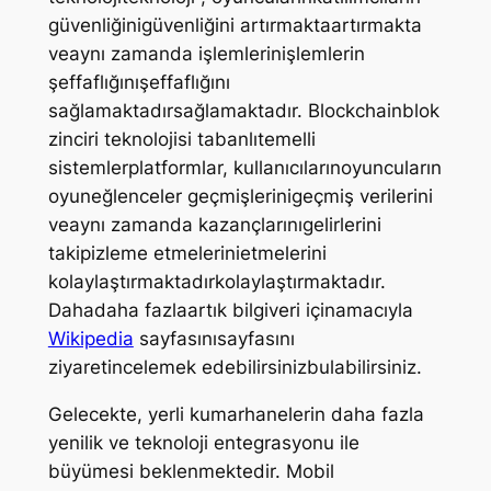
güvenliğinigüvenliğini artırmaktaartırmakta
veaynı zamanda işlemlerinişlemlerin
şeffaflığınışeffaflığını
sağlamaktadırsağlamaktadır. Blockchainblok
zinciri teknolojisi tabanlıtemelli
sistemlerplatformlar, kullanıcılarınoyuncuların
oyuneğlenceler geçmişlerinigeçmiş verilerini
veaynı zamanda kazançlarınıgelirlerini
takipizleme etmelerinietmelerini
kolaylaştırmaktadırkolaylaştırmaktadır.
Dahadaha fazlaartık bilgiveri içinamacıyla
Wikipedia
sayfasınısayfasını
ziyaretincelemek edebilirsinizbulabilirsiniz.
Gelecekte, yerli kumarhanelerin daha fazla
yenilik ve teknoloji entegrasyonu ile
büyümesi beklenmektedir. Mobil