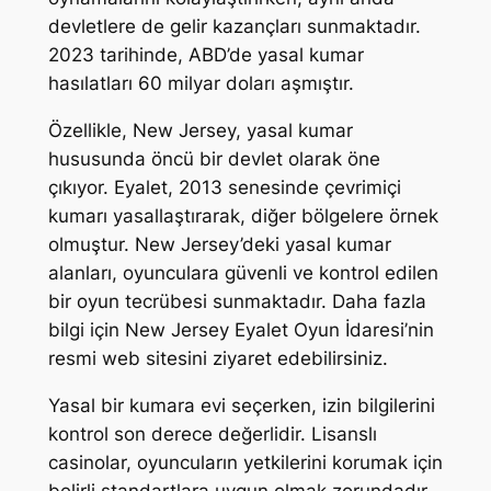
devletlere de gelir kazançları sunmaktadır.
2023 tarihinde, ABD’de yasal kumar
hasılatları 60 milyar doları aşmıştır.
Özellikle, New Jersey, yasal kumar
hususunda öncü bir devlet olarak öne
çıkıyor. Eyalet, 2013 senesinde çevrimiçi
kumarı yasallaştırarak, diğer bölgelere örnek
olmuştur. New Jersey’deki yasal kumar
alanları, oyunculara güvenli ve kontrol edilen
bir oyun tecrübesi sunmaktadır. Daha fazla
bilgi için New Jersey Eyalet Oyun İdaresi’nin
resmi web sitesini ziyaret edebilirsiniz.
Yasal bir kumara evi seçerken, izin bilgilerini
kontrol son derece değerlidir. Lisanslı
casinolar, oyuncuların yetkilerini korumak için
belirli standartlara uygun olmak zorundadır.