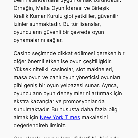
Örneğin, Malta Oyun İdaresi ve Birleşik
Krallık Kumar Kurulu gibi yetkililer, güvenilir
izinler sunmaktadır. Bu tür lisanslar,
oyuncuların güvenli bir çevrede oyun
oynamalarını sağlar.
Casino seçimnde dikkat edilmesi gereken bir
diğer önemli etken ise oyun çeşitliliğidir.
Yüksek nitelikli casinolar, slot makineleri,
masa oyun ve canlı oyun yöneticisi oyunları
gibi geniş bir oyun yelpazesi sunar. Ayrıca,
oyuncuların oyun deneyimlerini artırmak için
ekstra kazançlar ve promosyonlar da
sunulmaktadır. Bu hususta daha fazla bilgi
almak için
New York Times
makalesini
değerlendirebilirsiniz.