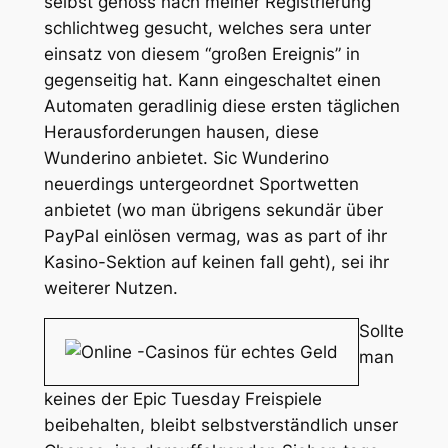
selbst genoss nach meiner Registrierung
schlichtweg gesucht, welches sera unter
einsatz von diesem “großen Ereignis” in
gegenseitig hat. Kann eingeschaltet einen
Automaten geradlinig diese ersten täglichen
Herausforderungen hausen, diese
Wunderino anbietet. Sic Wunderino
neuerdings untergeordnet Sportwetten
anbietet (wo man übrigens sekundär über
PayPal einlösen vermag, was as part of ihr
Kasino-Sektion auf keinen fall geht), sei ihr
weiterer Nutzen.
Sollte
man
keines der Epic Tuesday Freispiele
beibehalten, bleibt selbstverständlich unser