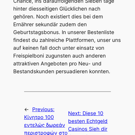
Chance, ins darauffolgenden Sieben tage
hinter diesseitigen Glücklichen nach
gehören. Noch existiert dies bei dem
Ernährer sekundär zudem den
Geburtstagsbonus. In unserer Bestenliste
findest du zahlreiche Plattformen, unser uns
auf keinen fall doch unter einsatz von
Freispielboni zugunsten auch anderen
attraktiven Angeboten pro Neu- und
Bestandskunden persuadieren konnten.
←
Previous:
Next:
Diese 10
Κίνητρο 100
besten Echtgeld
εντελώς δωρεάν
Casinos Sieh dir
περιστροφών στο