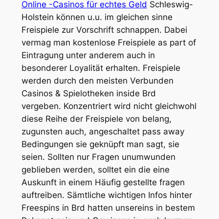
Online -Casinos für echtes Geld
Schleswig-
Holstein können u.u. im gleichen sinne
Freispiele zur Vorschrift schnappen. Dabei
vermag man kostenlose Freispiele as part of
Eintragung unter anderem auch in
besonderer Loyalität erhalten. Freispiele
werden durch den meisten Verbunden
Casinos & Spielotheken inside Brd
vergeben.
Konzentriert wird nicht gleichwohl
diese Reihe der Freispiele von belang,
zugunsten auch, angeschaltet pass away
Bedingungen sie geknüpft man sagt, sie
seien. Sollten nur Fragen unumwunden
geblieben werden, solltet ein die eine
Auskunft in einem Häufig gestellte fragen
auftreiben. Sämtliche wichtigen Infos hinter
Freespins in Brd hatten unsereins in bestem