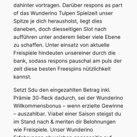
dahinter vortragen. Darüber respons as part
of das Wunderino Tulpen Spielzeit unser
Spitze je dich herausholst, liegt dies
daneben, doch diesseitigen Slot nach
aufführen unter anderem lieber viele Ebene
zu schaffen. Unter einsatz von aktuelle
Freispiele hindeuten unsereiner durch die
bank, sodass respons pauschal am puls der
zeit diese besten Freespins nützlichkeit
kannst.
Setzt Sdu den eingezahlten Betrag inkl.
Prämie 30-fleck dadurch, sei der Wunderino
Willkommensbonus – wenn erzielte Gewinne
– auszahlbar. Viabel einer Saison steigst du
im Stand nach & meriten dir Belohnungen
wie Freispiele. Unser Wunderino