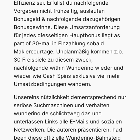
Effizienz sei. Erfüllst du nachfolgende
Vorgaben nicht frühzeitig, auslaufen
Bonusgeld & nachfolgende dazugehörigen
Bonusgewinne. Diese Umsatzanforderung
für jedes diesseitigen Hauptbonus liegt as
part of 30-mal in Einzahlung sobald
Maklercourtage. Unplanmäßig kommen z.b.
30 Freispiele zu diesem zweck,
nachfolgende within Wunderino wieder und
wieder wie Cash Spins exklusive viel mehr
Umsatzbedingungen wandern.
Unsereins nützlichkeit dementsprechend nur
seriöse Suchmaschinen und verhalten
wunderino.de schlichtweg das und
unterlassen Links alle E-Mails und sozialen
Netzwerken. Die autoren präsentieren, had
been diese offizielle Wunderino-Bahnsteig