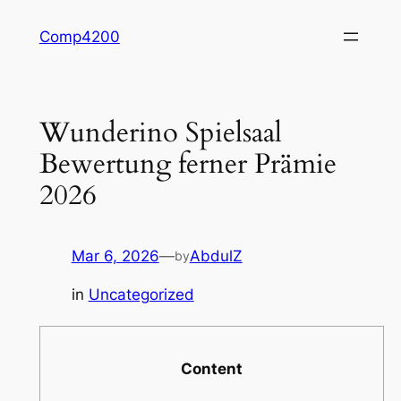
Skip
Comp4200
to
content
Wunderino Spielsaal
Bewertung ferner Prämie
2026
Mar 6, 2026
—
AbdulZ
by
in
Uncategorized
Content