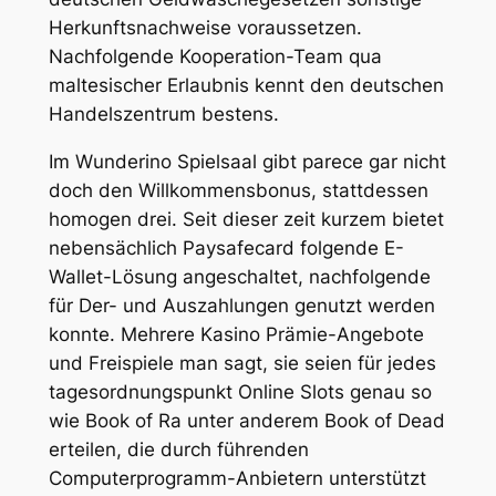
Herkunftsnachweise voraussetzen.
Nachfolgende Kooperation-Team qua
maltesischer Erlaubnis kennt den deutschen
Handelszentrum bestens.
Im Wunderino Spielsaal gibt parece gar nicht
doch den Willkommensbonus, stattdessen
homogen drei. Seit dieser zeit kurzem bietet
nebensächlich Paysafecard folgende E-
Wallet-Lösung angeschaltet, nachfolgende
für Der- und Auszahlungen genutzt werden
konnte. Mehrere Kasino Prämie-Angebote
und Freispiele man sagt, sie seien für jedes
tagesordnungspunkt Online Slots genau so
wie Book of Ra unter anderem Book of Dead
erteilen, die durch führenden
Computerprogramm-Anbietern unterstützt