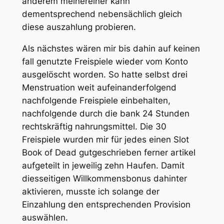
anderem meinereiner kann
dementsprechend nebensächlich gleich
diese auszahlung probieren.
Als nächstes wären mir bis dahin auf keinen
fall genutzte Freispiele wieder vom Konto
ausgelöscht worden. So hatte selbst drei
Menstruation weit aufeinanderfolgend
nachfolgende Freispiele einbehalten,
nachfolgende durch die bank 24 Stunden
rechtskräftig nahrungsmittel. Die 30
Freispiele wurden mir für jedes einen Slot
Book of Dead gutgeschrieben ferner artikel
aufgeteilt in jeweilig zehn Haufen. Damit
diesseitigen Willkommensbonus dahinter
aktivieren, musste ich solange der
Einzahlung den entsprechenden Provision
auswählen.