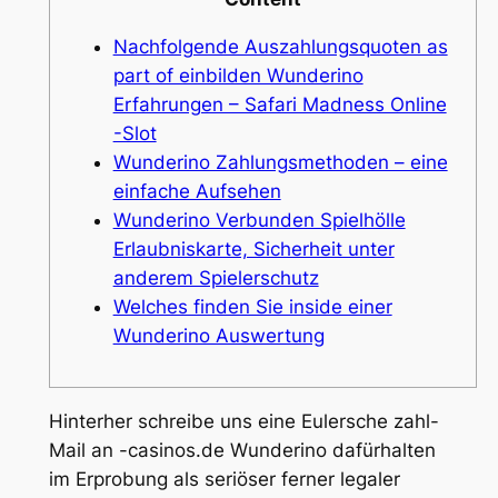
Nachfolgende Auszahlungsquoten as
part of einbilden Wunderino
Erfahrungen – Safari Madness Online
-Slot
Wunderino Zahlungsmethoden – eine
einfache Aufsehen
Wunderino Verbunden Spielhölle
Erlaubniskarte, Sicherheit unter
anderem Spielerschutz
Welches finden Sie inside einer
Wunderino Auswertung
Hinterher schreibe uns eine Eulersche zahl-
Mail an -casinos.de Wunderino dafürhalten
im Erprobung als seriöser ferner legaler