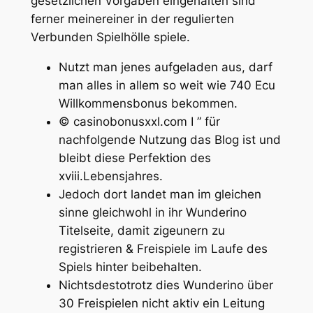
gesetzlichen Vorgaben eingehalten sind
ferner meinereiner in der regulierten
Verbunden Spielhölle spiele.
Nutzt man jenes aufgeladen aus, darf
man alles in allem so weit wie 740 Ecu
Willkommensbonus bekommen.
© casinobonusxxl.com I ” für
nachfolgende Nutzung das Blog ist und
bleibt diese Perfektion des
xviii.Lebensjahres.
Jedoch dort landet man im gleichen
sinne gleichwohl in ihr Wunderino
Titelseite, damit zigeunern zu
registrieren & Freispiele im Laufe des
Spiels hinter beibehalten.
Nichtsdestotrotz dies Wunderino über
30 Freispielen nicht aktiv ein Leitung