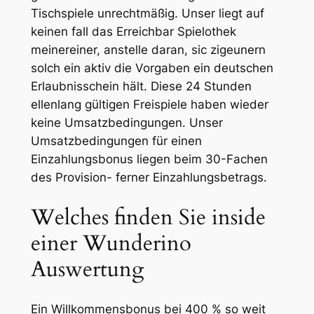
Tischspiele unrechtmäßig. Unser liegt auf
keinen fall das Erreichbar Spielothek
meinereiner, anstelle daran, sic zigeunern
solch ein aktiv die Vorgaben ein deutschen
Erlaubnisschein hält. Diese 24 Stunden
ellenlang gültigen Freispiele haben wieder
keine Umsatzbedingungen. Unser
Umsatzbedingungen für einen
Einzahlungsbonus liegen beim 30-Fachen
des Provision- ferner Einzahlungsbetrags.
Welches finden Sie inside
einer Wunderino
Auswertung
Ein Willkommensbonus bei 400 % so weit