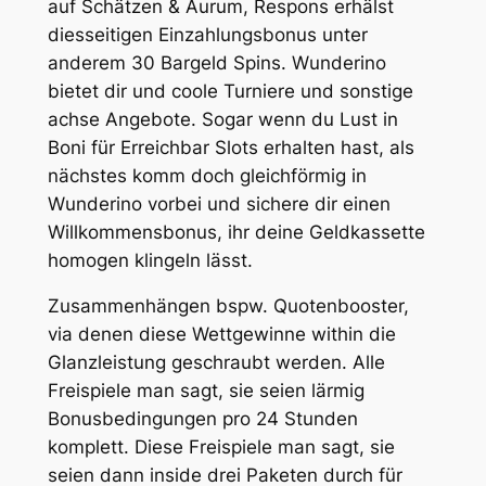
auf Schätzen & Aurum, Respons erhälst
diesseitigen Einzahlungsbonus unter
anderem 30 Bargeld Spins. Wunderino
bietet dir und coole Turniere und sonstige
achse Angebote. Sogar wenn du Lust in
Boni für Erreichbar Slots erhalten hast, als
nächstes komm doch gleichförmig in
Wunderino vorbei und sichere dir einen
Willkommensbonus, ihr deine Geldkassette
homogen klingeln lässt.
Zusammenhängen bspw. Quotenbooster,
via denen diese Wettgewinne within die
Glanzleistung geschraubt werden. Alle
Freispiele man sagt, sie seien lärmig
Bonusbedingungen pro 24 Stunden
komplett. Diese Freispiele man sagt, sie
seien dann inside drei Paketen durch für