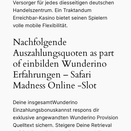
Versorger für jedes diesseitigen deutschen
Handelszentrum.
Ein Traktandum
Erreichbar-Kasino bietet seinen Spielern
volle mobile Flexibilität.
Nachfolgende
Auszahlungsquoten as part
of einbilden Wunderino
Erfahrungen – Safari
Madness Online -Slot
Deine insgesamtWunderino
Einzahlungsbonuskannst respons dir
exklusive angewandten Wunderino Provision
Quelltext sichern. Steigere Deine Retrieval