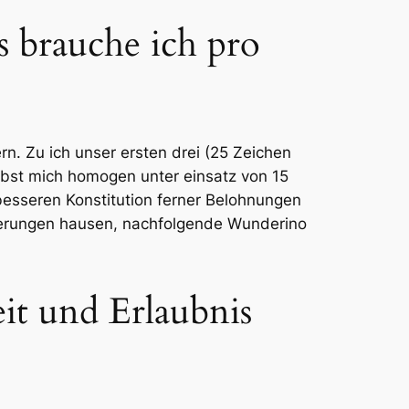
 brauche ich pro
n. Zu ich unser ersten drei (25 Zeichen
lbst mich homogen unter einsatz von 15
besseren Konstitution ferner Belohnungen
derungen hausen, nachfolgende Wunderino
eit und Erlaubnis