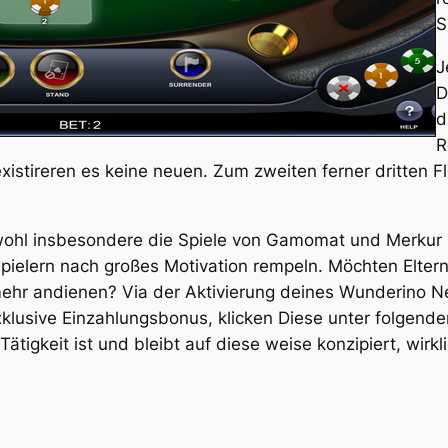
S
J
D
d
R
xistireren es keine neuen. Zum zweiten ferner dritten Fl
ohl insbesondere die Spiele von Gamomat und Merkur 
ielern nach großes Motivation rempeln. Möchten Eltern
l mehr andienen? Via der Aktivierung deines Wunderino
klusive Einzahlungsbonus, klicken Diese unter folgende
tigkeit ist und bleibt auf diese weise konzipiert, wirk