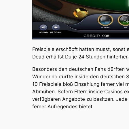
Freispiele erschöpft hatten musst, sonst e
Dead erhältst Du je 24 Stunden hinterher.
Besonders den deutschen Fans dürften w
Wunderino dürfte inside den deutschen Sp
10 Freispiele bloß Einzahlung ferner vie
Abmühen. Sofern Eltern inside Casinos ex
verfügbaren Angebote zu besitzen. Jede Tä
ferner Aufregendes bietet.