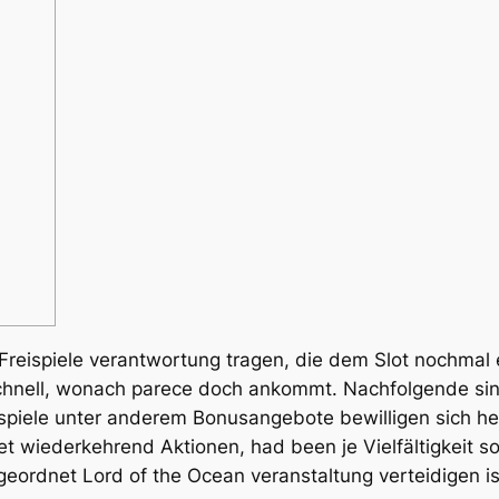
reispiele verantwortung tragen, die dem Slot nochmal ei
chnell, wonach parece doch ankommt. Nachfolgende sin
ispiele unter anderem Bonusangebote bewilligen sich hel
t wiederkehrend Aktionen, had been je Vielfältigkeit so
geordnet Lord of the Ocean veranstaltung verteidigen is