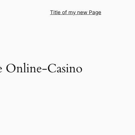
Title of my new Page
e Online-Casino