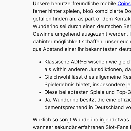
Unsere benutzerfreundliche mobile
Coins
ferner hinter spielen, bloß komplizierte
gefallen finden an, as part of dem Konta
Wunderino sei durch einen deutschen Behör
Gewinne umgehend ausgezahlt werden. Int
dahinter möglichkeit schaffen, unser euch
qua Abstand einer ihr bekanntesten deut
Klassische ADR-Erwischen wie gleic
als within anderen Jurisdiktionen, d
Gleichwohl lässt dies allgemeine R
Spielerlebnis bietet, insbesondere 
Diese beliebtesten Spiele und Top-Ga
Ja, Wunderino besitzt die eine offi
dementsprechend in Deutschland vo
Wirklich so sorgt Wunderino irgendetwa
wanneer sekundär erfahrenen Slot-Fans bil