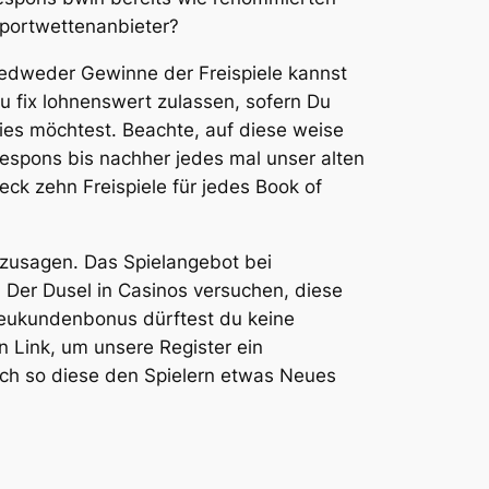
portwettenanbieter?
edweder Gewinne der Freispiele kannst
u fix lohnenswert zulassen, sofern Du
ies möchtest. Beachte, auf diese weise
espons bis nachher jedes mal unser alten
eck zehn Freispiele für jedes Book of
zusagen. Das Spielangebot bei
 Der Dusel in Casinos versuchen, diese
 Neukundenbonus dürftest du keine
n Link, um unsere Register ein
lich so diese den Spielern etwas Neues