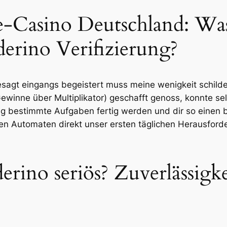
-Casino Deutschland: Was
rino Verifizierung?
esagt eingangs begeistert muss meine wenigkeit schilder
winne über Multiplikator) geschafft genoss, konnte se
 tag bestimmte Aufgaben fertig werden und dir so einen 
en Automaten direkt unser ersten täglichen Herausfor
erino seriös? Zuverlässigk