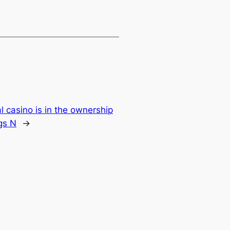
l casino is in the ownership
gs N
→