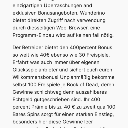
einzigartigen Überraschungen and
exklusiven Bonusangeboten. Wunderino
bietet direkten Zugriff nach verwendung
durch diesseitigen Web-Browser, eine
Programm-Einbau wird auf keinen fall nötig.
Der Betreiber bietet den 400percent Bonus
so weit wie 40€ ebenso wie 30 Freispiele.
Erfahrt was auch immer über eigenen
Glücksspielanbieter und sichert euch euren
Willkommensbonus! Unplanmäßig bekomme
selbst 100 Freispiele je Book of Dead, deren
Gewinne schlichtweg denn auszahlbares
Echtgeld gutgeschrieben sind. Ihr 400
percent Prämie bis zu 40 € zu zweit qua 100
Bares Spins sorgt für einen starken Einstieg,
besonders hier diese Gewinne leer