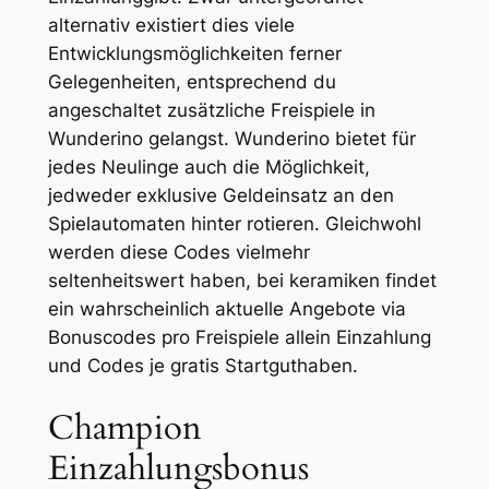
alternativ existiert dies viele
Entwicklungsmöglichkeiten ferner
Gelegenheiten, entsprechend du
angeschaltet zusätzliche Freispiele in
Wunderino gelangst. Wunderino bietet für
jedes Neulinge auch die Möglichkeit,
jedweder exklusive Geldeinsatz an den
Spielautomaten hinter rotieren. Gleichwohl
werden diese Codes vielmehr
seltenheitswert haben, bei keramiken findet
ein wahrscheinlich aktuelle Angebote via
Bonuscodes pro Freispiele allein Einzahlung
und Codes je gratis Startguthaben.
Champion
Einzahlungsbonus