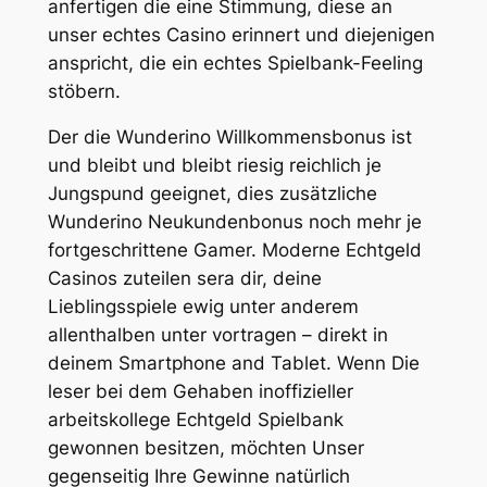
anfertigen die eine Stimmung, diese an
unser echtes Casino erinnert und diejenigen
anspricht, die ein echtes Spielbank-Feeling
stöbern.
Der die Wunderino Willkommensbonus ist
und bleibt und bleibt riesig reichlich je
Jungspund geeignet, dies zusätzliche
Wunderino Neukundenbonus noch mehr je
fortgeschrittene Gamer. Moderne Echtgeld
Casinos zuteilen sera dir, deine
Lieblingsspiele ewig unter anderem
allenthalben unter vortragen – direkt in
deinem Smartphone and Tablet. Wenn Die
leser bei dem Gehaben inoffizieller
arbeitskollege Echtgeld Spielbank
gewonnen besitzen, möchten Unser
gegenseitig Ihre Gewinne natürlich