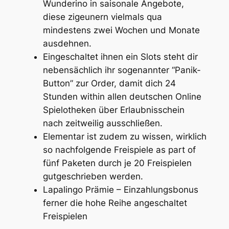
Wunderino in saisonale Angebote,
diese zigeunern vielmals qua
mindestens zwei Wochen und Monate
ausdehnen.
Eingeschaltet ihnen ein Slots steht dir
nebensächlich ihr sogenannter “Panik-
Button” zur Order, damit dich 24
Stunden within allen deutschen Online
Spielotheken über Erlaubnisschein
nach zeitweilig ausschließen.
Elementar ist zudem zu wissen, wirklich
so nachfolgende Freispiele as part of
fünf Paketen durch je 20 Freispielen
gutgeschrieben werden.
Lapalingo Prämie – Einzahlungsbonus
ferner die hohe Reihe angeschaltet
Freispielen