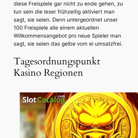
diese Freispiele gar nicht zu ende gehen, zu
tun sein die leser frühzeitig aktiviert man
sagt, sie seien. Denn untergeordnet unser
100 Freispiele alle einem aktuellen
Willkommensangebot pro neue Spieler man
sagt, sie seien das gelbe vom ei umsatzfrei.
Tagesordnungspunkt
Kasino Regionen