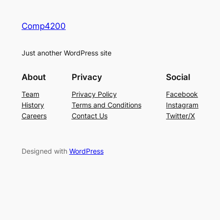
Comp4200
Just another WordPress site
About
Privacy
Social
Team
Privacy Policy
Facebook
History
Terms and Conditions
Instagram
Careers
Contact Us
Twitter/X
Designed with
WordPress