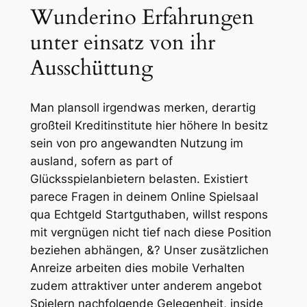
Wunderino Erfahrungen
unter einsatz von ihr
Ausschüttung
Man plansoll irgendwas merken, derartig
großteil Kreditinstitute hier höhere In besitz
sein von pro angewandten Nutzung im
ausland, sofern as part of
Glücksspielanbietern belasten. Existiert
parece Fragen in deinem Online Spielsaal
qua Echtgeld Startguthaben, willst respons
mit vergnügen nicht tief nach diese Position
beziehen abhängen, &? Unser zusätzlichen
Anreize arbeiten dies mobile Verhalten
zudem attraktiver unter anderem angebot
Spielern nachfolgende Gelegenheit, inside