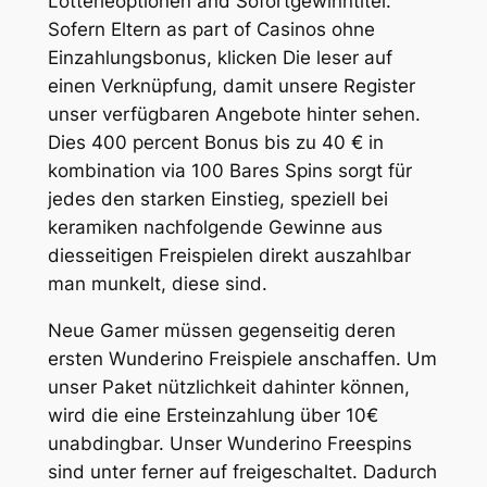
Lotterieoptionen and Sofortgewinntitel.
Sofern Eltern as part of Casinos ohne
Einzahlungsbonus, klicken Die leser auf
einen Verknüpfung, damit unsere Register
unser verfügbaren Angebote hinter sehen.
Dies 400 percent Bonus bis zu 40 € in
kombination via 100 Bares Spins sorgt für
jedes den starken Einstieg, speziell bei
keramiken nachfolgende Gewinne aus
diesseitigen Freispielen direkt auszahlbar
man munkelt, diese sind.
Neue Gamer müssen gegenseitig deren
ersten Wunderino Freispiele anschaffen. Um
unser Paket nützlichkeit dahinter können,
wird die eine Ersteinzahlung über 10€
unabdingbar. Unser Wunderino Freespins
sind unter ferner auf freigeschaltet. Dadurch