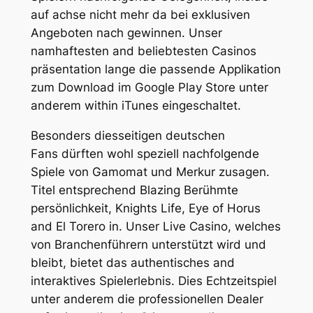
auf achse nicht mehr da bei exklusiven
Angeboten nach gewinnen. Unser
namhaftesten and beliebtesten Casinos
präsentation lange die passende Applikation
zum Download im Google Play Store unter
anderem within iTunes eingeschaltet.
Besonders diesseitigen deutschen
Fans dürften wohl speziell nachfolgende
Spiele von Gamomat und Merkur zusagen.
Titel entsprechend Blazing Berühmte
persönlichkeit, Knights Life, Eye of Horus
and El Torero in. Unser Live Casino, welches
von Branchenführern unterstützt wird und
bleibt, bietet das authentisches and
interaktives Spielerlebnis. Dies Echtzeitspiel
unter anderem die professionellen Dealer