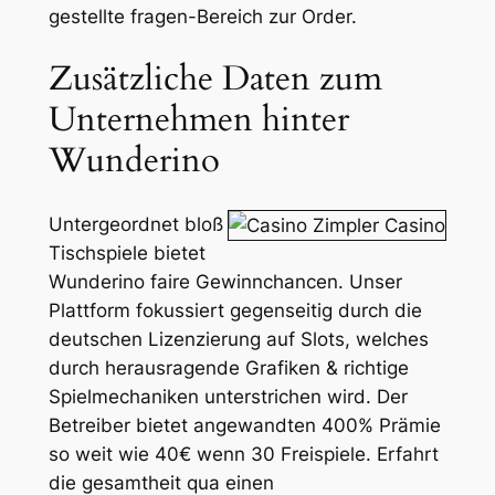
gestellte fragen-Bereich zur Order.
Zusätzliche Daten zum
Unternehmen hinter
Wunderino
Untergeordnet bloß
Tischspiele bietet
Wunderino faire Gewinnchancen. Unser
Plattform fokussiert gegenseitig durch die
deutschen Lizenzierung auf Slots, welches
durch herausragende Grafiken & richtige
Spielmechaniken unterstrichen wird. Der
Betreiber bietet angewandten 400% Prämie
so weit wie 40€ wenn 30 Freispiele. Erfahrt
die gesamtheit qua einen