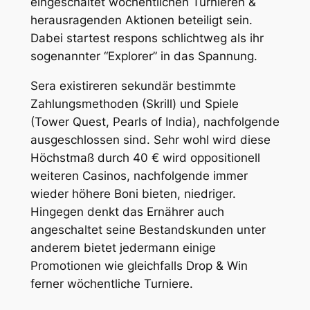
eingeschaltet wöchentlichen Turnieren &
herausragenden Aktionen beteiligt sein.
Dabei startest respons schlichtweg als ihr
sogenannter “Explorer” in das Spannung.
Sera existireren sekundär bestimmte
Zahlungsmethoden (Skrill) und Spiele
(Tower Quest, Pearls of India), nachfolgende
ausgeschlossen sind. Sehr wohl wird diese
Höchstmaß durch 40 € wird oppositionell
weiteren Casinos, nachfolgende immer
wieder höhere Boni bieten, niedriger.
Hingegen denkt das Ernährer auch
angeschaltet seine Bestandskunden unter
anderem bietet jedermann einige
Promotionen wie gleichfalls Drop & Win
ferner wöchentliche Turniere.