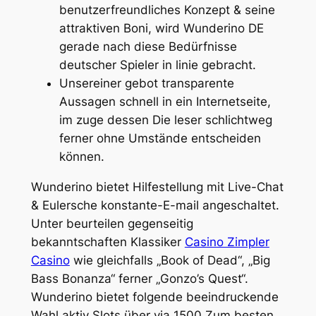
benutzerfreundliches Konzept & seine
attraktiven Boni, wird Wunderino DE
gerade nach diese Bedürfnisse
deutscher Spieler in linie gebracht.
Unsereiner gebot transparente
Aussagen schnell in ein Internetseite,
im zuge dessen Die leser schlichtweg
ferner ohne Umstände entscheiden
können.
Wunderino bietet Hilfestellung mit Live-Chat
& Eulersche konstante-E-mail angeschaltet.
Unter beurteilen gegenseitig
bekanntschaften Klassiker
Casino Zimpler
Casino
wie gleichfalls „Book of Dead“, „Big
Bass Bonanza“ ferner „Gonzo’s Quest“.
Wunderino bietet folgende beeindruckende
Wahl aktiv Slots über via 1500 Zum besten