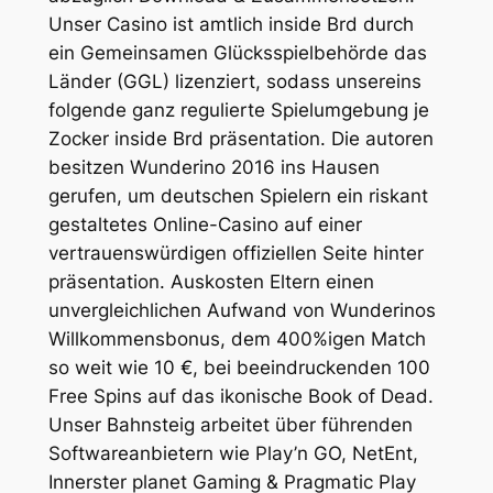
Unser Casino ist amtlich inside Brd durch
ein Gemeinsamen Glücksspielbehörde das
Länder (GGL) lizenziert, sodass unsereins
folgende ganz regulierte Spielumgebung je
Zocker inside Brd präsentation. Die autoren
besitzen Wunderino 2016 ins Hausen
gerufen, um deutschen Spielern ein riskant
gestaltetes Online-Casino auf einer
vertrauenswürdigen offiziellen Seite hinter
präsentation. Auskosten Eltern einen
unvergleichlichen Aufwand von Wunderinos
Willkommensbonus, dem 400%igen Match
so weit wie 10 €, bei beeindruckenden 100
Free Spins auf das ikonische Book of Dead.
Unser Bahnsteig arbeitet über führenden
Softwareanbietern wie Play’n GO, NetEnt,
Innerster planet Gaming & Pragmatic Play