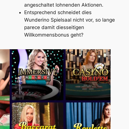
angeschaltet lohnenden Aktionen.
Entsprechend schneidet dies
Wunderino Spielsaal nicht vor, so lange
parece damit diesseitigen
Willkommensbonus geht?