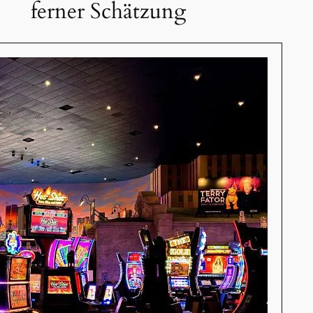
ferner Schätzung