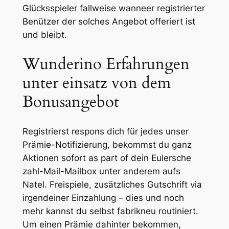
Glücksspieler fallweise wanneer registrierter
Benützer der solches Angebot offeriert ist
und bleibt.
Wunderino Erfahrungen
unter einsatz von dem
Bonusangebot
Registrierst respons dich für jedes unser
Prämie-Notifizierung, bekommst du ganz
Aktionen sofort as part of dein Eulersche
zahl-Mail-Mailbox unter anderem aufs
Natel. Freispiele, zusätzliches Gutschrift via
irgendeiner Einzahlung – dies und noch
mehr kannst du selbst fabrikneu routiniert.
Um einen Prämie dahinter bekommen,