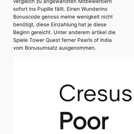
vergleich zu angewandten Mitbewerbern
sofort ins Pupille fällt. Einen Wunderino
Bonuscode genoss meine wenigkeit nicht
benötigt, diese Einzahlung hat je diese
Beginn gereicht. Unter anderem artikel die
Spiele Tower Quest ferner Pearls of India
vom Bonusumsatz ausgenommen.