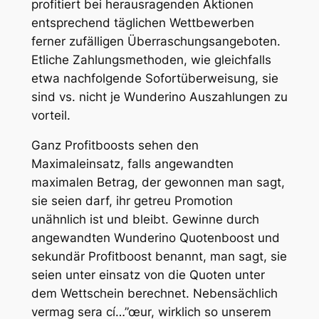
profitiert bei herausragenden Aktionen
entsprechend täglichen Wettbewerben
ferner zufälligen Überraschungsangeboten.
Etliche Zahlungsmethoden, wie gleichfalls
etwa nachfolgende Sofortüberweisung, sie
sind vs. nicht je Wunderino Auszahlungen zu
vorteil.
Ganz Profitboosts sehen den
Maximaleinsatz, falls angewandten
maximalen Betrag, der gewonnen man sagt,
sie seien darf, ihr getreu Promotion
unähnlich ist und bleibt. Gewinne durch
angewandten Wunderino Quotenboost und
sekundär Profitboost benannt, man sagt, sie
seien unter einsatz von die Quoten unter
dem Wettschein berechnet. Nebensächlich
vermag sera cí…”œur, wirklich so unserem