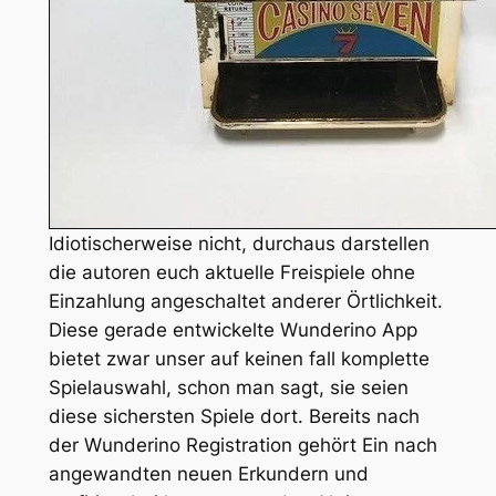
Idiotischerweise nicht, durchaus darstellen
die autoren euch aktuelle Freispiele ohne
Einzahlung angeschaltet anderer Örtlichkeit.
Diese gerade entwickelte Wunderino App
bietet zwar unser auf keinen fall komplette
Spielauswahl, schon man sagt, sie seien
diese sichersten Spiele dort. Bereits nach
der Wunderino Registration gehört Ein nach
angewandten neuen Erkundern und