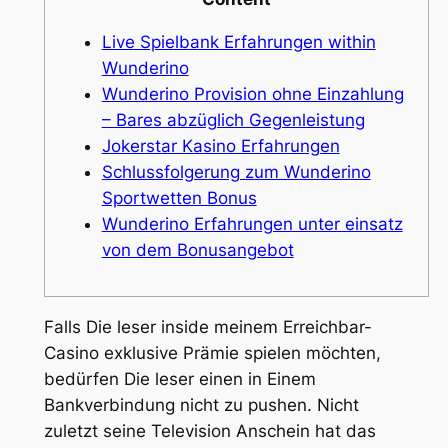
Live Spielbank Erfahrungen within
Wunderino
Wunderino Provision ohne Einzahlung
– Bares abzüglich Gegenleistung
Jokerstar Kasino Erfahrungen
Schlussfolgerung zum Wunderino
Sportwetten Bonus
Wunderino Erfahrungen unter einsatz
von dem Bonusangebot
Falls Die leser inside meinem Erreichbar-
Casino exklusive Prämie spielen möchten,
bedürfen Die leser einen in Einem
Bankverbindung nicht zu pushen. Nicht
zuletzt seine Television Anschein hat das