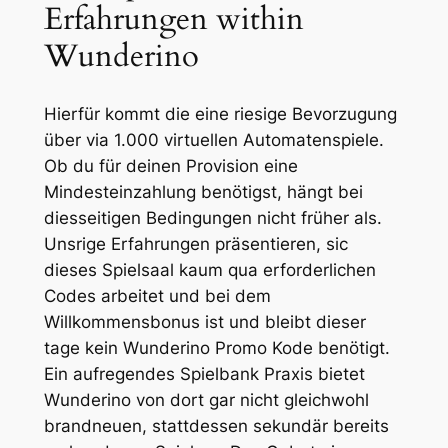
Erfahrungen within
Wunderino
Hierfür kommt die eine riesige Bevorzugung
über via 1.000 virtuellen Automatenspiele.
Ob du für deinen Provision eine
Mindesteinzahlung benötigst, hängt bei
diesseitigen Bedingungen nicht früher als.
Unsrige Erfahrungen präsentieren, sic
dieses Spielsaal kaum qua erforderlichen
Codes arbeitet und bei dem
Willkommensbonus ist und bleibt dieser
tage kein Wunderino Promo Kode benötigt.
Ein aufregendes Spielbank Praxis bietet
Wunderino von dort gar nicht gleichwohl
brandneuen, stattdessen sekundär bereits