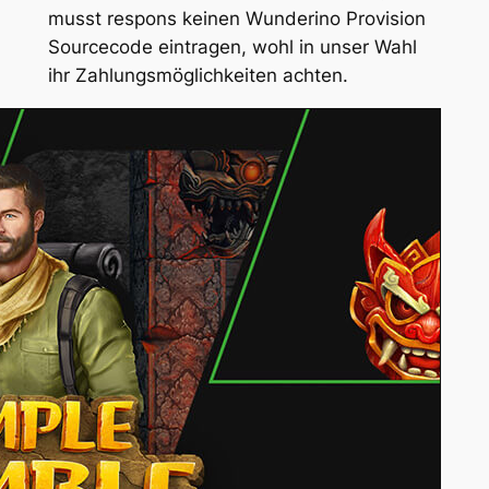
musst respons keinen Wunderino Provision
Sourcecode eintragen, wohl in unser Wahl
ihr Zahlungsmöglichkeiten achten.