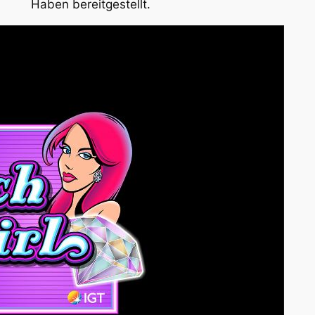
Haben bereitgestellt.