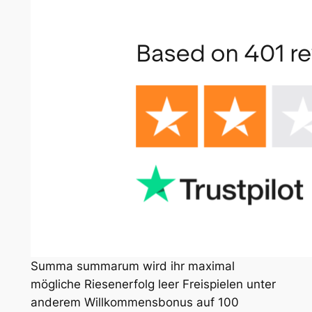
Summa summarum wird ihr maximal
mögliche Riesenerfolg leer Freispielen unter
anderem Willkommensbonus auf 100