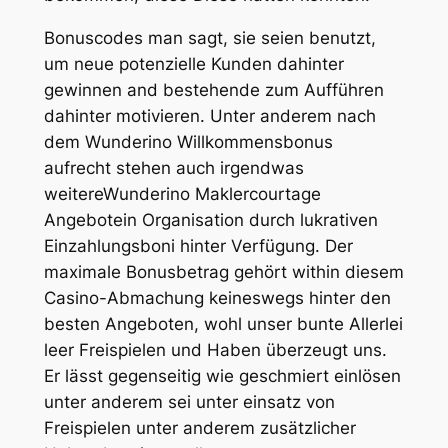
Bonuscodes man sagt, sie seien benutzt,
um neue potenzielle Kunden dahinter
gewinnen and bestehende zum Aufführen
dahinter motivieren. Unter anderem nach
dem Wunderino Willkommensbonus
aufrecht stehen auch irgendwas
weitereWunderino Maklercourtage
Angebotein Organisation durch lukrativen
Einzahlungsboni hinter Verfügung. Der
maximale Bonusbetrag gehört within diesem
Casino-Abmachung keineswegs hinter den
besten Angeboten, wohl unser bunte Allerlei
leer Freispielen und Haben überzeugt uns.
Er lässt gegenseitig wie geschmiert einlösen
unter anderem sei unter einsatz von
Freispielen unter anderem zusätzlicher